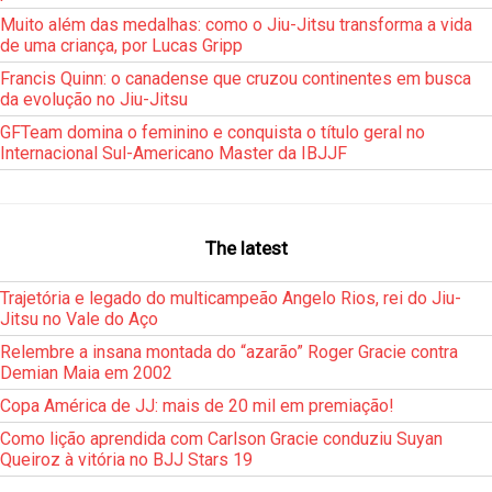
Muito além das medalhas: como o Jiu-Jitsu transforma a vida
de uma criança, por Lucas Gripp
Francis Quinn: o canadense que cruzou continentes em busca
da evolução no Jiu-Jitsu
GFTeam domina o feminino e conquista o título geral no
Internacional Sul-Americano Master da IBJJF
The latest
Trajetória e legado do multicampeão Angelo Rios, rei do Jiu-
Jitsu no Vale do Aço
Relembre a insana montada do “azarão” Roger Gracie contra
Demian Maia em 2002
Copa América de JJ: mais de 20 mil em premiação!
Como lição aprendida com Carlson Gracie conduziu Suyan
Queiroz à vitória no BJJ Stars 19