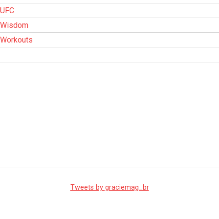
UFC
Wisdom
Workouts
Tweets by graciemag_br