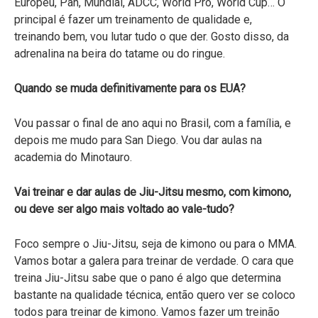
Europeu, Pan, Mundial, ADCC, World Pro, World Cup… O
principal é fazer um treinamento de qualidade e,
treinando bem, vou lutar tudo o que der. Gosto disso, da
adrenalina na beira do tatame ou do ringue.
Quando se muda definitivamente para os EUA?
Vou passar o final de ano aqui no Brasil, com a família, e
depois me mudo para San Diego. Vou dar aulas na
academia do Minotauro.
Vai treinar e dar aulas de Jiu-Jitsu mesmo, com kimono,
ou deve ser algo mais voltado ao vale-tudo?
Foco sempre o Jiu-Jitsu, seja de kimono ou para o MMA.
Vamos botar a galera para treinar de verdade. O cara que
treina Jiu-Jitsu sabe que o pano é algo que determina
bastante na qualidade técnica, então quero ver se coloco
todos para treinar de kimono. Vamos fazer um treinão