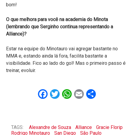
bom!
O que melhora para você na academia do Minota
(lembrando que Serginho continua representando a
Alliance)?
Estar na equipe do Minotauro vai agregar bastante no
MMA e, estando ainda lá fora, facilita bastante a
visibilidade. Fico ao lado do gol! Mas o primeiro passo é
treinar, evoluir.
Facebook
Twitter
WhatsApp
Email
Share
TAGS:
Alexandre de Souza
Alliance
Gracie Florip
Rodrigo Minotauro
San Diego
São Paulo