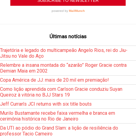
Últimas notícias
Trajetória e legado do multicampeão Angelo Rios, rei do Jiu-
Jitsu no Vale do Aço
Relembre a insana montada do “azarão” Roger Gracie contra
Demian Maia em 2002
Copa América de JJ: mais de 20 mil em premiação!
Como lição aprendida com Carlson Gracie conduziu Suyan
Queiroz à vitória no BJJ Stars 19
Jeff Curran’s JCI returns with six title bouts
Murilo Bustamante recebe faixa vermelha e branca em
cerimônia histórica no Rio de Janeiro
Da UTI ao pódio do Grand Slam: a lição de resiliência do
professor Tacio Carneiro