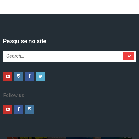
Pesquise no site
Go
Follow us