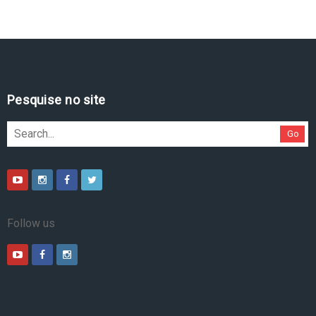
Pesquise no site
Go
Follow us