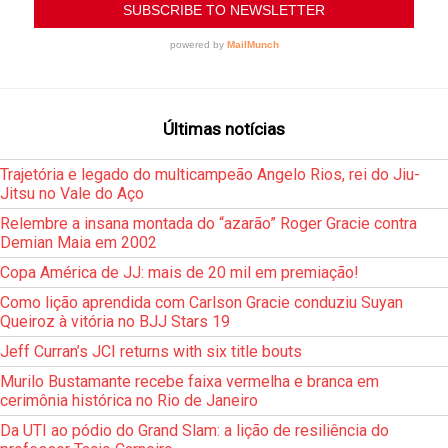
Últimas notícias
Trajetória e legado do multicampeão Angelo Rios, rei do Jiu-
Jitsu no Vale do Aço
Relembre a insana montada do “azarão” Roger Gracie contra
Demian Maia em 2002
Copa América de JJ: mais de 20 mil em premiação!
Como lição aprendida com Carlson Gracie conduziu Suyan
Queiroz à vitória no BJJ Stars 19
Jeff Curran’s JCI returns with six title bouts
Murilo Bustamante recebe faixa vermelha e branca em
cerimônia histórica no Rio de Janeiro
Da UTI ao pódio do Grand Slam: a lição de resiliência do