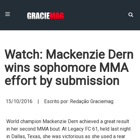
Watch: Mackenzie Dern
wins sophomore MMA
effort by submission
15/10/2016 | Escrito por: Redação Graciemag
World champion Mackenzie Dern achieved a great result
in her second MMA bout. At Legacy FC 61, held last night
in Dallas, Texas, she was victorious as she used a rear