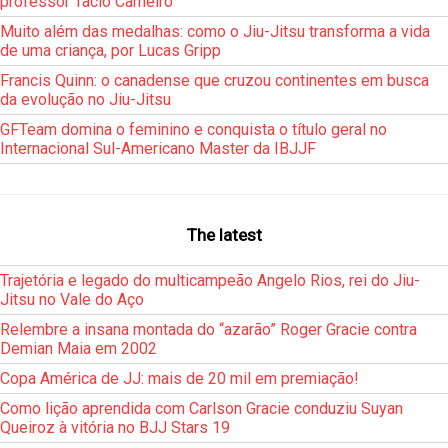
professor Tacio Carneiro
Muito além das medalhas: como o Jiu-Jitsu transforma a vida
de uma criança, por Lucas Gripp
Francis Quinn: o canadense que cruzou continentes em busca
da evolução no Jiu-Jitsu
GFTeam domina o feminino e conquista o título geral no
Internacional Sul-Americano Master da IBJJF
The latest
Trajetória e legado do multicampeão Angelo Rios, rei do Jiu-
Jitsu no Vale do Aço
Relembre a insana montada do “azarão” Roger Gracie contra
Demian Maia em 2002
Copa América de JJ: mais de 20 mil em premiação!
Como lição aprendida com Carlson Gracie conduziu Suyan
Queiroz à vitória no BJJ Stars 19