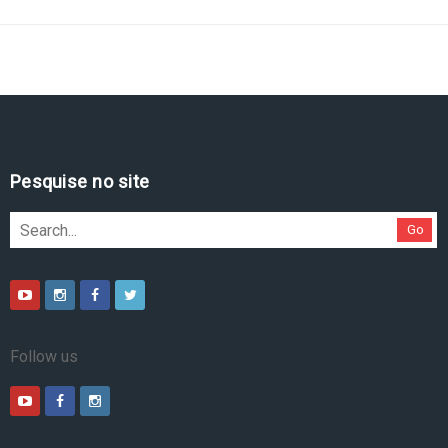
Pesquise no site
Go
Follow us