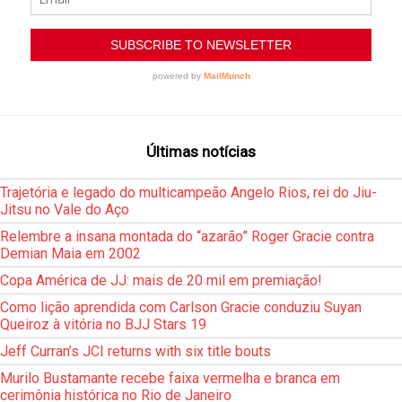
Últimas notícias
Trajetória e legado do multicampeão Angelo Rios, rei do Jiu-
Jitsu no Vale do Aço
Relembre a insana montada do “azarão” Roger Gracie contra
Demian Maia em 2002
Copa América de JJ: mais de 20 mil em premiação!
Como lição aprendida com Carlson Gracie conduziu Suyan
Queiroz à vitória no BJJ Stars 19
Jeff Curran’s JCI returns with six title bouts
Murilo Bustamante recebe faixa vermelha e branca em
cerimônia histórica no Rio de Janeiro