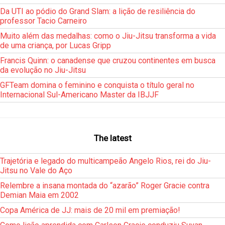
Da UTI ao pódio do Grand Slam: a lição de resiliência do
professor Tacio Carneiro
Muito além das medalhas: como o Jiu-Jitsu transforma a vida
de uma criança, por Lucas Gripp
Francis Quinn: o canadense que cruzou continentes em busca
da evolução no Jiu-Jitsu
GFTeam domina o feminino e conquista o título geral no
Internacional Sul-Americano Master da IBJJF
The latest
Trajetória e legado do multicampeão Angelo Rios, rei do Jiu-
Jitsu no Vale do Aço
Relembre a insana montada do “azarão” Roger Gracie contra
Demian Maia em 2002
Copa América de JJ: mais de 20 mil em premiação!