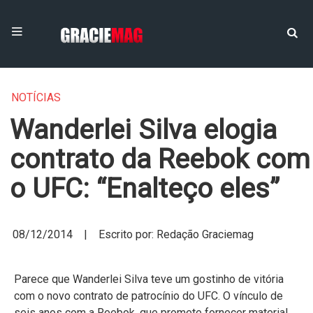
NOTÍCIAS
Wanderlei Silva elogia
contrato da Reebok com
o UFC: “Enalteço eles”
08/12/2014 | Escrito por: Redação Graciemag
Parece que Wanderlei Silva teve um gostinho de vitória
com o novo contrato de patrocínio do UFC. O vínculo de
seis anos com a Reebok, que promete fornecer material