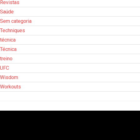
Revistas
Saúde
Sem categoria
Techniques
técnica
Técnica
treino
UFC
Wisdom
Workouts
Tocador
de
vídeo