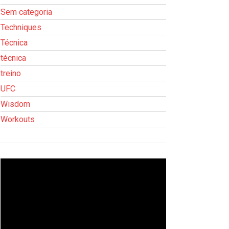
Sem categoria
Techniques
Técnica
técnica
treino
UFC
Wisdom
Workouts
Tocador
de
vídeo