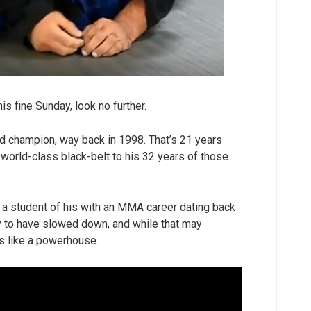
is fine Sunday, look no further.
d champion, way back in 1998. That’s 21 years
world-class black-belt to his 32 years of those
ra, a student of his with an MMA career dating back
ry to have slowed down, and while that may
es like a powerhouse.