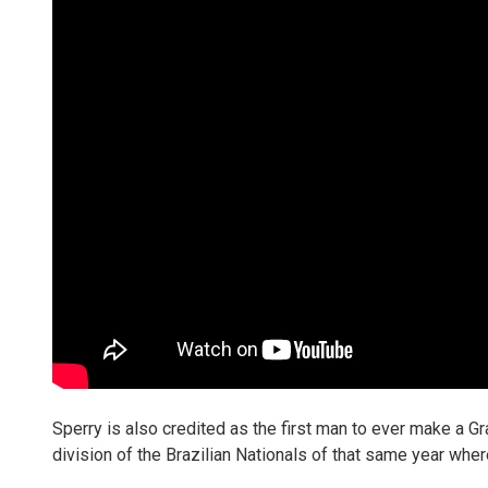
Sperry is also credited as the first man to ever make a Gr
division of the Brazilian Nationals of that same year wh