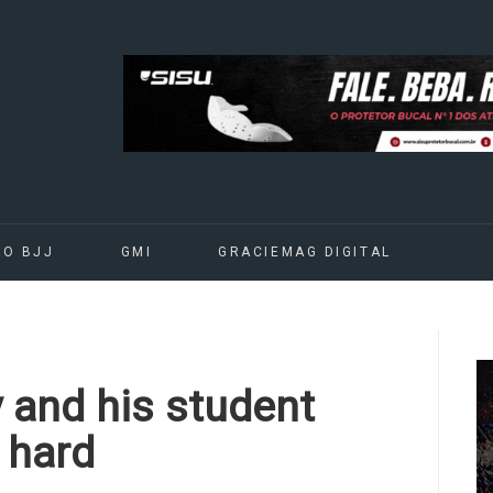
DO BJJ
GMI
GRACIEMAG DIGITAL
 and his student
— hard