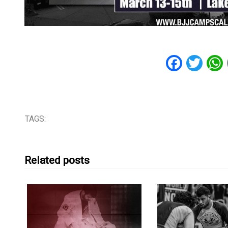
Faceb
Twi
TAGS:
Related posts