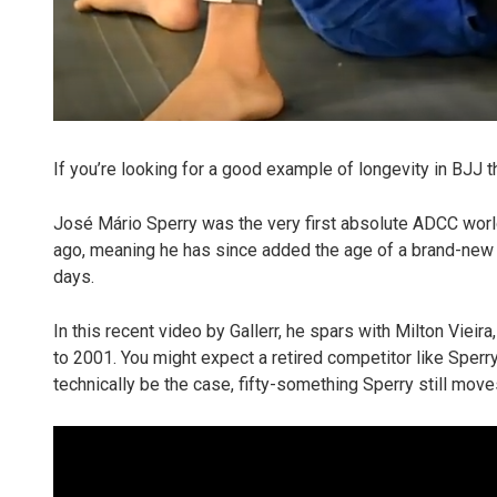
If you’re looking for a good example of longevity in BJJ th
José Mário Sperry was the very first absolute ADCC worl
ago, meaning he has since added the age of a brand-new 
days.
In this recent video by Gallerr, he spars with Milton Viei
to 2001. You might expect a retired competitor like Sper
technically be the case, fifty-something Sperry still mov