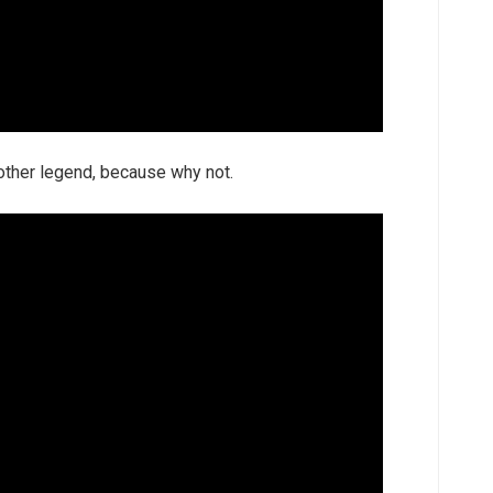
ther legend, because why not.