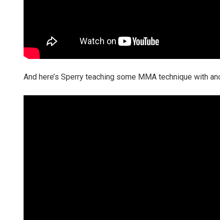
And here’s Sperry teaching some MMA technique with ano