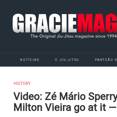
NOTÍCIAS
O JIU-JITSU
PANTEÃO 
HISTORY
Video: Zé Mário Sperry
Milton Vieira go at it 