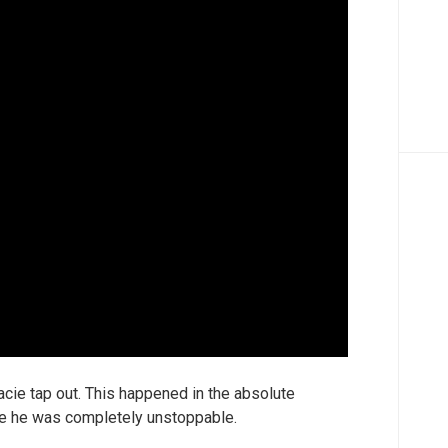
acie tap out. This happened in the absolute
ere he was completely unstoppable.