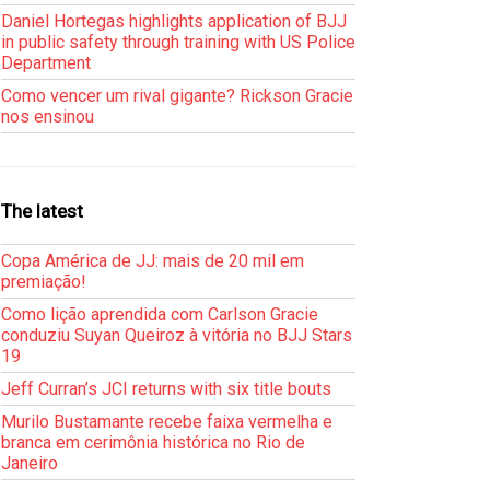
Daniel Hortegas highlights application of BJJ
in public safety through training with US Police
Department
Como vencer um rival gigante? Rickson Gracie
nos ensinou
The latest
Copa América de JJ: mais de 20 mil em
premiação!
Como lição aprendida com Carlson Gracie
conduziu Suyan Queiroz à vitória no BJJ Stars
19
Jeff Curran’s JCI returns with six title bouts
Murilo Bustamante recebe faixa vermelha e
branca em cerimônia histórica no Rio de
Janeiro