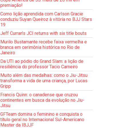
premiação!
Como lição aprendida com Carlson Gracie
conduziu Suyan Queiroz à vitória no BJJ Stars
19
Jeff Curran’s JCI returns with six title bouts
Murilo Bustamante recebe faixa vermelha e
branca em cerimônia histórica no Rio de
Janeiro
Da UTI ao pódio do Grand Slam: a lição de
resiliência do professor Tacio Carneiro
Muito além das medalhas: como o Jiu-Jitsu
transforma a vida de uma criança, por Lucas
Gripp
Francis Quinn: o canadense que cruzou
continentes em busca da evolução no Jiu-
Jitsu
GFTeam domina o feminino e conquista o
título geral no Internacional Sul-Americano
Master da IBJJF