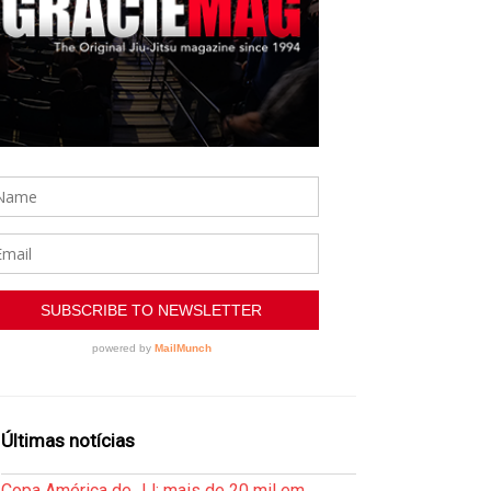
Últimas notícias
Copa América de JJ: mais de 20 mil em