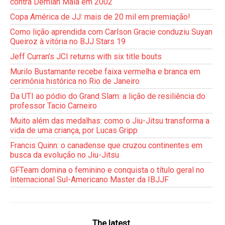
contra Demian Maia em 2002
Copa América de JJ: mais de 20 mil em premiação!
Como lição aprendida com Carlson Gracie conduziu Suyan
Queiroz à vitória no BJJ Stars 19
Jeff Curran’s JCI returns with six title bouts
Murilo Bustamante recebe faixa vermelha e branca em
cerimônia histórica no Rio de Janeiro
Da UTI ao pódio do Grand Slam: a lição de resiliência do
professor Tacio Carneiro
Muito além das medalhas: como o Jiu-Jitsu transforma a
vida de uma criança, por Lucas Gripp
Francis Quinn: o canadense que cruzou continentes em
busca da evolução no Jiu-Jitsu
GFTeam domina o feminino e conquista o título geral no
Internacional Sul-Americano Master da IBJJF
The latest