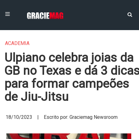
ACADEMIA
Ulpiano celebra joias da
GB no Texas e dá 3 dica
para formar campeões
de Jiu-Jitsu
18/10/2023 | Escrito por: Graciemag Newsroom