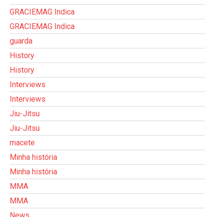
GRACIEMAG Indica
GRACIEMAG Indica
guarda
History
History
Interviews
Interviews
Jiu-Jitsu
Jiu-Jitsu
macete
Minha história
Minha história
MMA
MMA
News