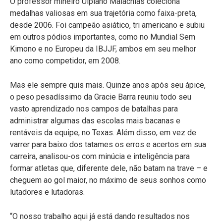
O professor mineiro Ulpiano Malachias coleciona
medalhas valiosas em sua trajetória como faixa-preta,
desde 2006. Foi campeão asiático, tri americano e subiu
em outros pódios importantes, como no Mundial Sem
Kimono e no Europeu da IBJJF, ambos em seu melhor
ano como competidor, em 2008.
Mas ele sempre quis mais. Quinze anos após seu ápice,
o peso pesadíssimo da Gracie Barra reuniu todo seu
vasto aprendizado nos campos de batalhas para
administrar algumas das escolas mais bacanas e
rentáveis da equipe, no Texas. Além disso, em vez de
varrer para baixo dos tatames os erros e acertos em sua
carreira, analisou-os com minúcia e inteligência para
formar atletas que, diferente dele, não batam na trave – e
cheguem ao gol maior, no máximo de seus sonhos como
lutadores e lutadoras.
“O nosso trabalho aqui já está dando resultados nos