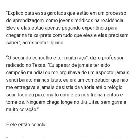
“Explico para essa garotada que estão em um processo
de aprendizagem, como jovens médicos na residência.
Eles e elas estão apenas pegando experiência para
chegar na faixa-preta com tudo que eles e elas precisam
saber”, acrescenta Ulpiano.
“O segundo conselho é ter muita raça”, diz o professor
radicado no Texas. “Eu apesar de jamais ter sido
campeão mundial eu me orgulhava de um aspecto: jamais
vendi barato minhas lutas, eu era um competidor que não
me entregava e jamais desistia da vitória até o relógio
soar. Isso eu puxo muito com eles nos treinamentos e
torneios. Ninguém chega longe no Jiu-Jitsu sem garra e
muito coração.”
E ele então conclui: