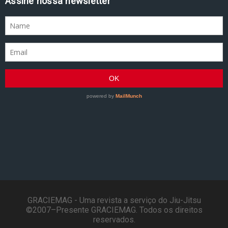
Assine nossa newsletter
GRACIEMAG - Uma revista a serviço do Jiu-Jitsu
©2007–Presente GRACIEMAG. Todos os direitos
reservados.