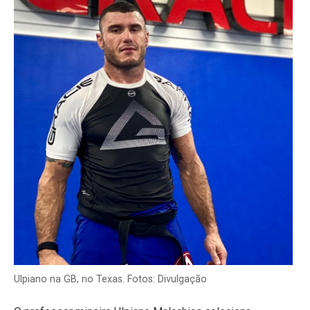
Ulpiano na GB, no Texas. Fotos: Divulgação