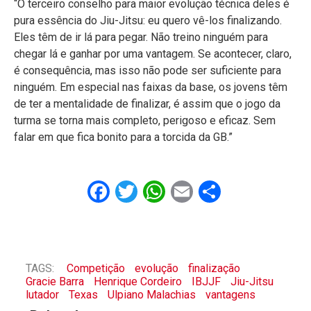
“O terceiro conselho para maior evolução técnica deles é
pura essência do Jiu-Jitsu: eu quero vê-los finalizando.
Eles têm de ir lá para pegar. Não treino ninguém para
chegar lá e ganhar por uma vantagem. Se acontecer, claro,
é consequência, mas isso não pode ser suficiente para
ninguém. Em especial nas faixas da base, os jovens têm
de ter a mentalidade de finalizar, é assim que o jogo da
turma se torna mais completo, perigoso e eficaz. Sem
falar em que fica bonito para a torcida da GB.”
Facebook
Twitter
WhatsApp
Email
Share
TAGS:
Competição
evolução
finalização
Gracie Barra
Henrique Cordeiro
IBJJF
Jiu-Jitsu
lutador
Texas
Ulpiano Malachias
vantagens