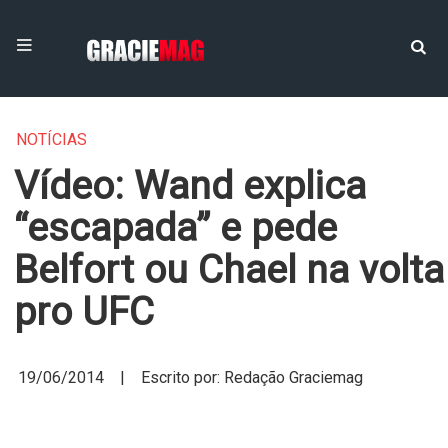
NOTÍCIAS
Vídeo: Wand explica
“escapada” e pede
Belfort ou Chael na volta
pro UFC
19/06/2014 | Escrito por: Redação Graciemag