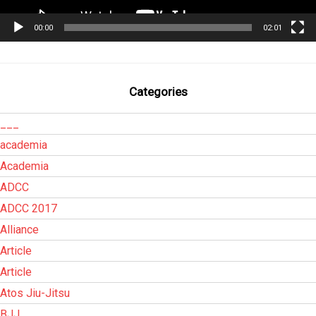
00:00
02:01
Categories
___
academia
Academia
ADCC
ADCC 2017
Alliance
Article
Article
Atos Jiu-Jitsu
BJJ