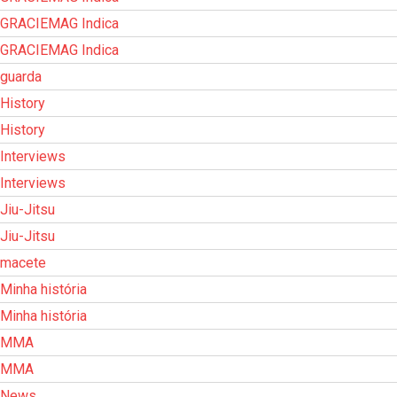
GRACIEMAG Indica
GRACIEMAG Indica
guarda
History
History
Interviews
Interviews
Jiu-Jitsu
Jiu-Jitsu
macete
Minha história
Minha história
MMA
MMA
News