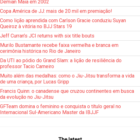
Demian Maia em 2002
Copa América de JJ: mais de 20 mil em premiação!
Como lição aprendida com Carlson Gracie conduziu Suyan
Queiroz à vitória no BJJ Stars 19
Jeff Curran’s JCI returns with six title bouts
Murilo Bustamante recebe faixa vermelha e branca em
cerimônia histórica no Rio de Janeiro
Da UTI ao pódio do Grand Slam: a lição de resiliência do
professor Tacio Carneiro
Muito além das medalhas: como o Jiu-Jitsu transforma a vida
de uma criança, por Lucas Gripp
Francis Quinn: o canadense que cruzou continentes em busca
da evolução no Jiu-Jitsu
GFTeam domina o feminino e conquista o título geral no
Internacional Sul-Americano Master da IBJJF
The latest