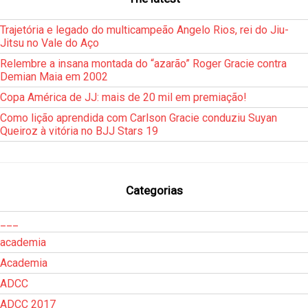
Trajetória e legado do multicampeão Angelo Rios, rei do Jiu-
Jitsu no Vale do Aço
Relembre a insana montada do “azarão” Roger Gracie contra
Demian Maia em 2002
Copa América de JJ: mais de 20 mil em premiação!
Como lição aprendida com Carlson Gracie conduziu Suyan
Queiroz à vitória no BJJ Stars 19
Categorias
___
academia
Academia
ADCC
ADCC 2017