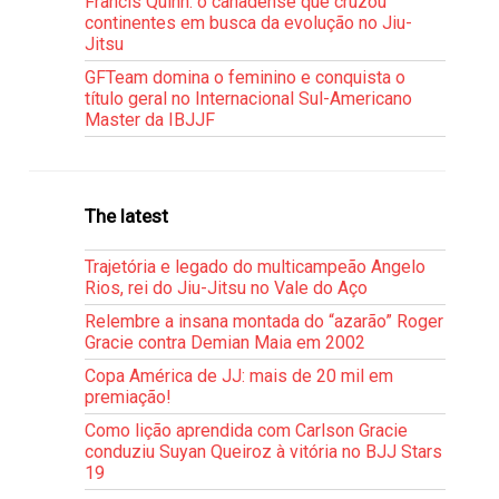
Francis Quinn: o canadense que cruzou
continentes em busca da evolução no Jiu-
Jitsu
GFTeam domina o feminino e conquista o
título geral no Internacional Sul-Americano
Master da IBJJF
The latest
Trajetória e legado do multicampeão Angelo
Rios, rei do Jiu-Jitsu no Vale do Aço
Relembre a insana montada do “azarão” Roger
Gracie contra Demian Maia em 2002
Copa América de JJ: mais de 20 mil em
premiação!
Como lição aprendida com Carlson Gracie
conduziu Suyan Queiroz à vitória no BJJ Stars
19