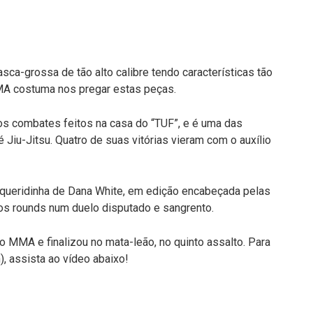
a-grossa de tão alto calibre tendo características tão
MMA costuma nos pregar estas peças.
 os combates feitos na casa do “TUF”, e é uma das
Jiu-Jitsu. Quatro de suas vitórias vieram com o auxílio
 queridinha de Dana White, em edição encabeçada pelas
 os rounds num duelo disputado e sangrento.
o MMA e finalizou no mata-leão, no quinto assalto. Para
, assista ao vídeo abaixo!