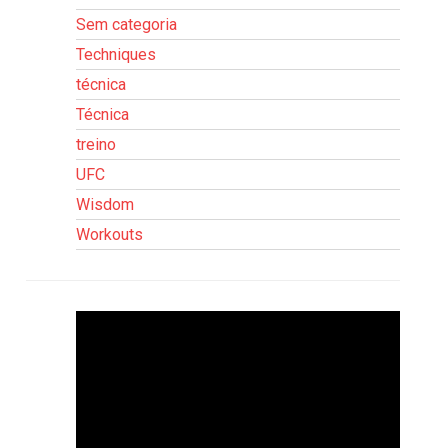
Sem categoria
Techniques
técnica
Técnica
treino
UFC
Wisdom
Workouts
Tocador
de
vídeo