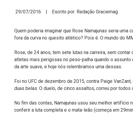
29/07/2016 | Escrito por: Redação Graciemag
Quem poderia imaginar que Rose Namajunas seria uma casc
fora da curva no quesito atlético? Pois é. O mundo do 
Rose, de 24 anos, tem sete lutas na carreira, sem contar
atletas mais perigosas no peso-palha quando o assunto é 
da arte suave, e hoje nós relembramos uma dessas.
Foi no UFC de dezembro de 2015, contra Paige VanZant,
duas belas. O duelo, de cinco assaltos, correu por todos
No fim das contas, Namajunas usou seu melhor artifício n
conferir a luta completa e o mata-leão (começa em 29min)