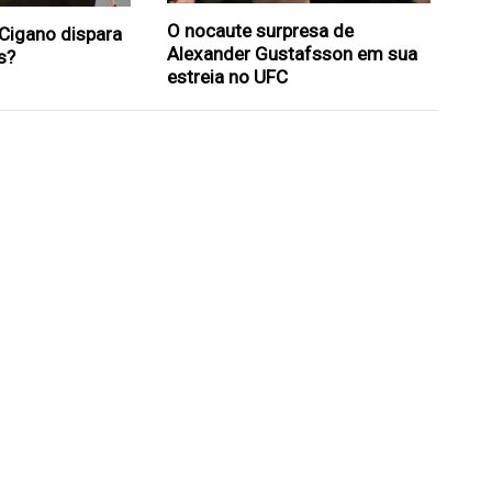
O nocaute surpresa de
Cigano dispara
Alexander Gustafsson em sua
s?
estreia no UFC