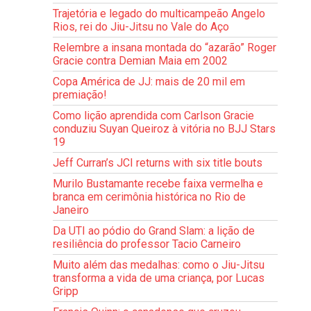
Trajetória e legado do multicampeão Angelo
Rios, rei do Jiu-Jitsu no Vale do Aço
Relembre a insana montada do “azarão” Roger
Gracie contra Demian Maia em 2002
Copa América de JJ: mais de 20 mil em
premiação!
Como lição aprendida com Carlson Gracie
conduziu Suyan Queiroz à vitória no BJJ Stars
19
Jeff Curran’s JCI returns with six title bouts
Murilo Bustamante recebe faixa vermelha e
branca em cerimônia histórica no Rio de
Janeiro
Da UTI ao pódio do Grand Slam: a lição de
resiliência do professor Tacio Carneiro
Muito além das medalhas: como o Jiu-Jitsu
transforma a vida de uma criança, por Lucas
Gripp