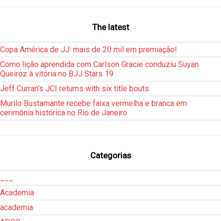
The latest
Copa América de JJ: mais de 20 mil em premiação!
Como lição aprendida com Carlson Gracie conduziu Suyan
Queiroz à vitória no BJJ Stars 19
Jeff Curran’s JCI returns with six title bouts
Murilo Bustamante recebe faixa vermelha e branca em
cerimônia histórica no Rio de Janeiro
Categorias
___
Academia
academia