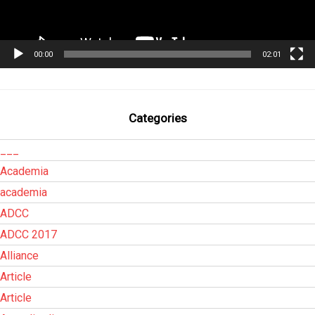
00:00
02:01
Categories
___
Academia
academia
ADCC
ADCC 2017
Alliance
Article
Article