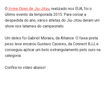
O
Irvine Open de Jiu-Jitsu
, realizado nos EUA, foi o
último evento da temporada 2015. Para coroar a
despedida do ano, vários atletas do Jiu-Jitsu deram um
show nos tatames do campeonato.
Um deles foi Gabriel Moraes, da Alliance. O faixa-preta
peso leve encarou Gustavo Caceres, da Connect BJJ, e
conseguiu aplicar um belo estrangulamento pelo ouro na
categoria.
Confira no vídeo abaixo!