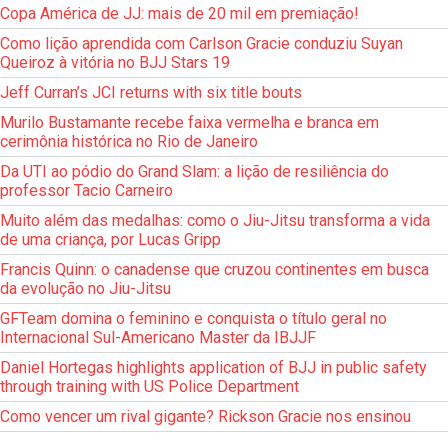
Copa América de JJ: mais de 20 mil em premiação!
Como lição aprendida com Carlson Gracie conduziu Suyan
Queiroz à vitória no BJJ Stars 19
Jeff Curran’s JCI returns with six title bouts
Murilo Bustamante recebe faixa vermelha e branca em
cerimônia histórica no Rio de Janeiro
Da UTI ao pódio do Grand Slam: a lição de resiliência do
professor Tacio Carneiro
Muito além das medalhas: como o Jiu-Jitsu transforma a vida
de uma criança, por Lucas Gripp
Francis Quinn: o canadense que cruzou continentes em busca
da evolução no Jiu-Jitsu
GFTeam domina o feminino e conquista o título geral no
Internacional Sul-Americano Master da IBJJF
Daniel Hortegas highlights application of BJJ in public safety
through training with US Police Department
Como vencer um rival gigante? Rickson Gracie nos ensinou