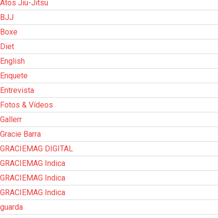
Atos Jiu-Jitsu
BJJ
Boxe
Diet
English
Enquete
Entrevista
Fotos & Vídeos
Gallerr
Gracie Barra
GRACIEMAG DIGITAL
GRACIEMAG Indica
GRACIEMAG Indica
GRACIEMAG Indica
guarda