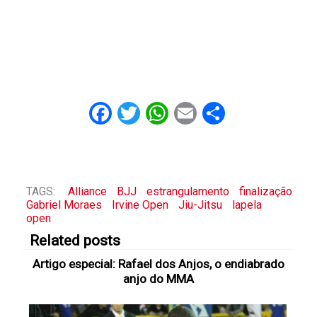
Facebook
Twitter
WhatsApp
Email
Share
TAGS:
Alliance
BJJ
estrangulamento
finalização
Gabriel Moraes
Irvine Open
Jiu-Jitsu
lapela
open
Related posts
Artigo especial: Rafael dos Anjos, o endiabrado
anjo do MMA