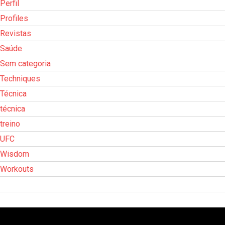
Perfil
Profiles
Revistas
Saúde
Sem categoria
Techniques
Técnica
técnica
treino
UFC
Wisdom
Workouts
Tocador
de