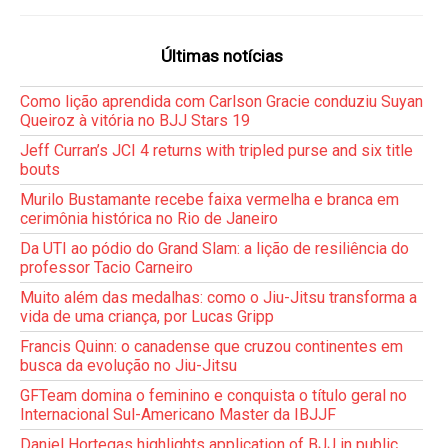
Últimas notícias
Como lição aprendida com Carlson Gracie conduziu Suyan
Queiroz à vitória no BJJ Stars 19
Jeff Curran’s JCI 4 returns with tripled purse and six title
bouts
Murilo Bustamante recebe faixa vermelha e branca em
cerimônia histórica no Rio de Janeiro
Da UTI ao pódio do Grand Slam: a lição de resiliência do
professor Tacio Carneiro
Muito além das medalhas: como o Jiu-Jitsu transforma a
vida de uma criança, por Lucas Gripp
Francis Quinn: o canadense que cruzou continentes em
busca da evolução no Jiu-Jitsu
GFTeam domina o feminino e conquista o título geral no
Internacional Sul-Americano Master da IBJJF
Daniel Hortegas highlights application of BJJ in public