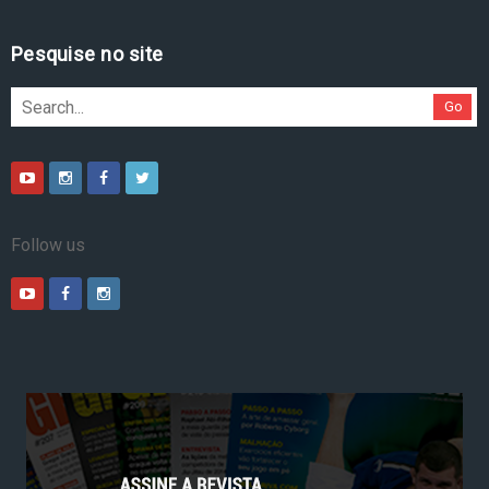
Pesquise no site
Go
Follow us