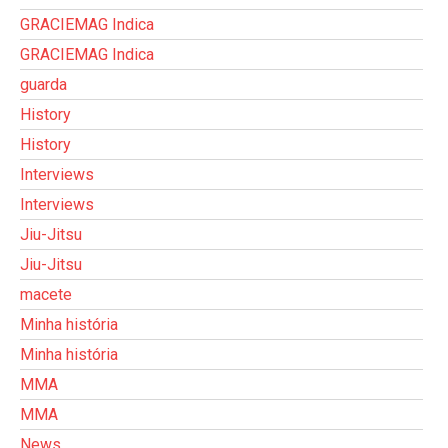
GRACIEMAG Indica
GRACIEMAG Indica
guarda
History
History
Interviews
Interviews
Jiu-Jitsu
Jiu-Jitsu
macete
Minha história
Minha história
MMA
MMA
News