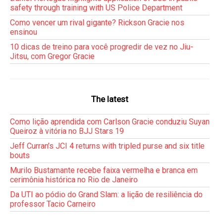
safety through training with US Police Department
Como vencer um rival gigante? Rickson Gracie nos
ensinou
10 dicas de treino para você progredir de vez no Jiu-
Jitsu, com Gregor Gracie
The latest
Como lição aprendida com Carlson Gracie conduziu Suyan
Queiroz à vitória no BJJ Stars 19
Jeff Curran’s JCI 4 returns with tripled purse and six title
bouts
Murilo Bustamante recebe faixa vermelha e branca em
cerimônia histórica no Rio de Janeiro
Da UTI ao pódio do Grand Slam: a lição de resiliência do
professor Tacio Carneiro