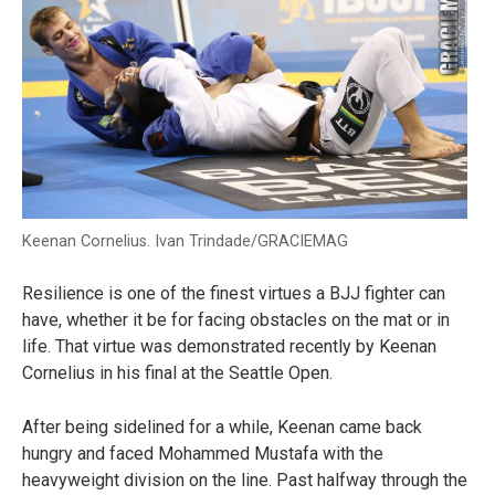
Keenan Cornelius. Ivan Trindade/GRACIEMAG
Resilience is one of the finest virtues a BJJ fighter can
have, whether it be for facing obstacles on the mat or in
life. That virtue was demonstrated recently by Keenan
Cornelius in his final at the Seattle Open.
After being sidelined for a while, Keenan came back
hungry and faced Mohammed Mustafa with the
heavyweight division on the line. Past halfway through the