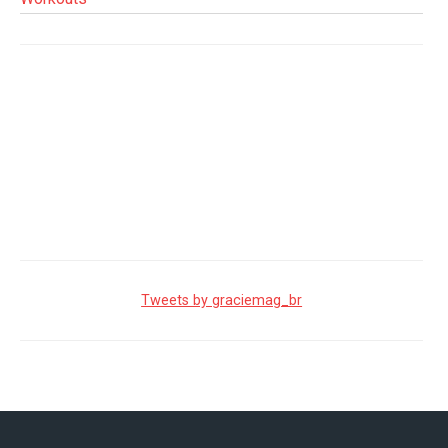
Tweets by graciemag_br