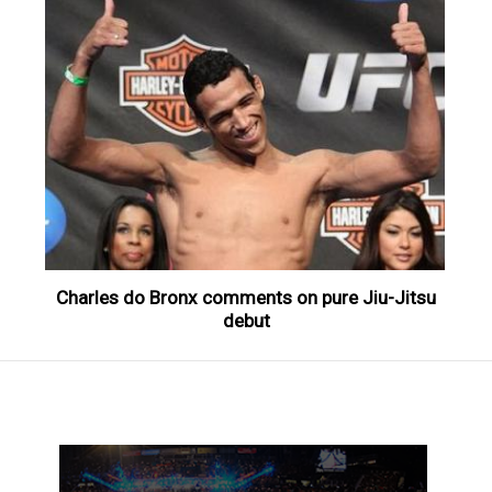
Charles do Bronx comments on pure Jiu-Jitsu
debut