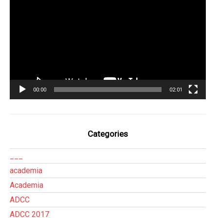
de
vídeo
00:00
02:01
Categories
___
academia
Academia
ADCC
ADCC 2017