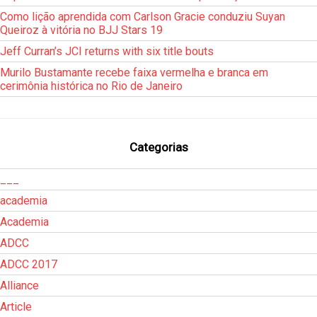
Como lição aprendida com Carlson Gracie conduziu Suyan
Queiroz à vitória no BJJ Stars 19
Jeff Curran’s JCI returns with six title bouts
Murilo Bustamante recebe faixa vermelha e branca em
cerimônia histórica no Rio de Janeiro
Categorias
___
academia
Academia
ADCC
ADCC 2017
Alliance
Article