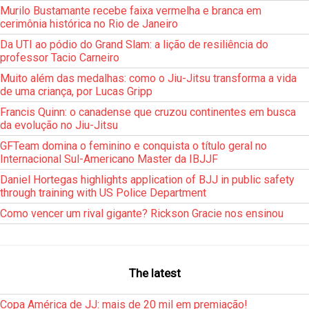
Murilo Bustamante recebe faixa vermelha e branca em
cerimônia histórica no Rio de Janeiro
Da UTI ao pódio do Grand Slam: a lição de resiliência do
professor Tacio Carneiro
Muito além das medalhas: como o Jiu-Jitsu transforma a vida
de uma criança, por Lucas Gripp
Francis Quinn: o canadense que cruzou continentes em busca
da evolução no Jiu-Jitsu
GFTeam domina o feminino e conquista o título geral no
Internacional Sul-Americano Master da IBJJF
Daniel Hortegas highlights application of BJJ in public safety
through training with US Police Department
Como vencer um rival gigante? Rickson Gracie nos ensinou
The latest
Copa América de JJ: mais de 20 mil em premiação!