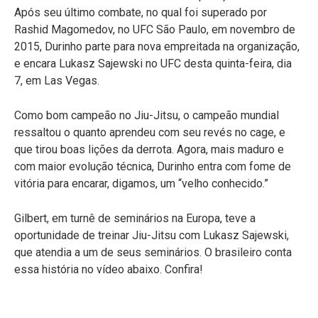
Após seu último combate, no qual foi superado por
Rashid Magomedov, no UFC São Paulo, em novembro de
2015, Durinho parte para nova empreitada na organização,
e encara Lukasz Sajewski no UFC desta quinta-feira, dia
7, em Las Vegas.
Como bom campeão no Jiu-Jitsu, o campeão mundial
ressaltou o quanto aprendeu com seu revés no cage, e
que tirou boas lições da derrota. Agora, mais maduro e
com maior evolução técnica, Durinho entra com fome de
vitória para encarar, digamos, um “velho conhecido.”
Gilbert, em turnê de seminários na Europa, teve a
oportunidade de treinar Jiu-Jitsu com Lukasz Sajewski,
que atendia a um de seus seminários. O brasileiro conta
essa história no vídeo abaixo. Confira!