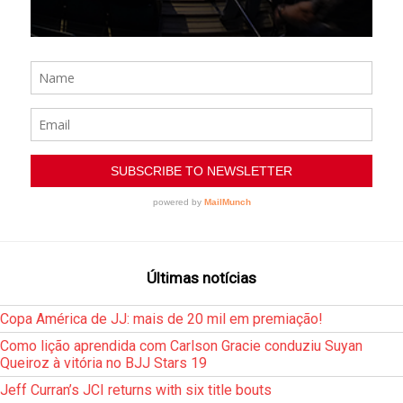
Últimas notícias
Copa América de JJ: mais de 20 mil em premiação!
Como lição aprendida com Carlson Gracie conduziu Suyan
Queiroz à vitória no BJJ Stars 19
Jeff Curran’s JCI returns with six title bouts