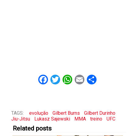
Facebook
Twitter
WhatsApp
Email
Share
TAGS:
evolução
Gilbert Burns
Gilbert Durinho
Jiu-Jitsu
Lukasz Sajewski
MMA
treino
UFC
Related posts