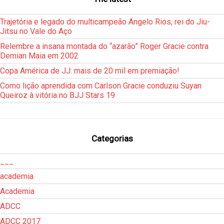
Trajetória e legado do multicampeão Angelo Rios, rei do Jiu-
Jitsu no Vale do Aço
Relembre a insana montada do “azarão” Roger Gracie contra
Demian Maia em 2002
Copa América de JJ: mais de 20 mil em premiação!
Como lição aprendida com Carlson Gracie conduziu Suyan
Queiroz à vitória no BJJ Stars 19
Categorias
___
academia
Academia
ADCC
ADCC 2017