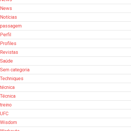
News
Notícias
passagem
Perfil
Profiles
Revistas
Saúde
Sem categoria
Techniques
técnica
Técnica
treino
UFC
Wisdom