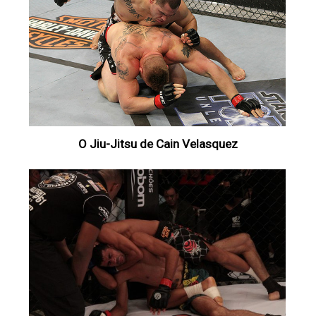
O Jiu-Jitsu de Cain Velasquez