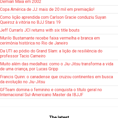
Demian Maia em 2002
Copa América de JJ: mais de 20 mil em premiação!
Como lição aprendida com Carlson Gracie conduziu Suyan
Queiroz à vitória no BJJ Stars 19
Jeff Curran’s JCI returns with six title bouts
Murilo Bustamante recebe faixa vermelha e branca em
cerimônia histórica no Rio de Janeiro
Da UTI ao pódio do Grand Slam: a lição de resiliência do
professor Tacio Carneiro
Muito além das medalhas: como o Jiu-Jitsu transforma a vida
de uma criança, por Lucas Gripp
Francis Quinn: o canadense que cruzou continentes em busca
da evolução no Jiu-Jitsu
GFTeam domina o feminino e conquista o título geral no
Internacional Sul-Americano Master da IBJJF
The latest