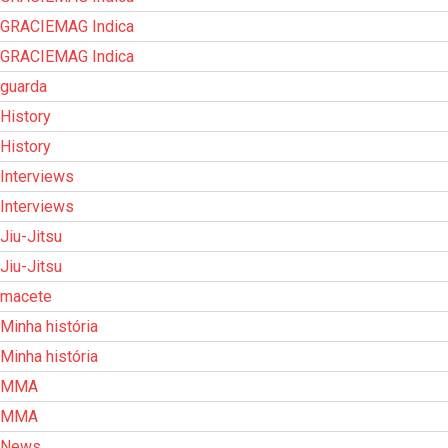
GRACIEMAG Indica
GRACIEMAG Indica
guarda
History
History
Interviews
Interviews
Jiu-Jitsu
Jiu-Jitsu
macete
Minha história
Minha história
MMA
MMA
News