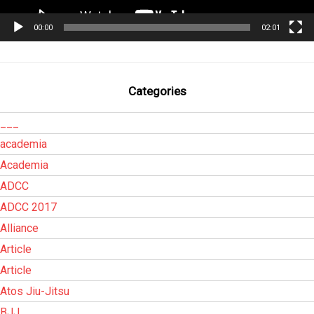
00:00
02:01
Categories
___
academia
Academia
ADCC
ADCC 2017
Alliance
Article
Article
Atos Jiu-Jitsu
BJJ