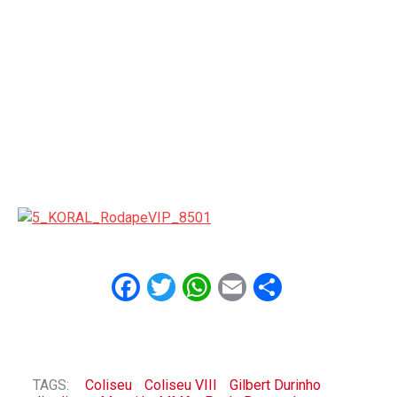
Facebook
Twitter
WhatsApp
Email
Share
TAGS:
Coliseu
Coliseu VIII
Gilbert Durinho