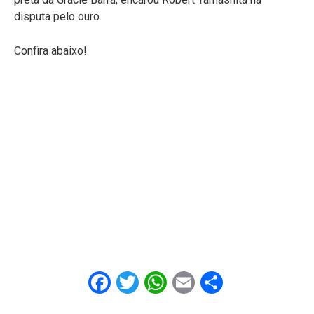
disputa pelo ouro.
Confira abaixo!
Facebook
Twitter
WhatsApp
Email
Share