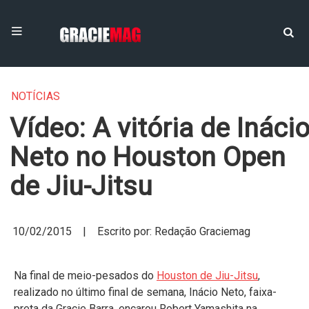
NOTÍCIAS
Vídeo: A vitória de Ináci
Neto no Houston Open
de Jiu-Jitsu
10/02/2015 | Escrito por: Redação Graciemag
Na final de meio-pesados do
Houston de Jiu-Jitsu
,
realizado no último final de semana, Inácio Neto, faixa-
preta da Gracie Barra, encarou Robert Yamashita na