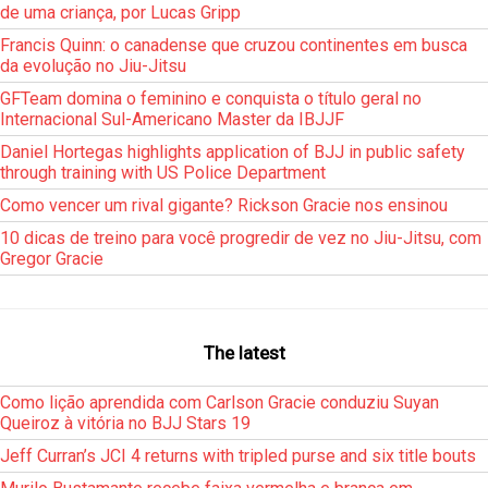
de uma criança, por Lucas Gripp
Francis Quinn: o canadense que cruzou continentes em busca
da evolução no Jiu-Jitsu
GFTeam domina o feminino e conquista o título geral no
Internacional Sul-Americano Master da IBJJF
Daniel Hortegas highlights application of BJJ in public safety
through training with US Police Department
Como vencer um rival gigante? Rickson Gracie nos ensinou
10 dicas de treino para você progredir de vez no Jiu-Jitsu, com
Gregor Gracie
The latest
Como lição aprendida com Carlson Gracie conduziu Suyan
Queiroz à vitória no BJJ Stars 19
Jeff Curran’s JCI 4 returns with tripled purse and six title bouts