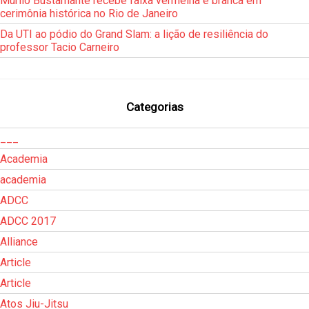
Murilo Bustamante recebe faixa vermelha e branca em
cerimônia histórica no Rio de Janeiro
Da UTI ao pódio do Grand Slam: a lição de resiliência do
professor Tacio Carneiro
Categorias
___
Academia
academia
ADCC
ADCC 2017
Alliance
Article
Article
Atos Jiu-Jitsu