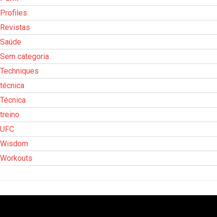
Profiles
Revistas
Saúde
Sem categoria
Techniques
técnica
Técnica
treino
UFC
Wisdom
Workouts
Tocador
de