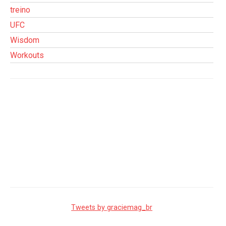
treino
UFC
Wisdom
Workouts
Tweets by graciemag_br