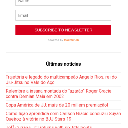
Últimas notícias
Trajetória e legado do multicampeão Angelo Rios, rei do
Jiu-Jitsu no Vale do Aço
Relembre a insana montada do “azarão” Roger Gracie
contra Demian Maia em 2002
Copa América de JJ: mais de 20 mil em premiação!
Como lição aprendida com Carlson Gracie conduziu Suyan
Queiroz à vitória no BJJ Stars 19
Jeff Curran’s JCI returns with six title bouts