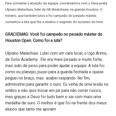
Para comentar a atuação da equipe, conversamos com o faixa-preta
Ulpiano Malachias, líder da GB Westchase, na grande Houston. O
mineiro, que também lutou e foi campeão do pesado máster,
comentou a luta que fez e revelou o segredo do sucesso do time.
GRACIEMAG: Você foi campeão no pesado máster do
Houston Open. Como foi a luta?
Ulpiano Malachias: Lutei com um cara local, o Ugo Arimo,
da Solis Academy. Ele era mais pesado e muito forte,
mas subi de peso para poder ajudar a equipe. A luta foi
como eu planejei, puxei para a guarda fechada e quase
peguei no braço, mas acabei raspando. No fim,
administrei para garantir o ouro. Eu vinha de uma lesão no
ombro e não quis trocar em pé para não correr riscos,
mas graças a Deus foi tudo bem e sai com mais uma
medalha de ouro. O melhor é que foi na frente dos meus
alunos que tanto me apoiam