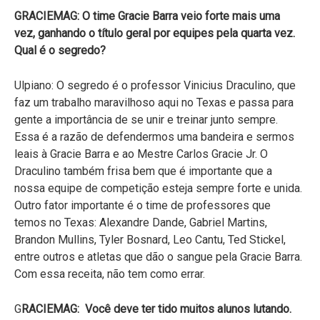
GRACIEMAG: O time Gracie Barra veio forte mais uma
vez, ganhando o título geral por equipes pela quarta vez.
Qual é o segredo?
Ulpiano: O segredo é o professor Vinicius Draculino, que
faz um trabalho maravilhoso aqui no Texas e passa para
gente a importância de se unir e treinar junto sempre.
Essa é a razão de defendermos uma bandeira e sermos
leais à Gracie Barra e ao Mestre Carlos Gracie Jr. O
Draculino também frisa bem que é importante que a
nossa equipe de competição esteja sempre forte e unida.
Outro fator importante é o time de professores que
temos no Texas: Alexandre Dande, Gabriel Martins,
Brandon Mullins, Tyler Bosnard, Leo Cantu, Ted Stickel,
entre outros e atletas que dão o sangue pela Gracie Barra.
Com essa receita, não tem como errar.
G
RACIEMAG: Você deve ter tido muitos alunos lutando.