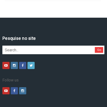
Pesquise no site
Go
Follow us