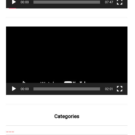
00:00
07:47
Tocador
de
vídeo
00:00
02:01
Categories
___