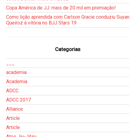
Copa América de JJ: mais de 20 mil em premiação!
Como lição aprendida com Carlson Gracie conduziu Suyan
Queiroz à vitória no BJJ Stars 19
Categorias
___
academia
Academia
ADCC
ADCC 2017
Alliance
Article
Article
Atos Jiu-Jitsu