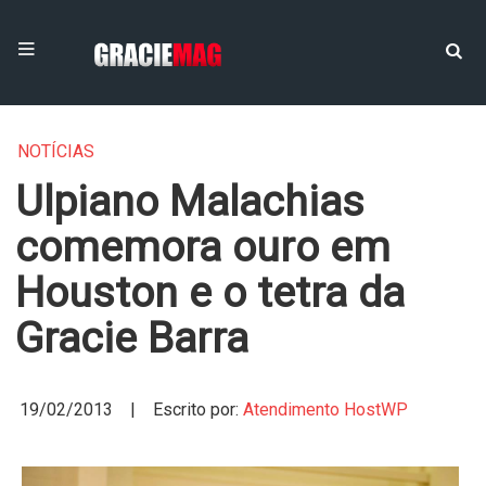
NOTÍCIAS
Ulpiano Malachias
comemora ouro em
Houston e o tetra da
Gracie Barra
19/02/2013 | Escrito por:
Atendimento HostWP