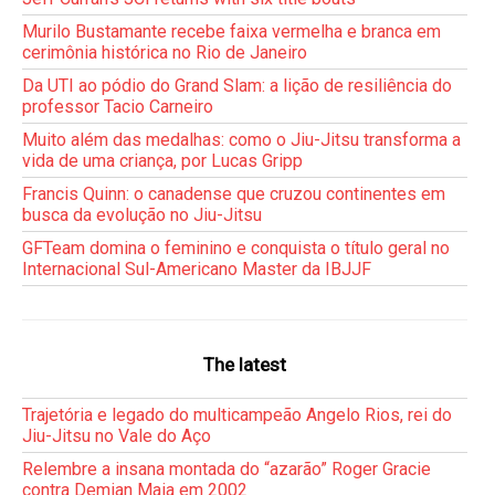
Murilo Bustamante recebe faixa vermelha e branca em
cerimônia histórica no Rio de Janeiro
Da UTI ao pódio do Grand Slam: a lição de resiliência do
professor Tacio Carneiro
Muito além das medalhas: como o Jiu-Jitsu transforma a
vida de uma criança, por Lucas Gripp
Francis Quinn: o canadense que cruzou continentes em
busca da evolução no Jiu-Jitsu
GFTeam domina o feminino e conquista o título geral no
Internacional Sul-Americano Master da IBJJF
The latest
Trajetória e legado do multicampeão Angelo Rios, rei do
Jiu-Jitsu no Vale do Aço
Relembre a insana montada do “azarão” Roger Gracie
contra Demian Maia em 2002