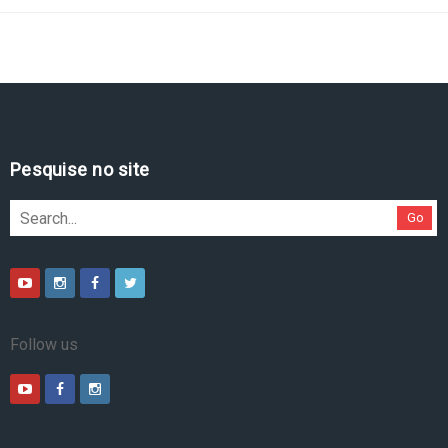
Pesquise no site
Go
Follow us