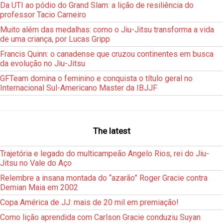
Da UTI ao pódio do Grand Slam: a lição de resiliência do
professor Tacio Carneiro
Muito além das medalhas: como o Jiu-Jitsu transforma a vida
de uma criança, por Lucas Gripp
Francis Quinn: o canadense que cruzou continentes em busca
da evolução no Jiu-Jitsu
GFTeam domina o feminino e conquista o título geral no
Internacional Sul-Americano Master da IBJJF
The latest
Trajetória e legado do multicampeão Angelo Rios, rei do Jiu-
Jitsu no Vale do Aço
Relembre a insana montada do “azarão” Roger Gracie contra
Demian Maia em 2002
Copa América de JJ: mais de 20 mil em premiação!
Como lição aprendida com Carlson Gracie conduziu Suyan