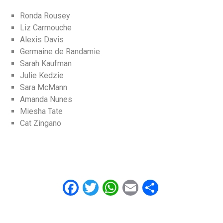
Ronda Rousey
Liz Carmouche
Alexis Davis
Germaine de Randamie
Sarah Kaufman
Julie Kedzie
Sara McMann
Amanda Nunes
Miesha Tate
Cat Zingano
Facebook
Twitter
WhatsApp
Email
Share