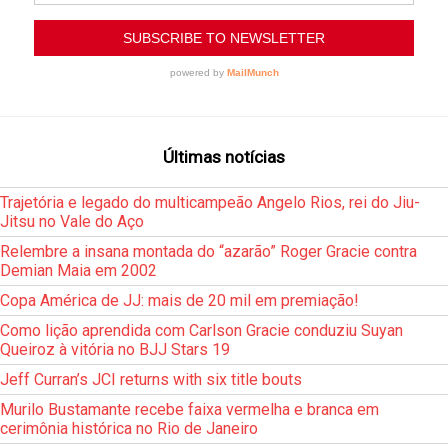
Últimas notícias
Trajetória e legado do multicampeão Angelo Rios, rei do Jiu-
Jitsu no Vale do Aço
Relembre a insana montada do “azarão” Roger Gracie contra
Demian Maia em 2002
Copa América de JJ: mais de 20 mil em premiação!
Como lição aprendida com Carlson Gracie conduziu Suyan
Queiroz à vitória no BJJ Stars 19
Jeff Curran’s JCI returns with six title bouts
Murilo Bustamante recebe faixa vermelha e branca em
cerimônia histórica no Rio de Janeiro