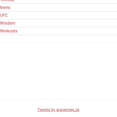
treino
UFC
Wisdom
Workouts
Tweets by graciemag_br