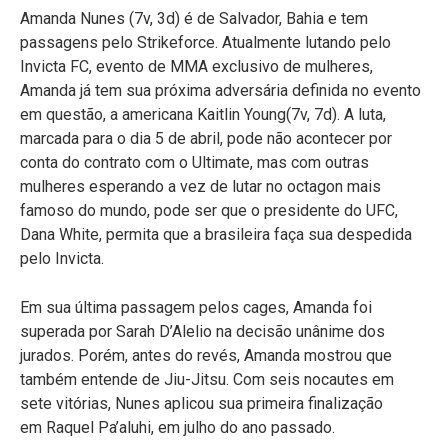
Amanda Nunes (7v, 3d) é de Salvador, Bahia e tem
passagens pelo Strikeforce. Atualmente lutando pelo
Invicta FC, evento de MMA exclusivo de mulheres,
Amanda já tem sua próxima adversária definida no evento
em questão, a americana Kaitlin Young(7v, 7d). A luta,
marcada para o dia 5 de abril, pode não acontecer por
conta do contrato com o Ultimate, mas com outras
mulheres esperando a vez de lutar no octagon mais
famoso do mundo, pode ser que o presidente do UFC,
Dana White, permita que a brasileira faça sua despedida
pelo Invicta.
Em sua última passagem pelos cages, Amanda foi
superada por Sarah D’Alelio na decisão unânime dos
jurados. Porém, antes do revés, Amanda mostrou que
também entende de Jiu-Jitsu. Com seis nocautes em
sete vitórias, Nunes aplicou sua primeira finalização
em Raquel Pa’aluhi, em julho do ano passado.