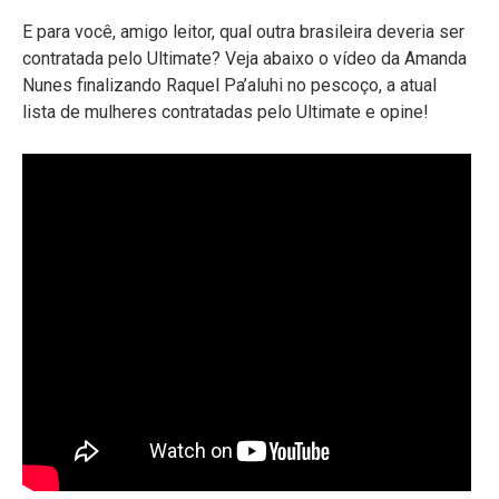
E para você, amigo leitor, qual outra brasileira deveria ser
contratada pelo Ultimate? Veja abaixo o vídeo da Amanda
Nunes finalizando Raquel Pa’aluhi no pescoço, a atual
lista de mulheres contratadas pelo Ultimate e opine!