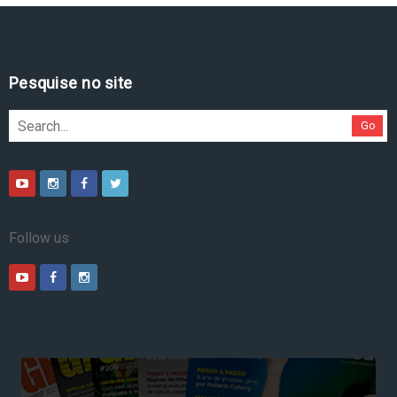
Pesquise no site
Go
Follow us