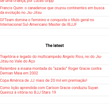
de uma criança, por Lucas Gripp
Francis Quinn: o canadense que cruzou continentes em busca
da evolução no Jiu-Jitsu
GFTeam domina o feminino e conquista o título geral no
Internacional Sul-Americano Master da IBJJF
The latest
Trajetória e legado do multicampeão Angelo Rios, rei do Jiu-
Jitsu no Vale do Aço
Relembre a insana montada do “azarão” Roger Gracie contra
Demian Maia em 2002
Copa América de JJ: mais de 20 mil em premiação!
Como lição aprendida com Carlson Gracie conduziu Suyan
Queiroz à vitória no BJJ Stars 19