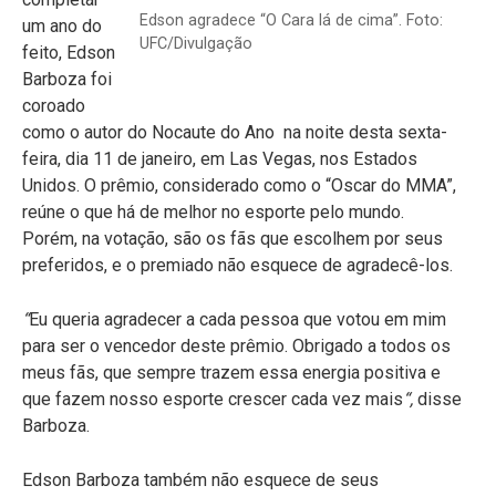
Edson agradece “O Cara lá de cima”. Foto:
um ano do
UFC/Divulgação
feito, Edson
Barboza foi
coroado
como o autor do Nocaute do Ano na noite desta sexta-
feira, dia 11 de janeiro, em Las Vegas, nos Estados
Unidos. O prêmio, considerado como o “Oscar do MMA”,
reúne o que há de melhor no esporte pelo mundo.
Porém, na votação, são os fãs que escolhem por seus
preferidos, e o premiado não esquece de agradecê-los.
“
Eu queria agradecer a cada pessoa que votou em mim
para ser o vencedor deste prêmio. Obrigado a todos os
meus fãs, que sempre trazem essa energia positiva e
que fazem nosso esporte crescer cada vez mais
“,
disse
Barboza.
Edson Barboza também não esquece de seus