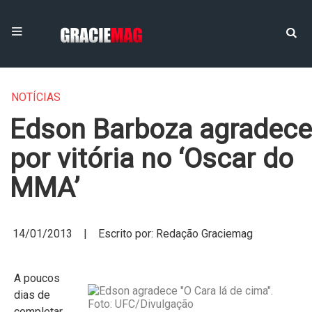
NOTÍCIAS
Edson Barboza agradece
por vitória no ‘Oscar do
MMA’
14/01/2013 | Escrito por: Redação Graciemag
A poucos
dias de
completar