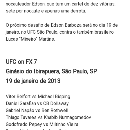
nocauteador Edson, que tem um cartel de dez vitórias,
sete por nocaute e apenas uma derrota.
O próximo desafio de Edson Barboza será no dia 19 de
janeiro, no UFC São Paulo, contra o também brasileiro
Lucas “Mineiro” Martins.
UFC on FX 7
Ginásio do Ibirapuera, São Paulo, SP
19 de janeiro de 2013
Vitor Belfort vs Michael Bisping
Daniel Sarafian vs CB Dollaway
Gabriel Napão vs Ben Rothwell
Thiago Tavares vs Khabib Nurmagomedov
Godofredo Pepey vs Miltinho Vieira