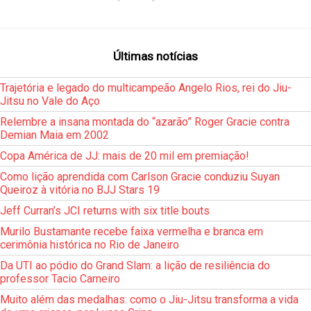
Últimas notícias
Trajetória e legado do multicampeão Angelo Rios, rei do Jiu-
Jitsu no Vale do Aço
Relembre a insana montada do “azarão” Roger Gracie contra
Demian Maia em 2002
Copa América de JJ: mais de 20 mil em premiação!
Como lição aprendida com Carlson Gracie conduziu Suyan
Queiroz à vitória no BJJ Stars 19
Jeff Curran’s JCI returns with six title bouts
Murilo Bustamante recebe faixa vermelha e branca em
cerimônia histórica no Rio de Janeiro
Da UTI ao pódio do Grand Slam: a lição de resiliência do
professor Tacio Carneiro
Muito além das medalhas: como o Jiu-Jitsu transforma a vida