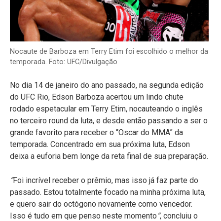
Nocaute de Barboza em Terry Etim foi escolhido o melhor da
temporada. Foto: UFC/Divulgação
No dia 14 de janeiro do ano passado, na segunda edição
do UFC Rio, Edson Barboza acertou um lindo chute
rodado espetacular em Terry Etim, nocauteando o inglês
no terceiro round da luta, e desde então passando a ser o
grande favorito para receber o “Oscar do MMA” da
temporada. Concentrado em sua próxima luta, Edson
deixa a euforia bem longe da reta final de sua preparação.
“
Foi incrível receber o prêmio, mas isso já faz parte do
passado. Estou totalmente focado na minha próxima luta,
e quero sair do octógono novamente como vencedor.
Isso é tudo em que penso neste momento
“
, concluiu o