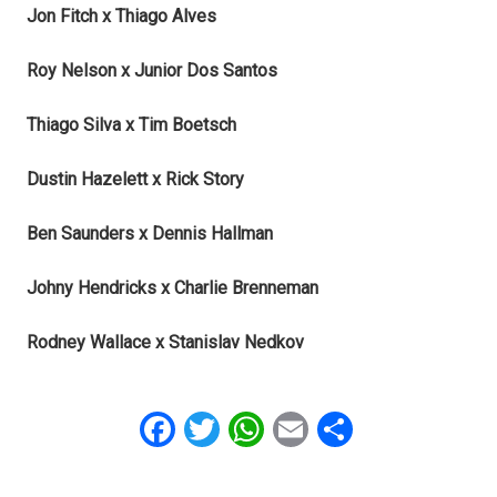
Jon Fitch x Thiago Alves
Roy Nelson x Junior Dos Santos
Thiago Silva x Tim Boetsch
Dustin Hazelett x Rick Story
Ben Saunders x Dennis Hallman
Johny Hendricks x Charlie Brenneman
Rodney Wallace x Stanislav Nedkov
Facebook
Twitter
WhatsApp
Email
Share