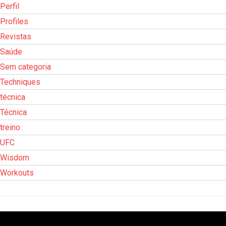
Perfil
Profiles
Revistas
Saúde
Sem categoria
Techniques
técnica
Técnica
treino
UFC
Wisdom
Workouts
Tocador
de