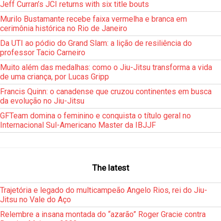
Jeff Curran’s JCI returns with six title bouts
Murilo Bustamante recebe faixa vermelha e branca em
cerimônia histórica no Rio de Janeiro
Da UTI ao pódio do Grand Slam: a lição de resiliência do
professor Tacio Carneiro
Muito além das medalhas: como o Jiu-Jitsu transforma a vida
de uma criança, por Lucas Gripp
Francis Quinn: o canadense que cruzou continentes em busca
da evolução no Jiu-Jitsu
GFTeam domina o feminino e conquista o título geral no
Internacional Sul-Americano Master da IBJJF
The latest
Trajetória e legado do multicampeão Angelo Rios, rei do Jiu-
Jitsu no Vale do Aço
Relembre a insana montada do “azarão” Roger Gracie contra