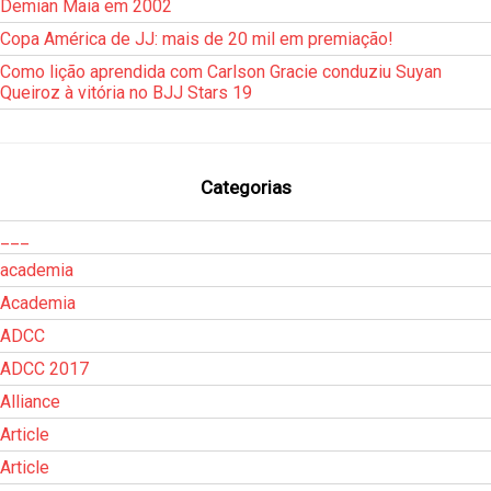
Demian Maia em 2002
Copa América de JJ: mais de 20 mil em premiação!
Como lição aprendida com Carlson Gracie conduziu Suyan
Queiroz à vitória no BJJ Stars 19
Categorias
___
academia
Academia
ADCC
ADCC 2017
Alliance
Article
Article