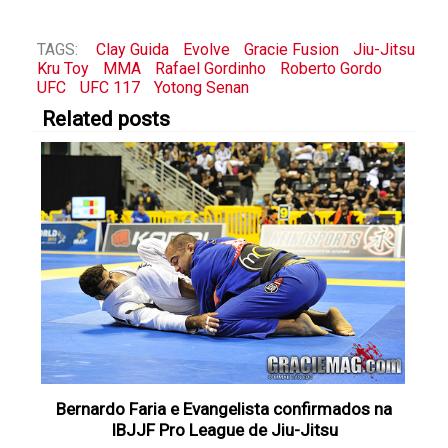
TAGS:
Clay Guida
Evolve
Gracie Fusion
Jiu-Jitsu
Kru Toy
MMA
Rafael Gordinho
Roberto Gordo
UFC
UFC 117
Yotong Senan
Related posts
Bernardo Faria e Evangelista confirmados na
IBJJF Pro League de Jiu-Jitsu