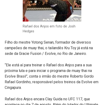
Rafael dos Anjos em foto de Josh
Hedges
Filho do mestre Yotong
Senan, formador de diversos
campeões de muay thai, o tailandês Kru Toy já está na
sede da Gracie Fusion / Evolve, no Rio de Janeiro.
“Ele está aí para treinar o Rafael dos Anjos para a sua
próxima luta e para iniciar o programa de muay thai na
Evolve Brasil”, conta o irmão do mestre Roberto Gordo
Rafael Gordinho, responsável pelos treinos da Evolve em
Cingapura.
Rafael dos Anjos encara Clay Guida no UFC 117, que
acontece no dia 7 de agosto. Além do lutador do Ultimate,