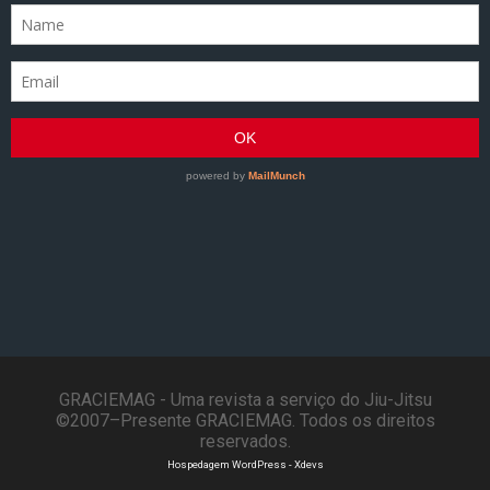
GRACIEMAG - Uma revista a serviço do Jiu-Jitsu
©2007–Presente GRACIEMAG. Todos os direitos
reservados.
Hospedagem WordPress - Xdevs