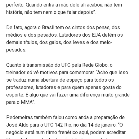
perfeito. Quando entra a mão dele ali acabou, não tem
história, não tem nem o que falar depois”.
De fato, agora o Brasil tem os cintos dos penas, dos
médios e dos pesados. Lutadores dos EUA detêm os
demais títulos, dos galos, dos leves e dos meio-
pesados.
Quanto à transmissão do UFC pela Rede Globo, o
treinador só vê motivos para comemorar. “Acho que isso
se traduz numa abertura de espaço para todos os
professores, lutadores e para quem apenas gosta do
esporte. É algo que vai fazer uma diferença muito grande
para o MMA”.
Pederneiras também falou como anda a preparação de
José Aldo para o UFC 142 Rio, no dia 14 de janeiro. “O
negócio está num ritmo frenético aqui, podem acreditar.