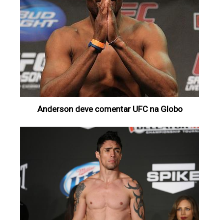
Anderson deve comentar UFC na Globo