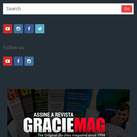
Go
Follow us