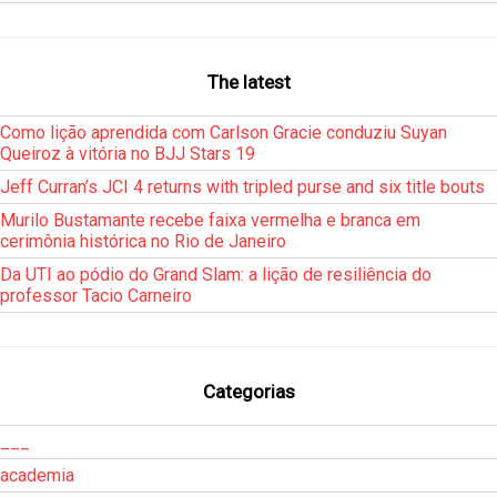
The latest
Como lição aprendida com Carlson Gracie conduziu Suyan
Queiroz à vitória no BJJ Stars 19
Jeff Curran’s JCI 4 returns with tripled purse and six title bouts
Murilo Bustamante recebe faixa vermelha e branca em
cerimônia histórica no Rio de Janeiro
Da UTI ao pódio do Grand Slam: a lição de resiliência do
professor Tacio Carneiro
Categorias
___
academia