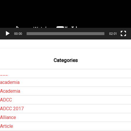
00:00
02:01
Categories
___
academia
Academia
ADCC
ADCC 2017
Alliance
Article