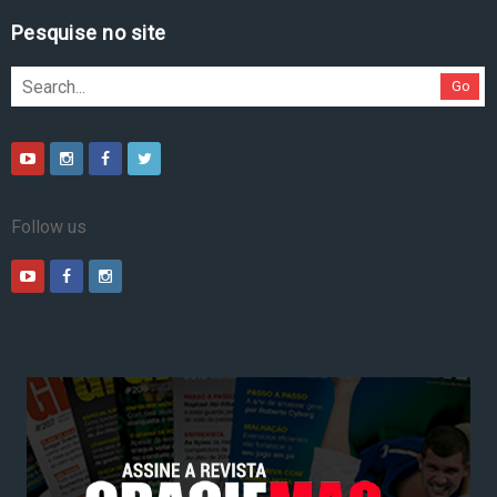
Pesquise no site
Go
Follow us