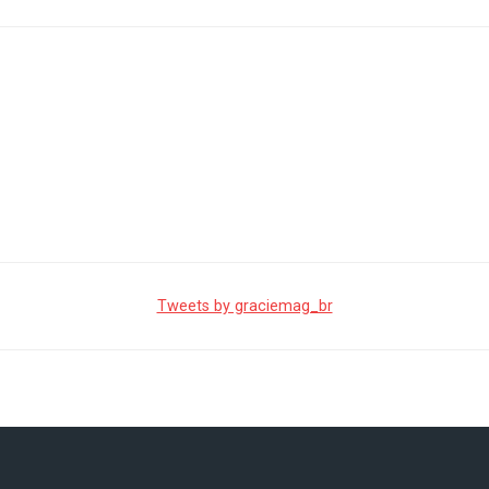
Tweets by graciemag_br