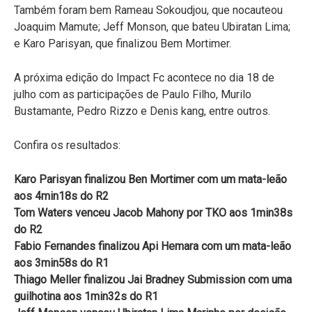
Também foram bem Rameau Sokoudjou, que nocauteou
Joaquim Mamute; Jeff Monson, que bateu Ubiratan Lima;
e Karo Parisyan, que finalizou Bem Mortimer.
A próxima edição do Impact Fc acontece no dia 18 de
julho com as participações de Paulo Filho, Murilo
Bustamante, Pedro Rizzo e Denis kang, entre outros.
Confira os resultados:
Karo Parisyan finalizou Ben Mortimer com um mata-leão
aos 4min18s do R2
Tom Waters venceu Jacob Mahony por TKO aos 1min38s
do R2
Fabio Fernandes finalizou Api Hemara com um mata-leão
aos 3min58s do R1
Thiago Meller finalizou Jai Bradney Submission com uma
guilhotina aos 1min32s do R1