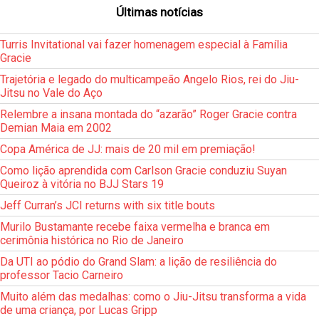
Últimas notícias
Turris Invitational vai fazer homenagem especial à Família
Gracie
Trajetória e legado do multicampeão Angelo Rios, rei do Jiu-
Jitsu no Vale do Aço
Relembre a insana montada do “azarão” Roger Gracie contra
Demian Maia em 2002
Copa América de JJ: mais de 20 mil em premiação!
Como lição aprendida com Carlson Gracie conduziu Suyan
Queiroz à vitória no BJJ Stars 19
Jeff Curran’s JCI returns with six title bouts
Murilo Bustamante recebe faixa vermelha e branca em
cerimônia histórica no Rio de Janeiro
Da UTI ao pódio do Grand Slam: a lição de resiliência do
professor Tacio Carneiro
Muito além das medalhas: como o Jiu-Jitsu transforma a vida
de uma criança, por Lucas Gripp