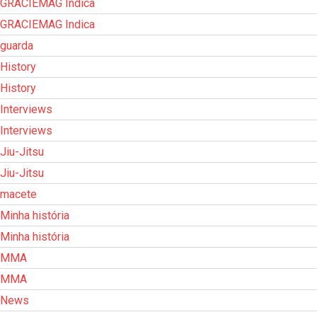
GRACIEMAG Indica
GRACIEMAG Indica
guarda
History
History
Interviews
Interviews
Jiu-Jitsu
Jiu-Jitsu
macete
Minha história
Minha história
MMA
MMA
News