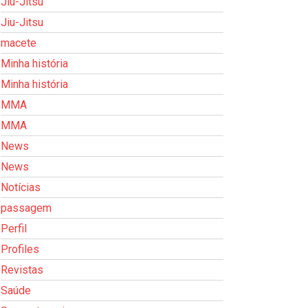
Jiu-Jitsu
Jiu-Jitsu
macete
Minha história
Minha história
MMA
MMA
News
News
Notícias
passagem
Perfil
Profiles
Revistas
Saúde