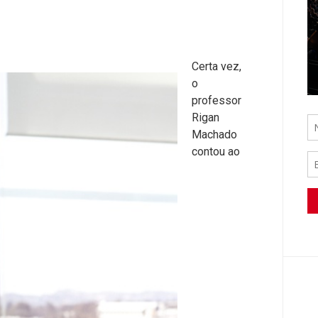
Certa vez,
o
professor
Rigan
Machado
contou ao