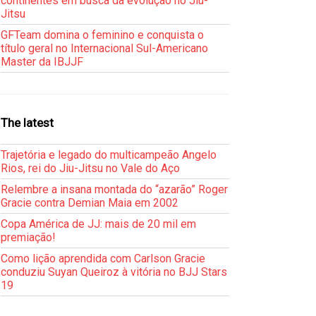
continentes em busca da evolução no Jiu-
Jitsu
GFTeam domina o feminino e conquista o
título geral no Internacional Sul-Americano
Master da IBJJF
The latest
Trajetória e legado do multicampeão Angelo
Rios, rei do Jiu-Jitsu no Vale do Aço
Relembre a insana montada do “azarão” Roger
Gracie contra Demian Maia em 2002
Copa América de JJ: mais de 20 mil em
premiação!
Como lição aprendida com Carlson Gracie
conduziu Suyan Queiroz à vitória no BJJ Stars
19