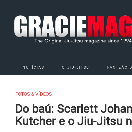
NOTÍCIAS
O JIU-JITSU
PANTEÃO 
FOTOS & VÍDEOS
Do baú: Scarlett Joha
Kutcher e o Jiu-Jitsu 