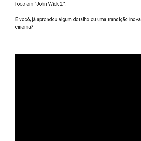
foco em “John Wick 2”.
E você, já aprendeu algum detalhe ou uma transição inov
cinema?