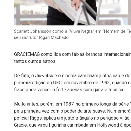
Scarlett Johansson como a “Viúva Negra” em “Homem de Ferro
seu instrutor Rigan Machado.
GRACIEMAG como lida com faixas-brancas internacional
tantos outros astros.
De fato, o Jiu-Jitsu e o cinema caminham juntos não é de 
primeira edição do UFC, em novembro de 1993, quando o 
fraco pode vencer o forte apenas com garra e técnica.
Muito antes, porém, em 1987, no primeiro longa da série 
pela primeira vez com o poder da arte suave. Na memoráve
policial Riggs, aplica um justo triângulo no perigoso vi
Gracie, que virou figurinha carimbada em Hollywood à épo