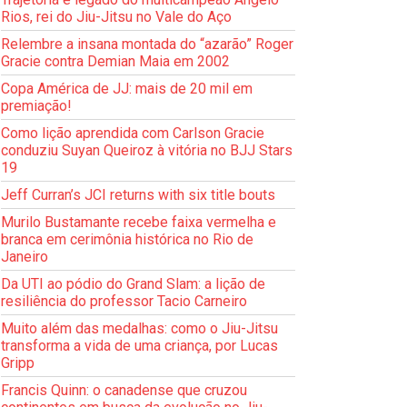
Rios, rei do Jiu-Jitsu no Vale do Aço
Relembre a insana montada do “azarão” Roger
Gracie contra Demian Maia em 2002
Copa América de JJ: mais de 20 mil em
premiação!
Como lição aprendida com Carlson Gracie
conduziu Suyan Queiroz à vitória no BJJ Stars
19
Jeff Curran’s JCI returns with six title bouts
Murilo Bustamante recebe faixa vermelha e
branca em cerimônia histórica no Rio de
Janeiro
Da UTI ao pódio do Grand Slam: a lição de
resiliência do professor Tacio Carneiro
Muito além das medalhas: como o Jiu-Jitsu
transforma a vida de uma criança, por Lucas
Gripp
Francis Quinn: o canadense que cruzou