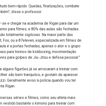
e tudo bem rápido. Quedas, finalizações, combate
mbém”, disse o professor.
-se e chegar na academia de Rigan para dar um
reino para filmes, e 80% das aulas são fechadas.
são totalmente sigilosas. Na maior parte das
, Fox, ou a 87eleven, especializada em filmes de
 aula é a portas fechadas, apenas o ator e o grupo
nais para treinos de kickboxing, movimentação
res para golpes de Jiu-Jitsu e defesa pessoal.”
alguns figurões já se arriscaram a treinar com
ther são bem tranquilos, e gostam de aparecer
zzi. Geralmente aviso à polícia quando vou ter
ta Rigan.
iversas séries e filmes, como seu atleta mais
m vestido bastante o kimono para treinar com