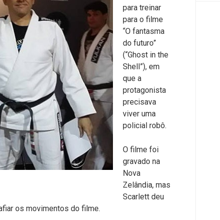
para treinar
para o filme
“O fantasma
do futuro”
(“Ghost in the
Shell”), em
que a
protagonista
precisava
viver uma
policial robô.
O filme foi
gravado na
Nova
Zelândia, mas
Scarlett deu
fiar os movimentos do filme.