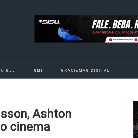
DO BJJ
GMI
GRACIEMAG DIGITAL
nsson, Ashton
no cinema