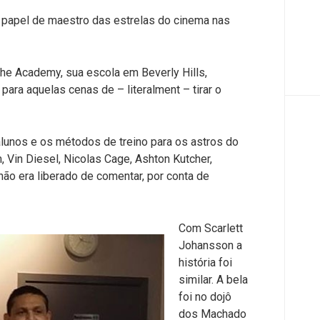
o papel de maestro das estrelas do cinema nas
he Academy, sua escola em Beverly Hills,
para aquelas cenas de – literalment – tirar o
unos e os métodos de treino para os astros do
m, Vin Diesel, Nicolas Cage, Ashton Kutcher,
ão era liberado de comentar, por conta de
Com Scarlett
Johansson a
história foi
similar. A bela
foi no dojô
dos Machado