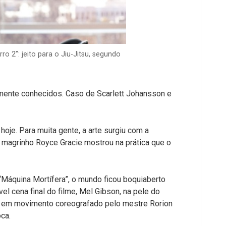
 2”: jeito para o Jiu-Jitsu, segundo
mente conhecidos. Caso de Scarlett Johansson e
hoje. Para muita gente, a arte surgiu com a
magrinho Royce Gracie mostrou na prática que o
“Máquina Mortífera”, o mundo ficou boquiaberto
l cena final do filme, Mel Gibson, na pele do
lão, em movimento coreografado pelo mestre Rorion
ca.