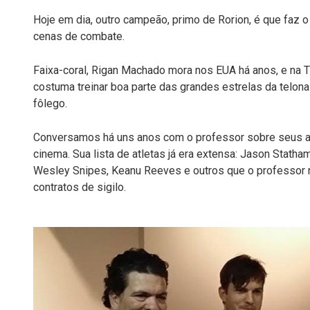
Hoje em dia, outro campeão, primo de Rorion, é que faz 
cenas de combate.
Faixa-coral, Rigan Machado mora nos EUA há anos, e na T
costuma treinar boa parte das grandes estrelas da telona 
fôlego.
Conversamos há uns anos com o professor sobre seus al
cinema. Sua lista de atletas já era extensa: Jason Statha
Wesley Snipes, Keanu Reeves e outros que o professor n
contratos de sigilo.