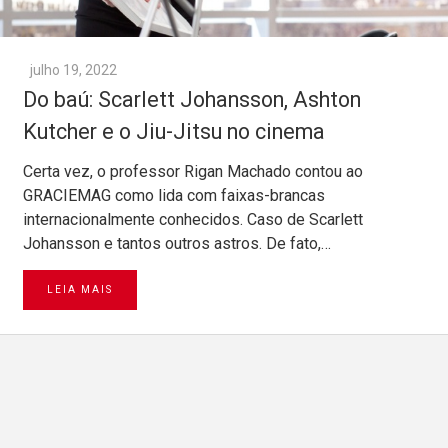
julho 19, 2022
Do baú: Scarlett Johansson, Ashton
Kutcher e o Jiu-Jitsu no cinema
Certa vez, o professor Rigan Machado contou ao
GRACIEMAG como lida com faixas-brancas
internacionalmente conhecidos. Caso de Scarlett
Johansson e tantos outros astros. De fato,…
LEIA MAIS