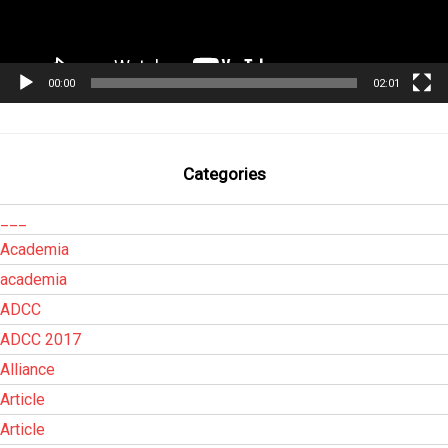
00:00
02:01
Categories
___
Academia
academia
ADCC
ADCC 2017
Alliance
Article
Article