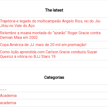
The latest
Trajetória e legado do multicampeão Angelo Rios, rei do Jiu-
Jitsu no Vale do Aço
Relembre a insana montada do “azarão” Roger Gracie contra
Demian Maia em 2002
Copa América de JJ: mais de 20 mil em premiação!
Como lição aprendida com Carlson Gracie conduziu Suyan
Queiroz à vitória no BJJ Stars 19
Categorias
___
Academia
academia