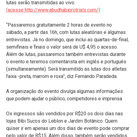
lutas serão transmitidas ao vivo.
(acesse http://www.abudhabiprotrials.com/)
“Passaremos gratuitamente 2 horas de evento no
sábado, a partir das 16h, com lutas aleatórias e algumas
entrevistas. Já no domingo, que inclui as quartas-de-final,
semifinais e finais o valor será de U$ 4,95 o acesso.
Além de lutas, passaremos também entrevistas durante
o evento e teremos comentarista em inglês e português
(simultaneamente). Será transmitido as lutas dos atletas
faixa -preta, marrom e roxa”, diz Fernando Paradeda.
A organização do evento divulga algumas informações
que podem ajudar o público, competidores e imprensa:
Os ingressos são vendidos por R$20 os dois dias nas
lojas Bibi Sucos do Leblon e Jardim Botânico. Quem
quiser ir em apenas um dos dias de evento pode comprar
pelo valor de R$15. Além disso, também serão vendidos