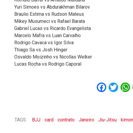
Yuri Simoes vs Abdurakhman Bilarov
Braulio Estima vs Rudson Mateus
Mikey Musumeci vs Rafael Barata
Gabriel Lucas vs Ricardo Evangelista
Marcelo Mafra vs Luan Carvalho
Rodrigo Cavaca vs Igor Silva
Thiago Sa vs Josh Hinger
Osvaldo Moizinho vs Nicollas Welker
Lucas Rocha vs Rodrigo Caporal
Faceb
Twi
TAGS:
BJJ
card
contrato
Janeiro
Jiu-Jitsu
kimo