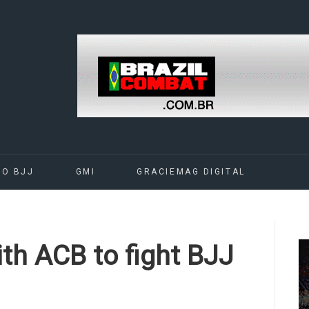
DO BJJ
GMI
GRACIEMAG DIGITAL
ith ACB to fight BJJ