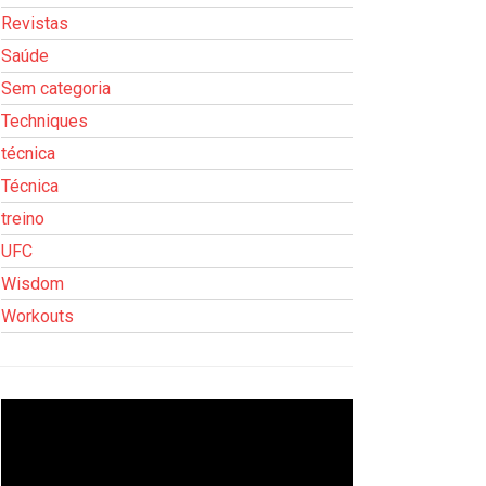
Revistas
Saúde
Sem categoria
Techniques
técnica
Técnica
treino
UFC
Wisdom
Workouts
Tocador
de
vídeo