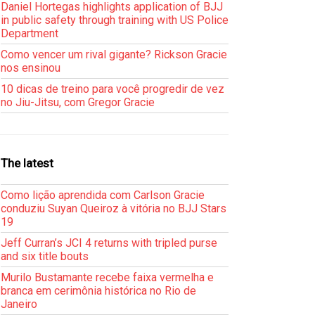
Daniel Hortegas highlights application of BJJ
in public safety through training with US Police
Department
Como vencer um rival gigante? Rickson Gracie
nos ensinou
10 dicas de treino para você progredir de vez
no Jiu-Jitsu, com Gregor Gracie
The latest
Como lição aprendida com Carlson Gracie
conduziu Suyan Queiroz à vitória no BJJ Stars
19
Jeff Curran’s JCI 4 returns with tripled purse
and six title bouts
Murilo Bustamante recebe faixa vermelha e
branca em cerimônia histórica no Rio de
Janeiro