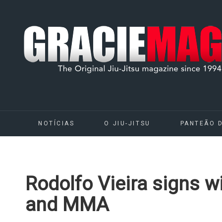
NOTÍCIAS
O JIU-JITSU
PANTEÃO 
Rodolfo Vieira signs w
and MMA