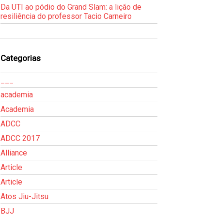
Da UTI ao pódio do Grand Slam: a lição de
resiliência do professor Tacio Carneiro
Categorias
___
academia
Academia
ADCC
ADCC 2017
Alliance
Article
Article
Atos Jiu-Jitsu
BJJ