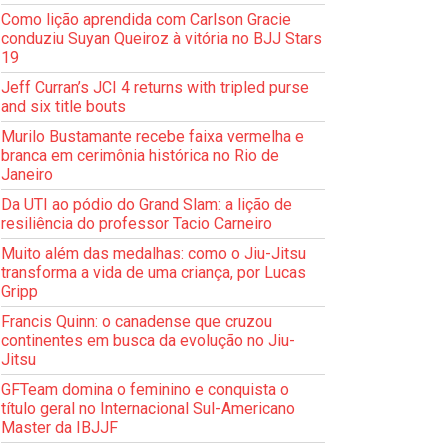
Como lição aprendida com Carlson Gracie
conduziu Suyan Queiroz à vitória no BJJ Stars
19
Jeff Curran’s JCI 4 returns with tripled purse
and six title bouts
Murilo Bustamante recebe faixa vermelha e
branca em cerimônia histórica no Rio de
Janeiro
Da UTI ao pódio do Grand Slam: a lição de
resiliência do professor Tacio Carneiro
Muito além das medalhas: como o Jiu-Jitsu
transforma a vida de uma criança, por Lucas
Gripp
Francis Quinn: o canadense que cruzou
continentes em busca da evolução no Jiu-
Jitsu
GFTeam domina o feminino e conquista o
título geral no Internacional Sul-Americano
Master da IBJJF