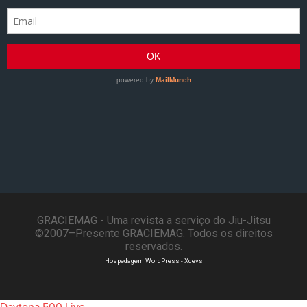
GRACIEMAG - Uma revista a serviço do Jiu-Jitsu
©2007–Presente GRACIEMAG. Todos os direitos
reservados.
Hospedagem WordPress - Xdevs
Daytona 500 Live