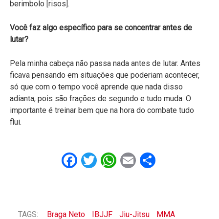
berimbolo [risos].
Você faz algo específico para se concentrar antes de
lutar?
Pela minha cabeça não passa nada antes de lutar. Antes
ficava pensando em situações que poderiam acontecer,
só que com o tempo você aprende que nada disso
adianta, pois são frações de segundo e tudo muda. O
importante é treinar bem que na hora do combate tudo
flui.
Facebook
Twitter
WhatsApp
Email
Share
TAGS:
Braga Neto
IBJJF
Jiu-Jitsu
MMA