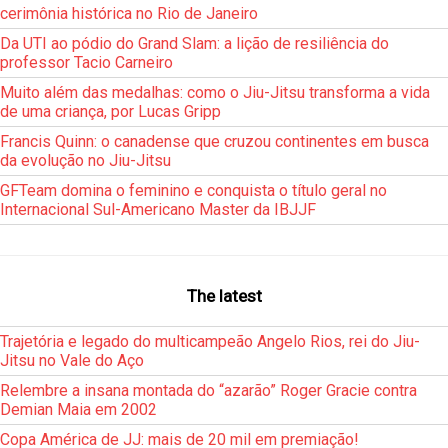
cerimônia histórica no Rio de Janeiro
Da UTI ao pódio do Grand Slam: a lição de resiliência do
professor Tacio Carneiro
Muito além das medalhas: como o Jiu-Jitsu transforma a vida
de uma criança, por Lucas Gripp
Francis Quinn: o canadense que cruzou continentes em busca
da evolução no Jiu-Jitsu
GFTeam domina o feminino e conquista o título geral no
Internacional Sul-Americano Master da IBJJF
The latest
Trajetória e legado do multicampeão Angelo Rios, rei do Jiu-
Jitsu no Vale do Aço
Relembre a insana montada do “azarão” Roger Gracie contra
Demian Maia em 2002
Copa América de JJ: mais de 20 mil em premiação!