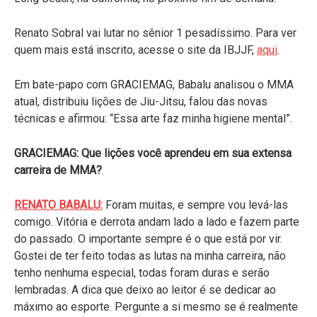
Renato Sobral vai lutar no sênior 1 pesadíssimo. Para ver
quem mais está inscrito, acesse o site da IBJJF,
aqui
.
Em bate-papo com GRACIEMAG, Babalu analisou o MMA
atual, distribuiu lições de Jiu-Jitsu, falou das novas
técnicas e afirmou: “Essa arte faz minha higiene mental”.
GRACIEMAG: Que lições você aprendeu em sua extensa
carreira de MMA?
RENATO BABALU:
Foram muitas, e sempre vou levá-las
comigo. Vitória e derrota andam lado a lado e fazem parte
do passado. O importante sempre é o que está por vir.
Gostei de ter feito todas as lutas na minha carreira, não
tenho nenhuma especial, todas foram duras e serão
lembradas. A dica que deixo ao leitor é se dedicar ao
máximo ao esporte. Pergunte a si mesmo se é realmente