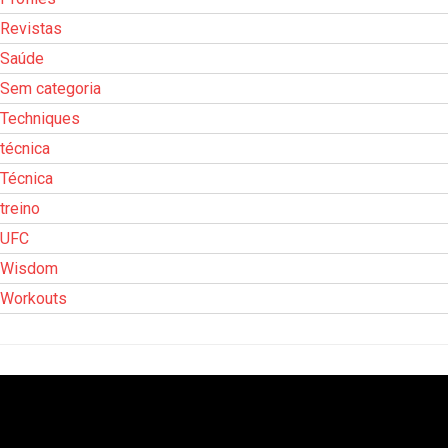
Revistas
Saúde
Sem categoria
Techniques
técnica
Técnica
treino
UFC
Wisdom
Workouts
Tocador
de
vídeo