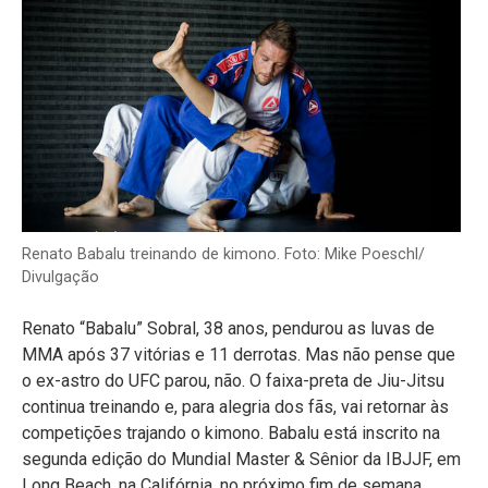
Renato Babalu treinando de kimono. Foto: Mike Poeschl/
Divulgação
Renato “Babalu” Sobral, 38 anos, pendurou as luvas de
MMA após 37 vitórias e 11 derrotas. Mas não pense que
o ex-astro do UFC parou, não. O faixa-preta de Jiu-Jitsu
continua treinando e, para alegria dos fãs, vai retornar às
competições trajando o kimono. Babalu está inscrito na
segunda edição do Mundial Master & Sênior da IBJJF, em
Long Beach, na Califórnia, no próximo fim de semana.