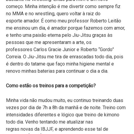
começo. Minha intenção é me divertir como sempre fiz
no MMA e no wrestling, quero voltar à raiz do
esporte amador. É como meu professor Roberto Leitão
me ensinou um dia, é amador porque fazemos com amor,
e tenho uma paixão eterna pelo Jiu-Jitsu graças às
pessoas que me apresentaram a arte, os
professores Carlos Gracie Junior e Roberto “Gordo”
Correia. O Jiu-Jitsu me tira de enrascadas todo dia, pois
é dentro do tatame que faço minha higiene mental e
renovo minhas baterias para continuar o dia a dia.
Como estão os treinos para a competição?
Minha vida não mudou muito, eu continuo treinando duas
vezes por dia de 7h a 8h da manhã e de noite. Treino com
intensidades diferentes e lógico que treino de kimono
todo dia. Venho tentando me atualizar nas
regras novas da IBJJF, e aprendendo esse tal de