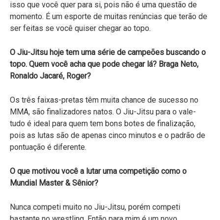
isso que você quer para si, pois não é uma questão de
momento. É um esporte de muitas renúncias que terão de
ser feitas se você quiser chegar ao topo.
O Jiu-Jitsu hoje tem uma série de campeões buscando o
topo. Quem você acha que pode chegar lá? Braga Neto,
Ronaldo Jacaré, Roger?
Os três faixas-pretas têm muita chance de sucesso no
MMA, são finalizadores natos. O Jiu-Jitsu para o vale-
tudo é ideal para quem tem bons botes de finalização,
pois as lutas são de apenas cinco minutos e o padrão de
pontuação é diferente.
O que motivou você a lutar uma competição como o
Mundial Master & Sênior?
Nunca competi muito no Jiu-Jitsu, porém competi
bastante no wrestling. Então para mim é um novo