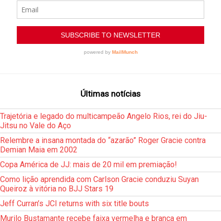
Últimas notícias
Trajetória e legado do multicampeão Angelo Rios, rei do Jiu-
Jitsu no Vale do Aço
Relembre a insana montada do “azarão” Roger Gracie contra
Demian Maia em 2002
Copa América de JJ: mais de 20 mil em premiação!
Como lição aprendida com Carlson Gracie conduziu Suyan
Queiroz à vitória no BJJ Stars 19
Jeff Curran’s JCI returns with six title bouts
Murilo Bustamante recebe faixa vermelha e branca em