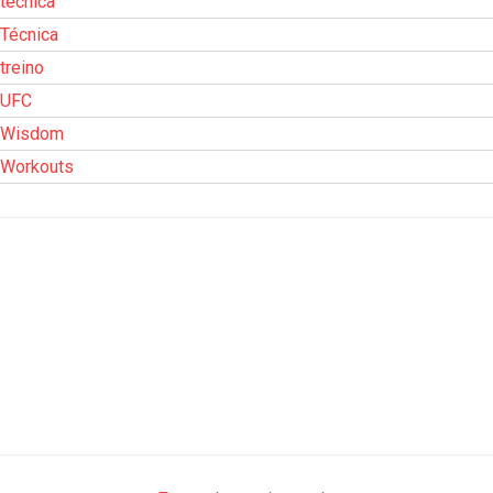
técnica
Técnica
treino
UFC
Wisdom
Workouts