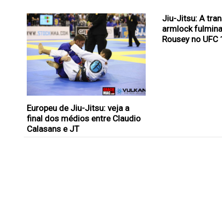
Jiu-Jitsu: A tra
armlock fulmin
Rousey no UFC 
Europeu de Jiu-Jitsu: veja a
final dos médios entre Claudio
Calasans e JT