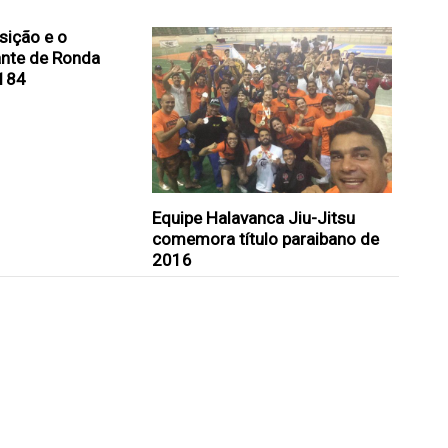
nsição e o
ante de Ronda
184
Equipe Halavanca Jiu-Jitsu
comemora título paraibano de
2016