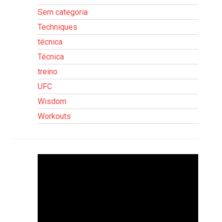
Sem categoria
Techniques
técnica
Técnica
treino
UFC
Wisdom
Workouts
Tocador
de
vídeo