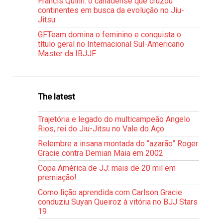
Francis Quinn: o canadense que cruzou
continentes em busca da evolução no Jiu-
Jitsu
GFTeam domina o feminino e conquista o
título geral no Internacional Sul-Americano
Master da IBJJF
The latest
Trajetória e legado do multicampeão Angelo
Rios, rei do Jiu-Jitsu no Vale do Aço
Relembre a insana montada do “azarão” Roger
Gracie contra Demian Maia em 2002
Copa América de JJ: mais de 20 mil em
premiação!
Como lição aprendida com Carlson Gracie
conduziu Suyan Queiroz à vitória no BJJ Stars
19