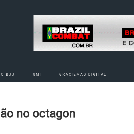
DO BJJ
GMI
GRACIEMAG DIGITAL
ão no octagon