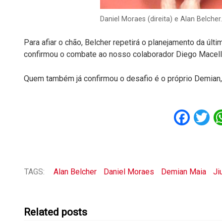
Daniel Moraes (direita) e Alan Belcher
Para afiar o chão, Belcher repetirá o planejamento da últi
confirmou o combate ao nosso colaborador Diego Macel
Quem também já confirmou o desafio é o próprio Demian,
Fac
T
TAGS:
Alan Belcher
Daniel Moraes
Demian Maia
Ji
Related posts