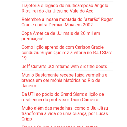
Trajetória e legado do multicampeão Angelo
Rios, rei do Jiu-Jitsu no Vale do Aço
Relembre a insana montada do “azarão” Roger
Gracie contra Demian Maia em 2002
Copa América de JJ: mais de 20 mil em
premiação!
Como lição aprendida com Carlson Gracie
conduziu Suyan Queiroz à vitória no BJJ Stars
19
Jeff Curran’s JCI returns with six title bouts
Murilo Bustamante recebe faixa vermelha e
branca em cerimônia histórica no Rio de
Janeiro
Da UTI ao pódio do Grand Slam: a lição de
resiliência do professor Tacio Carneiro
Muito além das medalhas: como o Jiu-Jitsu
transforma a vida de uma criança, por Lucas
Gripp