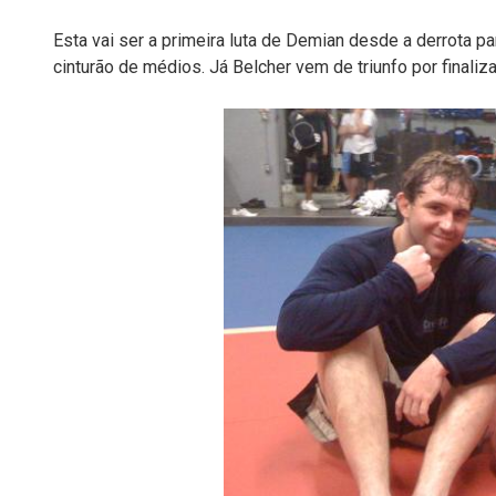
Esta vai ser a primeira luta de Demian desde a derrota p
cinturão de médios. Já Belcher vem de triunfo por finaliz