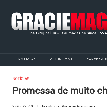
NOTÍCIAS
O JIU-JITSU
PANTEÃO 
NOTÍCIAS
Promessa de muito ch
29/05/2010 | Escrito por: Redação Graciemag