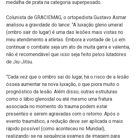
medalha de prata na categoria superpesado.
Colunista de GRACIEMAG, o ortopedista Gustavo Asmar
analisou a gravidade do lance: “A luxação gleno umeral
(ombro sair do lugar) é uma das lesões mais vistas no
meu atendimento a atletas. Embora a vontade de Lo em
continuar o combate seja um ato de muita garra e valentia,
não é recomendável que isso seja feito pelos lutadores
de Jiu-Jitsu.
“Cada vez que o ombro sai do lugar, há o risco de a lesão
óssea aumentar na nova luxação, o que piora muito o
prognóstico da lesão. Além disso, outras estruturas
como o lábio glenoidal ou até mesmo uma fratura
associada no momento do trauma podem estar
presentes e serem agravadas com o retorno. Após o
evento traumático, a redução deve ser aplicada o mais
rápido possível (como aconteceu no Mundial),
realizando-se na sequência exames de imagem para