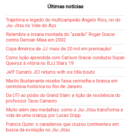
Últimas notícias
Trajetória e legado do multicampeão Angelo Rios, rei do
Jiu-Jitsu no Vale do Aço
Relembre a insana montada do “azarão” Roger Gracie
contra Demian Maia em 2002
Copa América de JJ: mais de 20 mil em premiação!
Como lição aprendida com Carlson Gracie conduziu Suyan
Queiroz à vitória no BJJ Stars 19
Jeff Curran’s JCI returns with six title bouts
Murilo Bustamante recebe faixa vermelha e branca em
cerimônia histórica no Rio de Janeiro
Da UTI ao pódio do Grand Slam: a lição de resiliência do
professor Tacio Carneiro
Muito além das medalhas: como o Jiu-Jitsu transforma a
vida de uma criança, por Lucas Gripp
Francis Quinn: o canadense que cruzou continentes em
busca da evolução no Jiu-Jitsu