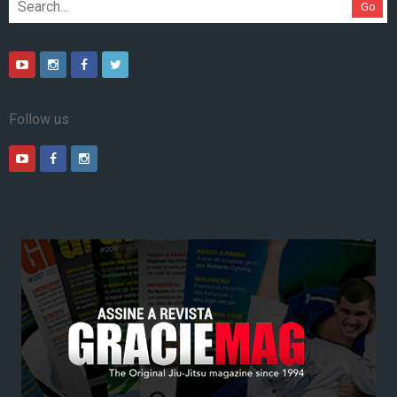
Go
Follow us