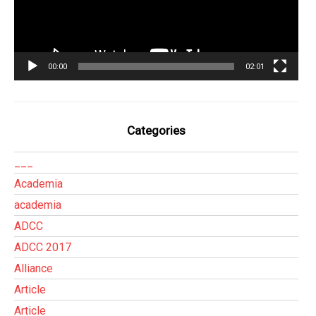
00:00
02:01
Categories
___
Academia
academia
ADCC
ADCC 2017
Alliance
Article
Article