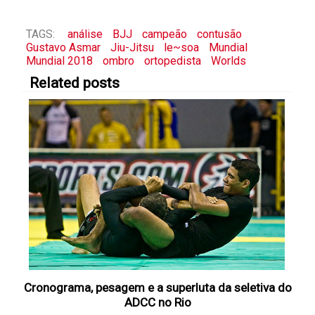
TAGS:
análise
BJJ
campeão
contusão
Gustavo Asmar
Jiu-Jitsu
le~soa
Mundial
Mundial 2018
ombro
ortopedista
Worlds
Related posts
Cronograma, pesagem e a superluta da seletiva do
ADCC no Rio