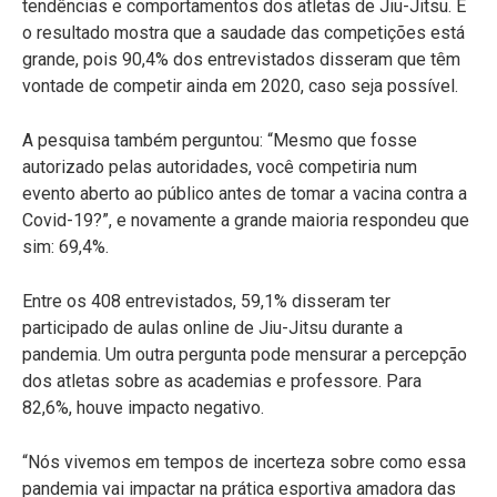
tendências e comportamentos dos atletas de Jiu-Jitsu. E
o resultado mostra que a saudade das competições está
grande, pois 90,4% dos entrevistados disseram que têm
vontade de competir ainda em 2020, caso seja possível.
A pesquisa também perguntou: “Mesmo que fosse
autorizado pelas autoridades, você competiria num
evento aberto ao público antes de tomar a vacina contra a
Covid-19?”, e novamente a grande maioria respondeu que
sim: 69,4%.
Entre os 408 entrevistados, 59,1% disseram ter
participado de aulas online de Jiu-Jitsu durante a
pandemia. Um outra pergunta pode mensurar a percepção
dos atletas sobre as academias e professore. Para
82,6%, houve impacto negativo.
“Nós vivemos em tempos de incerteza sobre como essa
pandemia vai impactar na prática esportiva amadora das