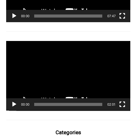
00:00
07:47
Tocador
de
vídeo
00:00
02:01
Categories