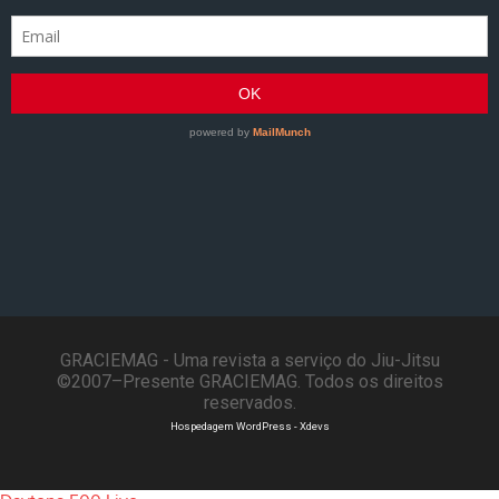
GRACIEMAG - Uma revista a serviço do Jiu-Jitsu
©2007–Presente GRACIEMAG. Todos os direitos
reservados.
Hospedagem WordPress - Xdevs