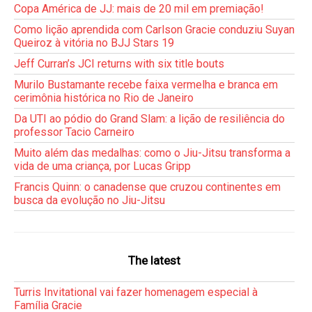
Copa América de JJ: mais de 20 mil em premiação!
Como lição aprendida com Carlson Gracie conduziu Suyan
Queiroz à vitória no BJJ Stars 19
Jeff Curran’s JCI returns with six title bouts
Murilo Bustamante recebe faixa vermelha e branca em
cerimônia histórica no Rio de Janeiro
Da UTI ao pódio do Grand Slam: a lição de resiliência do
professor Tacio Carneiro
Muito além das medalhas: como o Jiu-Jitsu transforma a
vida de uma criança, por Lucas Gripp
Francis Quinn: o canadense que cruzou continentes em
busca da evolução no Jiu-Jitsu
The latest
Turris Invitational vai fazer homenagem especial à
Família Gracie