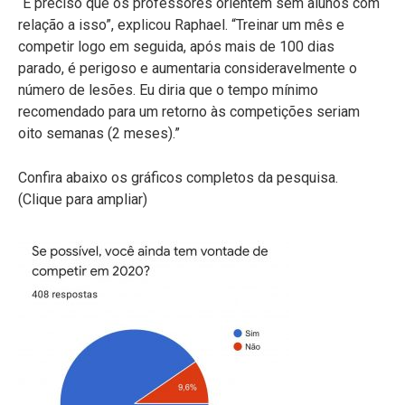
“É preciso que os professores orientem sem alunos com
relação a isso”, explicou Raphael. “Treinar um mês e
competir logo em seguida, após mais de 100 dias
parado, é perigoso e aumentaria consideravelmente o
número de lesões. Eu diria que o tempo mínimo
recomendado para um retorno às competições seriam
oito semanas (2 meses).”
Confira abaixo os gráficos completos da pesquisa.
(Clique para ampliar)