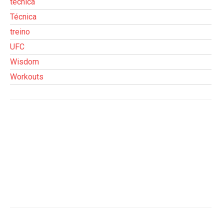
técnica
Técnica
treino
UFC
Wisdom
Workouts