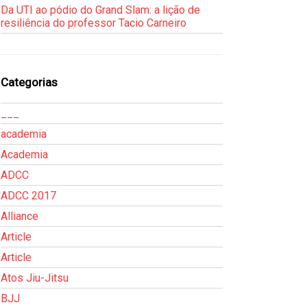
Da UTI ao pódio do Grand Slam: a lição de
resiliência do professor Tacio Carneiro
Categorias
___
academia
Academia
ADCC
ADCC 2017
Alliance
Article
Article
Atos Jiu-Jitsu
BJJ