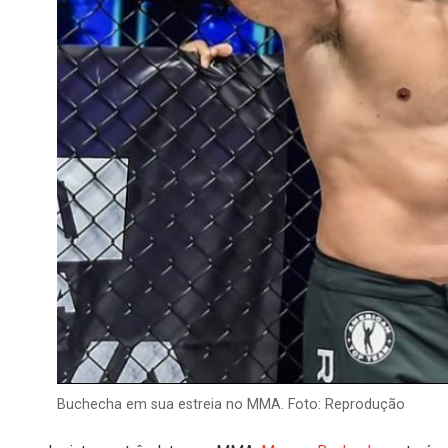
Buchecha em sua estreia no MMA. Foto: Reprodução