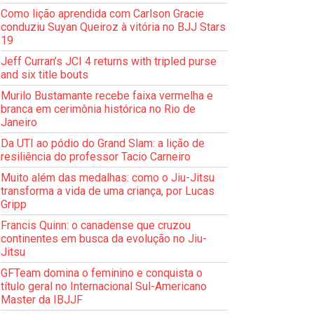
Como lição aprendida com Carlson Gracie
conduziu Suyan Queiroz à vitória no BJJ Stars
19
Jeff Curran’s JCI 4 returns with tripled purse
and six title bouts
Murilo Bustamante recebe faixa vermelha e
branca em cerimônia histórica no Rio de
Janeiro
Da UTI ao pódio do Grand Slam: a lição de
resiliência do professor Tacio Carneiro
Muito além das medalhas: como o Jiu-Jitsu
transforma a vida de uma criança, por Lucas
Gripp
Francis Quinn: o canadense que cruzou
continentes em busca da evolução no Jiu-
Jitsu
GFTeam domina o feminino e conquista o
título geral no Internacional Sul-Americano
Master da IBJJF