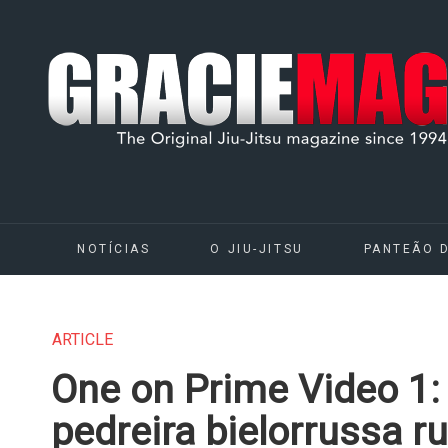
NOTÍCIAS
O JIU-JITSU
PANTEÃO 
ARTICLE
One on Prime Video 1:
pedreira bielorrussa r