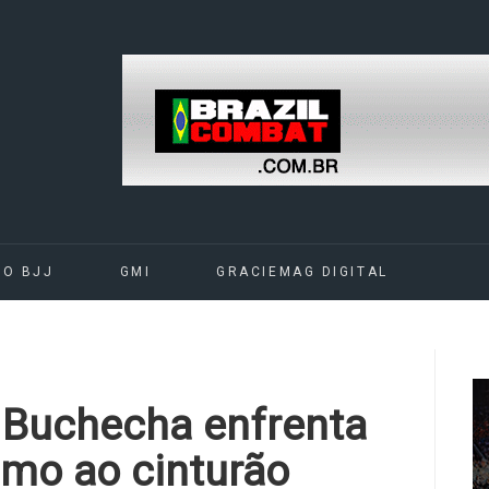
DO BJJ
GMI
GRACIEMAG DIGITAL
 Buchecha enfrenta
umo ao cinturão