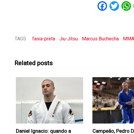
Faceb
Twi
TAGS:
faixa-preta
Jiu-Jitsu
Marcus Buchecha
MM
Related posts
Daniel Ignacio: quando a
Campeão, Pedro D