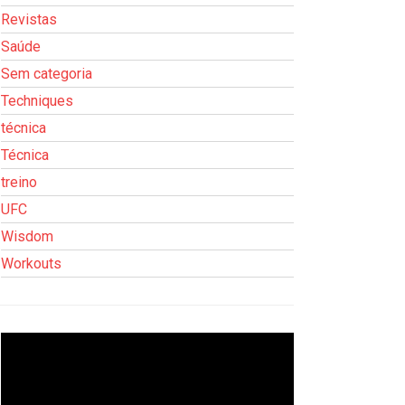
Revistas
Saúde
Sem categoria
Techniques
técnica
Técnica
treino
UFC
Wisdom
Workouts
Tocador
de
vídeo