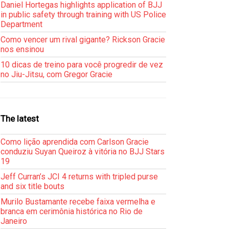
Daniel Hortegas highlights application of BJJ
in public safety through training with US Police
Department
Como vencer um rival gigante? Rickson Gracie
nos ensinou
10 dicas de treino para você progredir de vez
no Jiu-Jitsu, com Gregor Gracie
The latest
Como lição aprendida com Carlson Gracie
conduziu Suyan Queiroz à vitória no BJJ Stars
19
Jeff Curran’s JCI 4 returns with tripled purse
and six title bouts
Murilo Bustamante recebe faixa vermelha e
branca em cerimônia histórica no Rio de
Janeiro