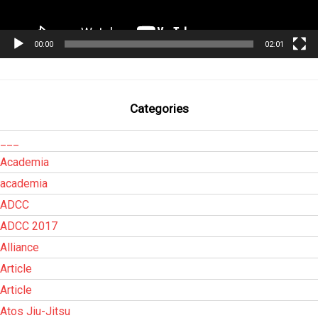
00:00
02:01
Categories
___
Academia
academia
ADCC
ADCC 2017
Alliance
Article
Article
Atos Jiu-Jitsu