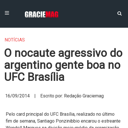
NOTÍCIAS
O nocaute agressivo do
argentino gente boa no
UFC Brasília
16/09/2014 | Escrito por: Redação Graciemag
Pelo card principal do UFC Brasília, realizado no último
fim de semana, Santiago Ponzinibbio encarou o estreante
Wendell Marques na divisão meio-médio da organização.