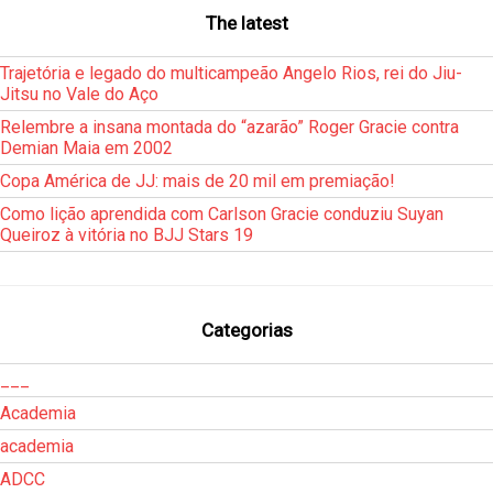
The latest
Trajetória e legado do multicampeão Angelo Rios, rei do Jiu-
Jitsu no Vale do Aço
Relembre a insana montada do “azarão” Roger Gracie contra
Demian Maia em 2002
Copa América de JJ: mais de 20 mil em premiação!
Como lição aprendida com Carlson Gracie conduziu Suyan
Queiroz à vitória no BJJ Stars 19
Categorias
___
Academia
academia
ADCC