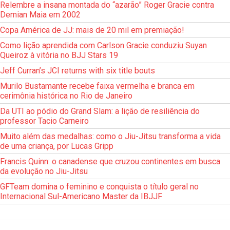
Relembre a insana montada do “azarão” Roger Gracie contra
Demian Maia em 2002
Copa América de JJ: mais de 20 mil em premiação!
Como lição aprendida com Carlson Gracie conduziu Suyan
Queiroz à vitória no BJJ Stars 19
Jeff Curran’s JCI returns with six title bouts
Murilo Bustamante recebe faixa vermelha e branca em
cerimônia histórica no Rio de Janeiro
Da UTI ao pódio do Grand Slam: a lição de resiliência do
professor Tacio Carneiro
Muito além das medalhas: como o Jiu-Jitsu transforma a vida
de uma criança, por Lucas Gripp
Francis Quinn: o canadense que cruzou continentes em busca
da evolução no Jiu-Jitsu
GFTeam domina o feminino e conquista o título geral no
Internacional Sul-Americano Master da IBJJF