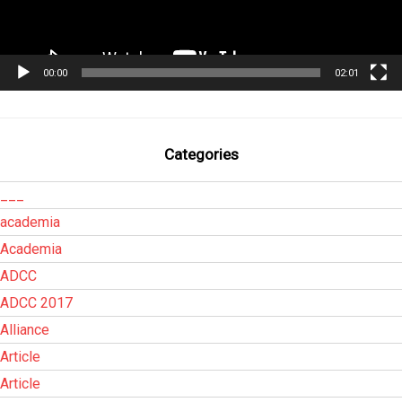
00:00
02:01
Categories
___
academia
Academia
ADCC
ADCC 2017
Alliance
Article
Article