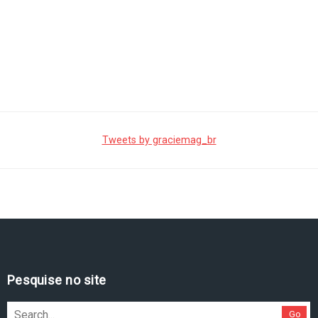
Tweets by graciemag_br
Pesquise no site
Go