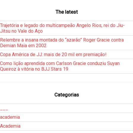
The latest
Trajetória e legado do multicampeão Angelo Rios, rei do Jiu-
Jitsu no Vale do Aço
Relembre a insana montada do “azarão” Roger Gracie contra
Demian Maia em 2002
Copa América de JJ: mais de 20 mil em premiação!
Como lição aprendida com Carlson Gracie conduziu Suyan
Queiroz à vitória no BJJ Stars 19
Categorias
___
academia
Academia