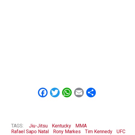
Facebook
Twitter
WhatsApp
Email
Share
TAGS:
Jiu-Jitsu
Kentucky
MMA
Rafael Sapo Natal
Rony Markes
Tim Kennedy
UFC