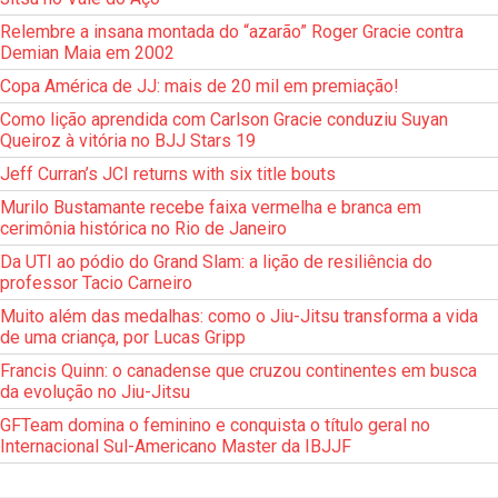
Relembre a insana montada do “azarão” Roger Gracie contra
Demian Maia em 2002
Copa América de JJ: mais de 20 mil em premiação!
Como lição aprendida com Carlson Gracie conduziu Suyan
Queiroz à vitória no BJJ Stars 19
Jeff Curran’s JCI returns with six title bouts
Murilo Bustamante recebe faixa vermelha e branca em
cerimônia histórica no Rio de Janeiro
Da UTI ao pódio do Grand Slam: a lição de resiliência do
professor Tacio Carneiro
Muito além das medalhas: como o Jiu-Jitsu transforma a vida
de uma criança, por Lucas Gripp
Francis Quinn: o canadense que cruzou continentes em busca
da evolução no Jiu-Jitsu
GFTeam domina o feminino e conquista o título geral no
Internacional Sul-Americano Master da IBJJF