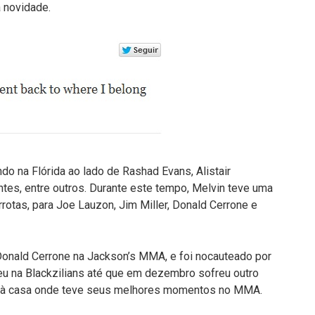
a novidade.
do na Flórida ao lado de Rashad Evans, Alistair
ntes, entre outros. Durante este tempo, Melvin teve uma
rrotas, para Joe Lauzon, Jim Miller, Donald Cerrone e
e Donald Cerrone na Jackson’s MMA, e foi nocauteado por
 na Blackzilians até que em dezembro sofreu outro
lta à casa onde teve seus melhores momentos no MMA.