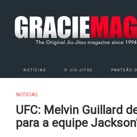
NOTÍCIAS
O JIU-JITSU
PANTEÃO 
NOTÍCIAS
UFC: Melvin Guillard de
para a equipe Jackso