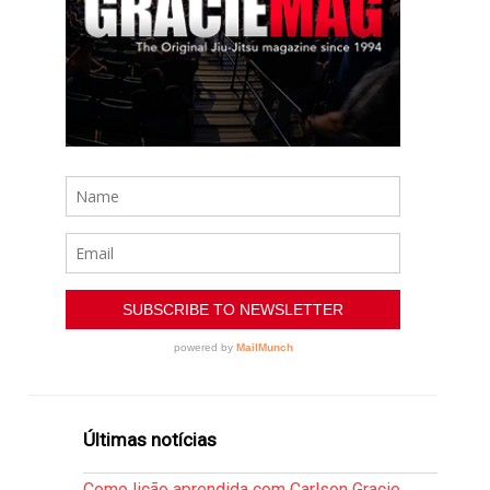
Últimas notícias
Como lição aprendida com Carlson Gracie