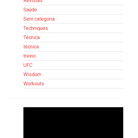
Revistas
Saúde
Sem categoria
Techniques
Técnica
técnica
treino
UFC
Wisdom
Workouts
Tocador
de
vídeo