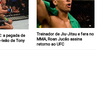
Treinador de Jiu-Jitsu e fera no
C: a pegada de
MMA, Roan Jucão assina
-leão de Tony
retorno ao UFC