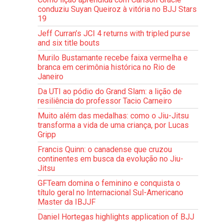
conduziu Suyan Queiroz à vitória no BJJ Stars
19
Jeff Curran’s JCI 4 returns with tripled purse
and six title bouts
Murilo Bustamante recebe faixa vermelha e
branca em cerimônia histórica no Rio de
Janeiro
Da UTI ao pódio do Grand Slam: a lição de
resiliência do professor Tacio Carneiro
Muito além das medalhas: como o Jiu-Jitsu
transforma a vida de uma criança, por Lucas
Gripp
Francis Quinn: o canadense que cruzou
continentes em busca da evolução no Jiu-
Jitsu
GFTeam domina o feminino e conquista o
título geral no Internacional Sul-Americano
Master da IBJJF
Daniel Hortegas highlights application of BJJ