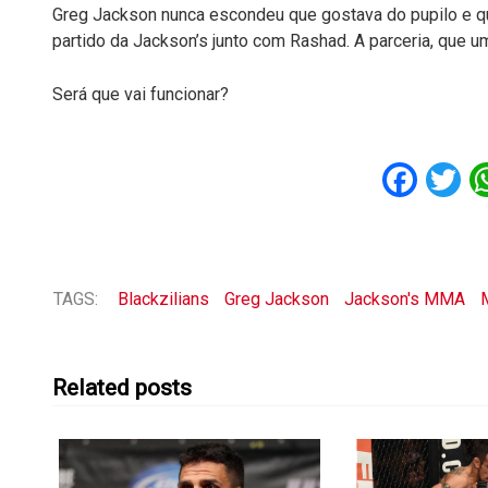
Greg Jackson nunca escondeu que gostava do pupilo e q
partido da Jackson’s junto com Rashad. A parceria, que u
Será que vai funcionar?
Fac
T
TAGS:
Blackzilians
Greg Jackson
Jackson's MMA
M
Related posts