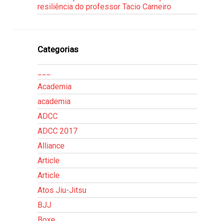
resiliência do professor Tacio Carneiro
Categorias
___
Academia
academia
ADCC
ADCC 2017
Alliance
Article
Article
Atos Jiu-Jitsu
BJJ
Boxe