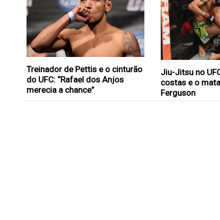
Treinador de Pettis e o cinturão
Jiu-Jitsu no UF
do UFC: “Rafael dos Anjos
costas e o mata
merecia a chance”
Ferguson