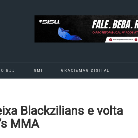
DO BJJ
GMI
GRACIEMAG DIGITAL
ixa Blackzilians e volta
n’s MMA