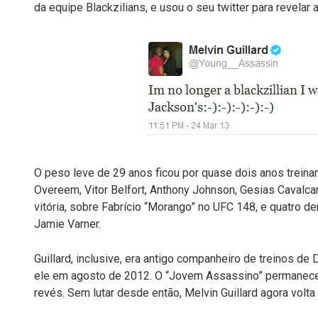
da equipe Blackzilians, e usou o seu twitter para revelar 
O peso leve de 29 anos ficou por quase dois anos treinan
Overeem, Vitor Belfort, Anthony Johnson, Gesias Cavalca
vitória, sobre Fabrício “Morango” no UFC 148, e quatro de
Jamie Varner.
Guillard, inclusive, era antigo companheiro de treinos d
ele em agosto de 2012. O “Jovem Assassino” permaneceu
revés. Sem lutar desde então, Melvin Guillard agora vo