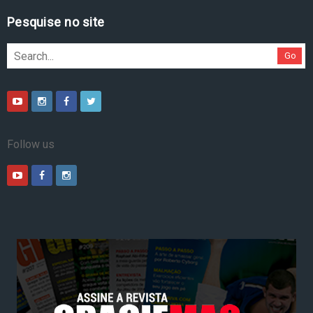
Pesquise no site
Go
Follow us