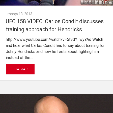
março 13, 2013
UFC 158 VIDEO: Carlos Condit discusses
training approach for Hendricks
http://www.youtube.com/watch?v=5t9dY_wyYAo Watch
and hear what Carlos Condit has to say about training for
Johny Hendricks and how he feels about fighting him
instead of the…
LEIA MAIS