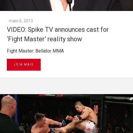
maio 6, 2013
VIDEO: Spike TV announces cast for
‘Fight Master’ reality show
Fight Master: Bellator MMA
LEIA MAIS