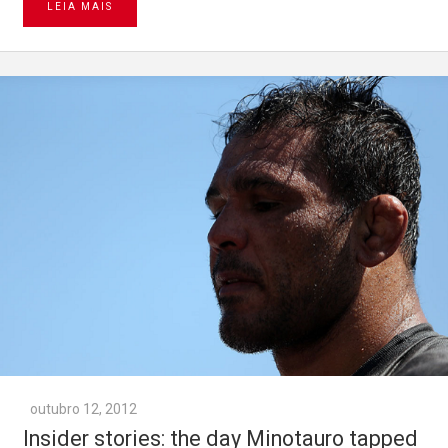
LEIA MAIS
outubro 12, 2012
Insider stories: the day Minotauro tapped