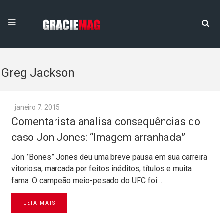
Greg Jackson
janeiro 7, 2015
Comentarista analisa consequências do
caso Jon Jones: “Imagem arranhada”
Jon ”Bones” Jones deu uma breve pausa em sua carreira
vitoriosa, marcada por feitos inéditos, títulos e muita
fama. O campeão meio-pesado do UFC foi…
LEIA MAIS