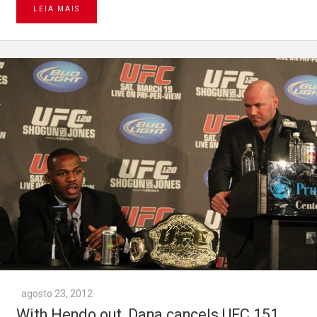
LEIA MAIS
agosto 23, 2012
With Hendo out, Dana cancels UFC 151