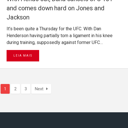
and comes down hard on Jones and
Jackson
It’s been quite a Thursday for the UFC. With Dan
Henderson having partially torn a ligament in his knee
during training, supposedly against former UFC…
LEIA MAIS
1
2
3
Next