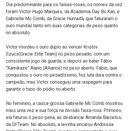
Dia predominante para os faixas-roxas, os nomes da vez
foram Victor Hugo Marques, da Academia Day Bu Kan, e
Gabrielle Mc Comb, da Gracie Humaitá, que faturaram o
ouro mundial tanto em suas categorias de peso quanto
no absoluto.
Victor mordeu o ouro duplo ao vencer Kristóv
Szucs(Gracie Elite Team) no peso pesado, com um
consistente jogo de guarda, e depois ao bater Fábio
“Kamikaze” Alano (Alliance) no peso aberto. Fábio, que
conquistou o ouro no pesadíssimo, fez luta dura contra o
campeão, mas Victor conseguiu uma raspagem para
garantir o topo do pódio no aberto.
No feminino, a casca-grossa Gabrielle Mc Comb mostrou
mais uma vez a sua força na divisão faixa-roxa. Primeiro,
ela faturou o peso-pena, ao desbancar Amanda Barcelos,
da GFTeam. No absoluto, a levinha encarou Andressa