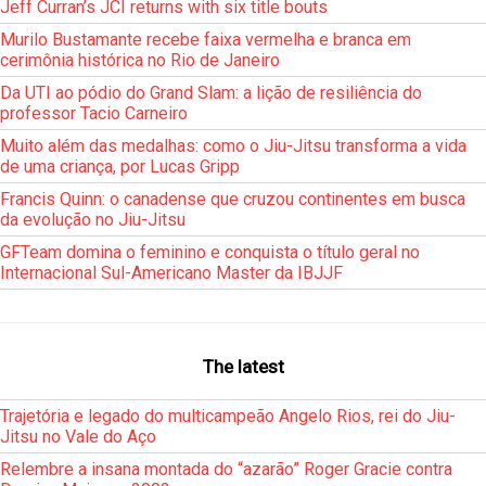
Jeff Curran’s JCI returns with six title bouts
Murilo Bustamante recebe faixa vermelha e branca em
cerimônia histórica no Rio de Janeiro
Da UTI ao pódio do Grand Slam: a lição de resiliência do
professor Tacio Carneiro
Muito além das medalhas: como o Jiu-Jitsu transforma a vida
de uma criança, por Lucas Gripp
Francis Quinn: o canadense que cruzou continentes em busca
da evolução no Jiu-Jitsu
GFTeam domina o feminino e conquista o título geral no
Internacional Sul-Americano Master da IBJJF
The latest
Trajetória e legado do multicampeão Angelo Rios, rei do Jiu-
Jitsu no Vale do Aço
Relembre a insana montada do “azarão” Roger Gracie contra