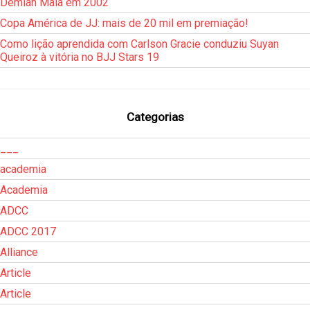
Demian Maia em 2002
Copa América de JJ: mais de 20 mil em premiação!
Como lição aprendida com Carlson Gracie conduziu Suyan
Queiroz à vitória no BJJ Stars 19
Categorias
___
academia
Academia
ADCC
ADCC 2017
Alliance
Article
Article