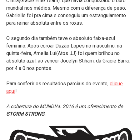
Cintra(Gracie Elite Team), que havia conquistado o ouro
mundial nos médios. Mesmo com a diferença de peso,
Gabrielle foi pra cima e conseguiu um estrangulamento
para reinar absoluta entre os roxas.
O segundo dia também teve o absoluto faixa-azul
feminino. Após coroar Duzão Lopes no masculino, na
quinta-feira, Amelia Lui(Atos JJ) foi quem brilhou no
absoluto azul, ao vencer Jocelyn Stiham, da Gracie Barra,
por 4 a 0 nos pontos.
Para conferir os resultados parciais do evento,
clique
aqui
!
A cobertura do MUNDIAL 2016 é um oferecimento de
STORM STRONG
.