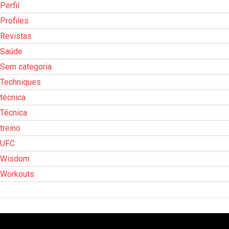
Perfil
Profiles
Revistas
Saúde
Sem categoria
Techniques
técnica
Técnica
treino
UFC
Wisdom
Workouts
Tocador
de