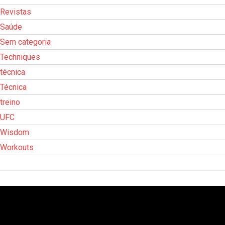
Revistas
Saúde
Sem categoria
Techniques
técnica
Técnica
treino
UFC
Wisdom
Workouts
Tocador
de
vídeo