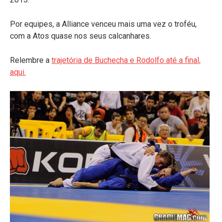
Por equipes, a Alliance venceu mais uma vez o troféu,
com a Atos quase nos seus calcanhares.
Relembre a
trajetória de Buchecha e Rodolfo até a final,
aqui.