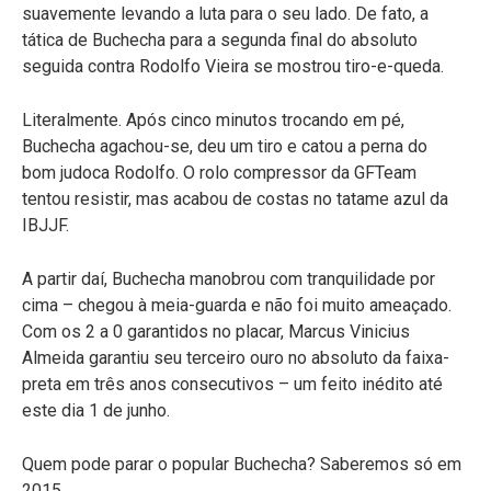
suavemente levando a luta para o seu lado. De fato, a
tática de Buchecha para a segunda final do absoluto
seguida contra Rodolfo Vieira se mostrou tiro-e-queda.
Literalmente. Após cinco minutos trocando em pé,
Buchecha agachou-se, deu um tiro e catou a perna do
bom judoca Rodolfo. O rolo compressor da GFTeam
tentou resistir, mas acabou de costas no tatame azul da
IBJJF.
A partir daí, Buchecha manobrou com tranquilidade por
cima – chegou à meia-guarda e não foi muito ameaçado.
Com os 2 a 0 garantidos no placar, Marcus Vinicius
Almeida garantiu seu terceiro ouro no absoluto da faixa-
preta em três anos consecutivos – um feito inédito até
este dia 1 de junho.
Quem pode parar o popular Buchecha? Saberemos só em
2015.