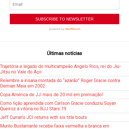
Últimas notícias
Trajetória e legado do multicampeão Angelo Rios, rei do Jiu-
Jitsu no Vale do Aço
Relembre a insana montada do “azarão” Roger Gracie contra
Demian Maia em 2002
Copa América de JJ: mais de 20 mil em premiação!
Como lição aprendida com Carlson Gracie conduziu Suyan
Queiroz à vitória no BJJ Stars 19
Jeff Curran’s JCI returns with six title bouts
Murilo Bustamante recebe faixa vermelha e branca em