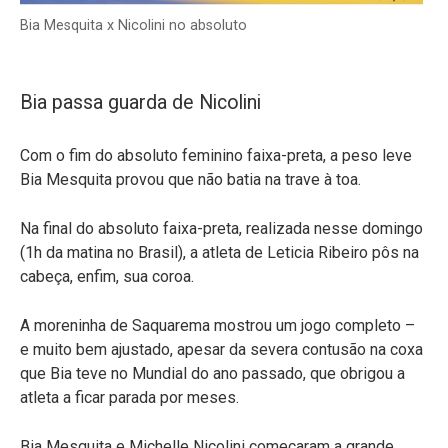
Bia Mesquita x Nicolini no absoluto
Bia passa guarda de Nicolini
Com o fim do absoluto feminino faixa-preta, a peso leve
Bia Mesquita provou que não batia na trave à toa.
Na final do absoluto faixa-preta, realizada nesse domingo
(1h da matina no Brasil), a atleta de Leticia Ribeiro pôs na
cabeça, enfim, sua coroa.
A moreninha de Saquarema mostrou um jogo completo –
e muito bem ajustado, apesar da severa contusão na coxa
que Bia teve no Mundial do ano passado, que obrigou a
atleta a ficar parada por meses.
Bia Mesquita e Michelle Nicolini começaram a grande