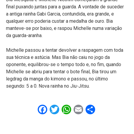
final puxando juntas para a guarda. A vontade de suceder
a antiga rainha Gabi Garcia, contundida, era grande, e
qualquer erro poderia custar a medalha de ouro. Bia
manteve-se por baixo, e raspou Michelle numa variação
da guarda-aranha.
Michelle passou a tentar devolver a raspagem com toda
sua técnica e astúcia. Mas Bia não caiu no jogo da
oponente, equilibrou-se o tempo todo e, no fim, quando
Michelle se abriu para tentar o bote final, Bia tirou um
legdrag da manga do kimono e passou, no último
segundo: 5 a 0. Nova rainha no Jiu-Jitsu.
Facebook
Twitter
WhatsApp
Email
Share