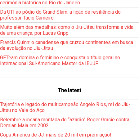
cerimônia histórica no Rio de Janeiro
Da UTI ao pódio do Grand Slam: a lição de resiliência do
professor Tacio Carneiro
Muito além das medalhas: como o Jiu-Jitsu transforma a vida
de uma criança, por Lucas Gripp
Francis Quinn: o canadense que cruzou continentes em busca
da evolução no Jiu-Jitsu
GFTeam domina o feminino e conquista o título geral no
Internacional Sul-Americano Master da IBJJF
The latest
Trajetória e legado do multicampeão Angelo Rios, rei do Jiu-
Jitsu no Vale do Aço
Relembre a insana montada do “azarão” Roger Gracie contra
Demian Maia em 2002
Copa América de JJ: mais de 20 mil em premiação!