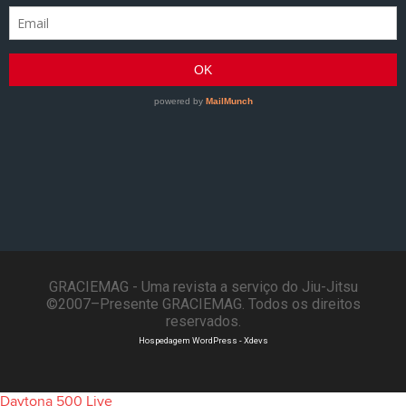
GRACIEMAG - Uma revista a serviço do Jiu-Jitsu
©2007–Presente GRACIEMAG. Todos os direitos
reservados.
Hospedagem WordPress - Xdevs
Daytona 500 Live