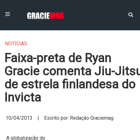
NOTÍCIAS
Faixa-preta de Ryan
Gracie comenta Jiu-Jits
de estrela finlandesa do
Invicta
10/04/2013 | Escrito por: Redação Graciemag
A globalização do