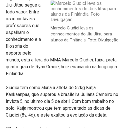
Jiu-Jitsu segue a
todo vapor. Entre
os incontáveis
professores que
Marcelo Giudici leva os
espalham o
conhecimentos do Jiu-Jitsu para
conhecimento e a
alunos da Finlândia. Foto: Divulgação
filosofia do
esporte pelo
mundo, está a fera do MMA Marcelo Giudici, faixa-preta
quarto grau de Ryan Gracie, hoje ensinando na longínqua
Finlândia.
Giudici tem como aluna a atleta de 52kg Katja
Kankaanpaa, que superou a brasileira Juliana Carneiro no
Invicta 5, no último dia 5 de abril. Com bom trabalho no
solo, Katja mostrou que tem aproveitado as dicas de
Giudici (8v, 4d), e este exaltou a evolução da atleta: