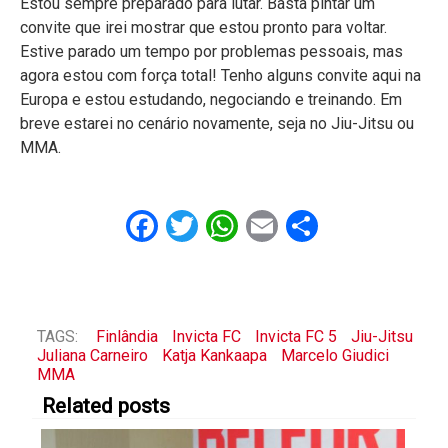
Estou sempre preparado para lutar. Basta pintar um
convite que irei mostrar que estou pronto para voltar.
Estive parado um tempo por problemas pessoais, mas
agora estou com força total! Tenho alguns convite aqui na
Europa e estou estudando, negociando e treinando. Em
breve estarei no cenário novamente, seja no Jiu-Jitsu ou
MMA.
Facebook
Twitter
WhatsApp
Email
Share
TAGS:
Finlândia
Invicta FC
Invicta FC 5
Jiu-Jitsu
Juliana Carneiro
Katja Kankaapa
Marcelo Giudici
MMA
Related posts