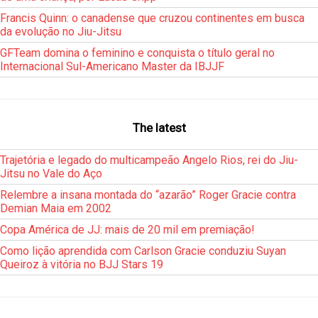
Francis Quinn: o canadense que cruzou continentes em busca
da evolução no Jiu-Jitsu
GFTeam domina o feminino e conquista o título geral no
Internacional Sul-Americano Master da IBJJF
The latest
Trajetória e legado do multicampeão Angelo Rios, rei do Jiu-
Jitsu no Vale do Aço
Relembre a insana montada do “azarão” Roger Gracie contra
Demian Maia em 2002
Copa América de JJ: mais de 20 mil em premiação!
Como lição aprendida com Carlson Gracie conduziu Suyan
Queiroz à vitória no BJJ Stars 19