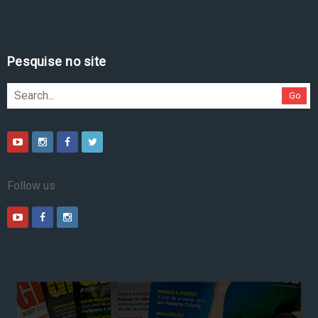
Pesquise no site
Go
Follow us