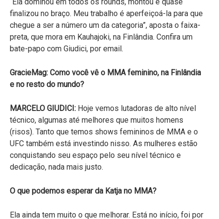
“Ela dominou em todos os rounds, montou e quase
finalizou no braço. Meu trabalho é aperfeiçoá-la para que
chegue a ser a número um da categoria”, aposta o faixa-
preta, que mora em Kauhajoki, na Finlândia. Confira um
bate-papo com Giudici, por email.
GracieMag: Como você vê o MMA feminino, na Finlândia
e no resto do mundo?
MARCELO GIUDICI:
Hoje vemos lutadoras de alto nível
técnico, algumas até melhores que muitos homens
(risos). Tanto que temos shows femininos de MMA e o
UFC também está investindo nisso. As mulheres estão
conquistando seu espaço pelo seu nível técnico e
dedicação, nada mais justo.
O que podemos esperar da Katja no MMA?
Ela ainda tem muito o que melhorar. Está no início, foi por