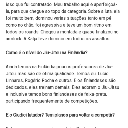
isso que fui contratado. Meu trabalho aqui é aperfeiçoá-
la, para que chegue ao topo da categoria. Sobre a luta, ela
foi muito bem, dominou varias situações tanto em pé
como no chão, foi agressiva e teve um bom ritmo em
todos os rounds. Chegou à montada e quase finalizou no
armlock. A Katja teve domínio em todos os assaltos.
Como é o nível do Jiu-Jitsu na Finlândia?
Ainda temos na Finlândia poucos professores de Jiu-
Jitsu, mas são de ótima qualidade. Temos eu, Lúcio
Linhares, Rogério Rocha e outros. E os finlandeses são
dedicados, eles treinam demais. Eles adoram o Jiu-Jitsu
e inclusive temos bons finlandeses de faixa-preta,
participando frequentemente de competições.
E o Giudici lutador? Tem planos para voltar a competir?