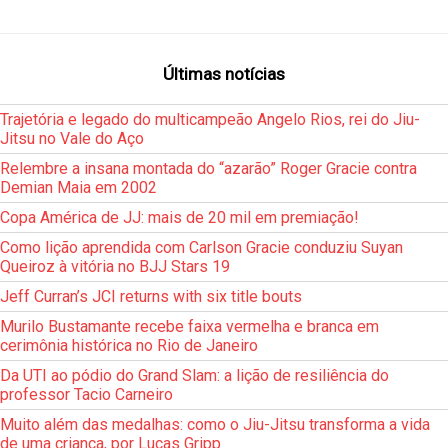
Últimas notícias
Trajetória e legado do multicampeão Angelo Rios, rei do Jiu-
Jitsu no Vale do Aço
Relembre a insana montada do “azarão” Roger Gracie contra
Demian Maia em 2002
Copa América de JJ: mais de 20 mil em premiação!
Como lição aprendida com Carlson Gracie conduziu Suyan
Queiroz à vitória no BJJ Stars 19
Jeff Curran’s JCI returns with six title bouts
Murilo Bustamante recebe faixa vermelha e branca em
cerimônia histórica no Rio de Janeiro
Da UTI ao pódio do Grand Slam: a lição de resiliência do
professor Tacio Carneiro
Muito além das medalhas: como o Jiu-Jitsu transforma a vida
de uma criança, por Lucas Gripp