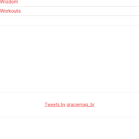
Wisdom
Workouts
Tweets by graciemag_br