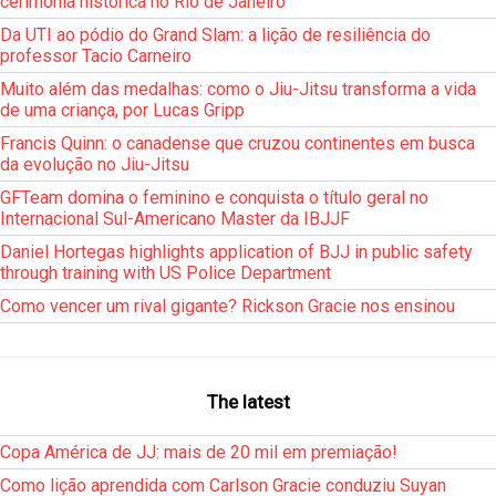
cerimônia histórica no Rio de Janeiro
Da UTI ao pódio do Grand Slam: a lição de resiliência do
professor Tacio Carneiro
Muito além das medalhas: como o Jiu-Jitsu transforma a vida
de uma criança, por Lucas Gripp
Francis Quinn: o canadense que cruzou continentes em busca
da evolução no Jiu-Jitsu
GFTeam domina o feminino e conquista o título geral no
Internacional Sul-Americano Master da IBJJF
Daniel Hortegas highlights application of BJJ in public safety
through training with US Police Department
Como vencer um rival gigante? Rickson Gracie nos ensinou
The latest
Copa América de JJ: mais de 20 mil em premiação!
Como lição aprendida com Carlson Gracie conduziu Suyan