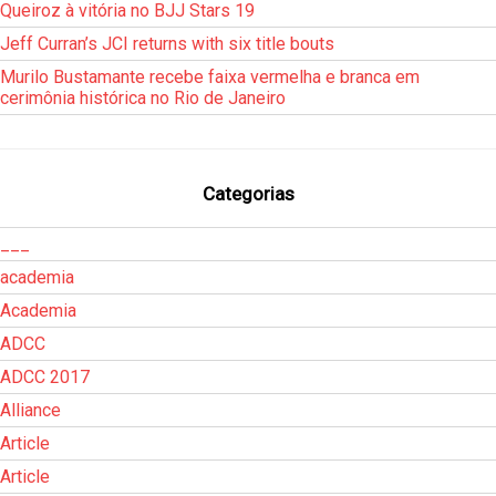
Queiroz à vitória no BJJ Stars 19
Jeff Curran’s JCI returns with six title bouts
Murilo Bustamante recebe faixa vermelha e branca em
cerimônia histórica no Rio de Janeiro
Categorias
___
academia
Academia
ADCC
ADCC 2017
Alliance
Article
Article