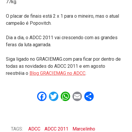
77kg.
O placar de finais está 2 x 1 para o mineiro, mas o atual
campeão é Popovitch.
Dia a dia, o ADCC 2011 vai crescendo com as grandes
feras da luta agarrada.
Siga ligado no GRACIEMAG.com para ficar por dentro de
todas as novidades do ADCC 2011 e em agosto
reestréia o
Blog GRACIEMAG no ADCC
.
Facebook
Twitter
WhatsApp
Email
Share
TAGS:
ADCC
ADCC 2011
Marcelinho