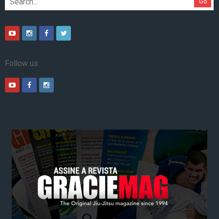
Go
Follow us