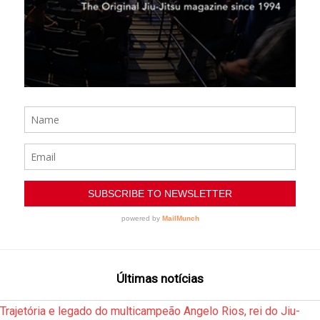
Últimas notícias
Trajetória e legado do multicampeão Angelo Rios, rei do Jiu-