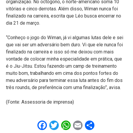
organização. No octógono, o norte-americano soma 10
vitórias e cinco derrotas. Além disso, Wiman nunca foi
finalizado na carreira, escrita que Léo busca encerrar no
dia 21 de março.
“Conheço o jogo do Wiman, já vi algumas lutas dele e sei
que vai ser um adversário bem duro. Vi que ele nunca foi
finalizado na carreira e isso só me deixou com mais
vontade de colocar minha especialidade em prática, que
é o Jiu-Jitsu. Estou fazendo um camp de treinamento
muito bom, trabalhando em cima dos pontos fortes do
meu adversário para terminar essa luta antes do fim dos
três rounds, de preferência com uma finalização”, avisa.
(Fonte: Assessoria de imprensa)
Facebook
Twitter
WhatsApp
Email
Share