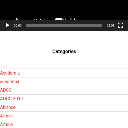
00:00
02:01
Categories
___
Academia
academia
ADCC
ADCC 2017
Alliance
Article
Article