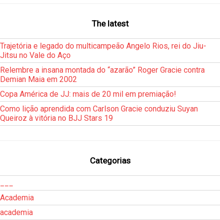
The latest
Trajetória e legado do multicampeão Angelo Rios, rei do Jiu-
Jitsu no Vale do Aço
Relembre a insana montada do “azarão” Roger Gracie contra
Demian Maia em 2002
Copa América de JJ: mais de 20 mil em premiação!
Como lição aprendida com Carlson Gracie conduziu Suyan
Queiroz à vitória no BJJ Stars 19
Categorias
___
Academia
academia