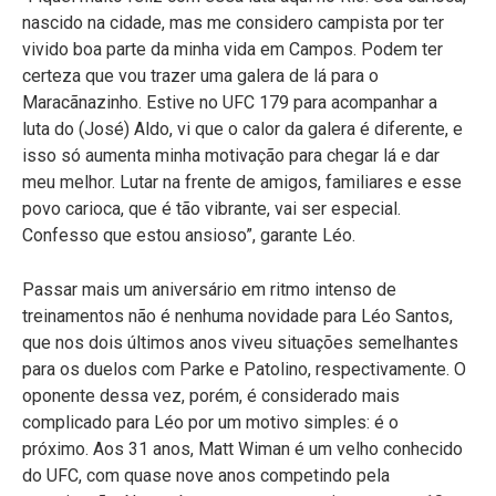
nascido na cidade, mas me considero campista por ter
vivido boa parte da minha vida em Campos. Podem ter
certeza que vou trazer uma galera de lá para o
Maracãnazinho. Estive no UFC 179 para acompanhar a
luta do (José) Aldo, vi que o calor da galera é diferente, e
isso só aumenta minha motivação para chegar lá e dar
meu melhor. Lutar na frente de amigos, familiares e esse
povo carioca, que é tão vibrante, vai ser especial.
Confesso que estou ansioso”, garante Léo.
Passar mais um aniversário em ritmo intenso de
treinamentos não é nenhuma novidade para Léo Santos,
que nos dois últimos anos viveu situações semelhantes
para os duelos com Parke e Patolino, respectivamente. O
oponente dessa vez, porém, é considerado mais
complicado para Léo por um motivo simples: é o
próximo. Aos 31 anos, Matt Wiman é um velho conhecido
do UFC, com quase nove anos competindo pela