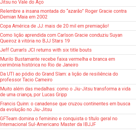
Jitsu no Vale do Aço
Relembre a insana montada do “azarão” Roger Gracie contra
Demian Maia em 2002
Copa América de JJ: mais de 20 mil em premiação!
Como lição aprendida com Carlson Gracie conduziu Suyan
Queiroz à vitória no BJJ Stars 19
Jeff Curran’s JCI returns with six title bouts
Murilo Bustamante recebe faixa vermelha e branca em
cerimônia histórica no Rio de Janeiro
Da UTI ao pódio do Grand Slam: a lição de resiliência do
professor Tacio Carneiro
Muito além das medalhas: como o Jiu-Jitsu transforma a vida
de uma criança, por Lucas Gripp
Francis Quinn: o canadense que cruzou continentes em busca
da evolução no Jiu-Jitsu
GFTeam domina o feminino e conquista o título geral no
Internacional Sul-Americano Master da IBJJF