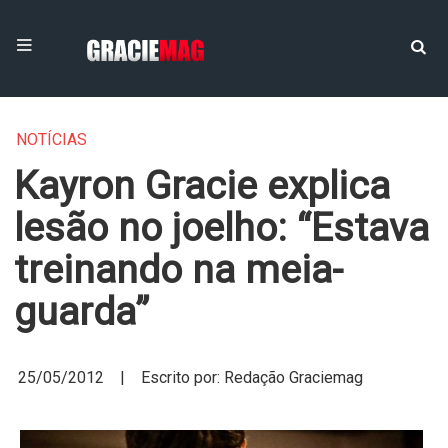
NOTÍCIAS
Kayron Gracie explica
lesão no joelho: “Estava
treinando na meia-
guarda”
25/05/2012 | Escrito por: Redação Graciemag