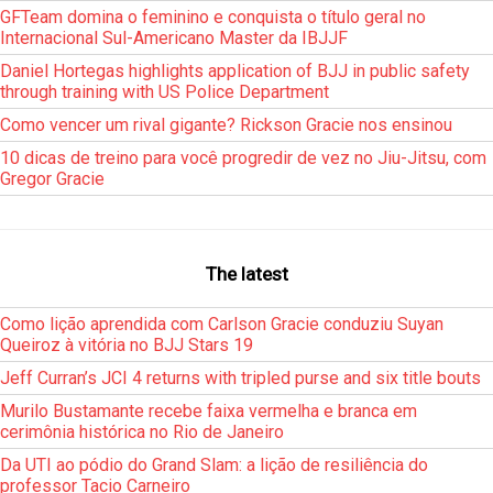
GFTeam domina o feminino e conquista o título geral no
Internacional Sul-Americano Master da IBJJF
Daniel Hortegas highlights application of BJJ in public safety
through training with US Police Department
Como vencer um rival gigante? Rickson Gracie nos ensinou
10 dicas de treino para você progredir de vez no Jiu-Jitsu, com
Gregor Gracie
The latest
Como lição aprendida com Carlson Gracie conduziu Suyan
Queiroz à vitória no BJJ Stars 19
Jeff Curran’s JCI 4 returns with tripled purse and six title bouts
Murilo Bustamante recebe faixa vermelha e branca em
cerimônia histórica no Rio de Janeiro
Da UTI ao pódio do Grand Slam: a lição de resiliência do
professor Tacio Carneiro