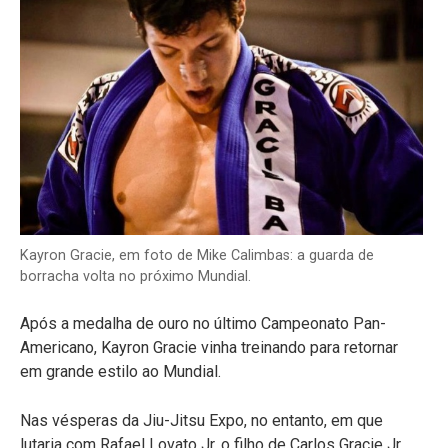
Kayron Gracie, em foto de Mike Calimbas: a guarda de
borracha volta no próximo Mundial.
Após a medalha de ouro no último Campeonato Pan-
Americano, Kayron Gracie vinha treinando para retornar
em grande estilo ao Mundial.
Nas vésperas da Jiu-Jitsu Expo, no entanto, em que
lutaria com Rafael Lovato Jr, o filho de Carlos Gracie Jr.