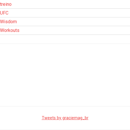
treino
UFC
Wisdom
Workouts
Tweets by graciemag_br