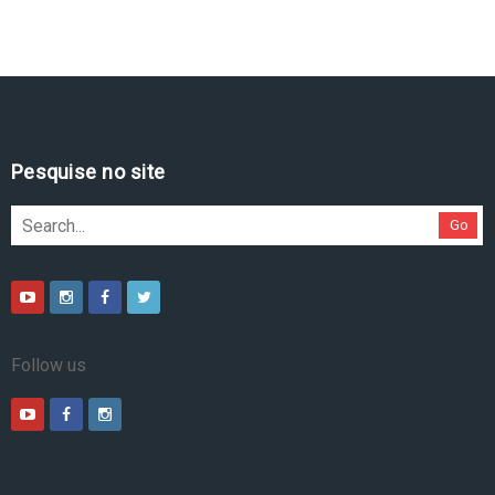
Pesquise no site
Go
Follow us