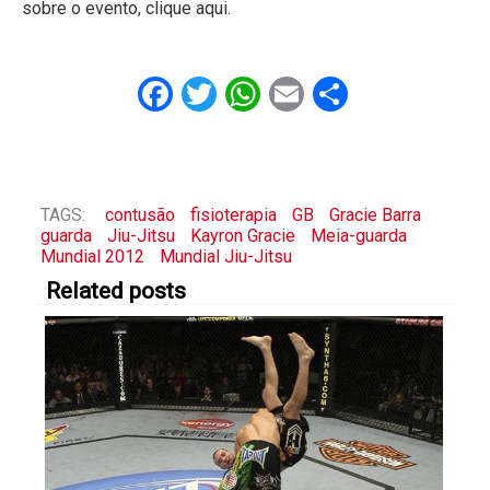
sobre o evento, clique aqui.
Facebook
Twitter
WhatsApp
Email
Share
TAGS:
contusão
fisioterapia
GB
Gracie Barra
guarda
Jiu-Jitsu
Kayron Gracie
Meia-guarda
Mundial 2012
Mundial Jiu-Jitsu
Related posts