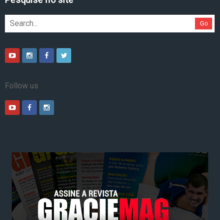
Go
Follow us