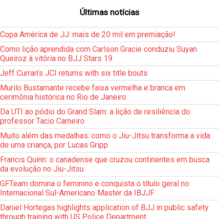
Últimas notícias
Copa América de JJ: mais de 20 mil em premiação!
Como lição aprendida com Carlson Gracie conduziu Suyan
Queiroz à vitória no BJJ Stars 19
Jeff Curran’s JCI returns with six title bouts
Murilo Bustamante recebe faixa vermelha e branca em
cerimônia histórica no Rio de Janeiro
Da UTI ao pódio do Grand Slam: a lição de resiliência do
professor Tacio Carneiro
Muito além das medalhas: como o Jiu-Jitsu transforma a vida
de uma criança, por Lucas Gripp
Francis Quinn: o canadense que cruzou continentes em busca
da evolução no Jiu-Jitsu
GFTeam domina o feminino e conquista o título geral no
Internacional Sul-Americano Master da IBJJF
Daniel Hortegas highlights application of BJJ in public safety
through training with US Police Department