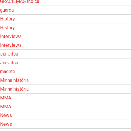
GRACIEMAG Indica
guarda
History
History
Interviews
Interviews
Jiu-Jitsu
Jiu-Jitsu
macete
Minha história
Minha história
MMA
MMA
News
News