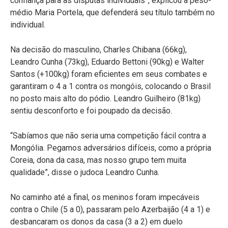
confiança para as disputas individuais”, explicou a peso-
médio Maria Portela, que defenderá seu título também no
individual.
Na decisão do masculino, Charles Chibana (66kg),
Leandro Cunha (73kg), Eduardo Bettoni (90kg) e Walter
Santos (+100kg) foram eficientes em seus combates e
garantiram o 4 a 1 contra os mongóis, colocando o Brasil
no posto mais alto do pódio. Leandro Guilheiro (81kg)
sentiu desconforto e foi poupado da decisão.
“Sabíamos que não seria uma competição fácil contra a
Mongólia. Pegamos adversários difíceis, como a própria
Coreia, dona da casa, mas nosso grupo tem muita
qualidade”, disse o judoca Leandro Cunha.
No caminho até a final, os meninos foram impecáveis
contra o Chile (5 a 0), passaram pelo Azerbaijão (4 a 1) e
desbancaram os donos da casa (3 a 2) em duelo