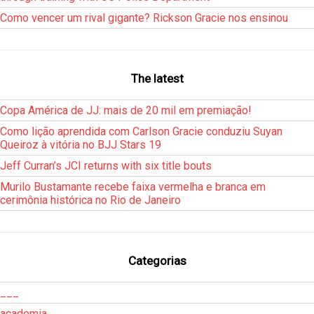
Como vencer um rival gigante? Rickson Gracie nos ensinou
The latest
Copa América de JJ: mais de 20 mil em premiação!
Como lição aprendida com Carlson Gracie conduziu Suyan
Queiroz à vitória no BJJ Stars 19
Jeff Curran’s JCI returns with six title bouts
Murilo Bustamante recebe faixa vermelha e branca em
cerimônia histórica no Rio de Janeiro
Categorias
___
academia