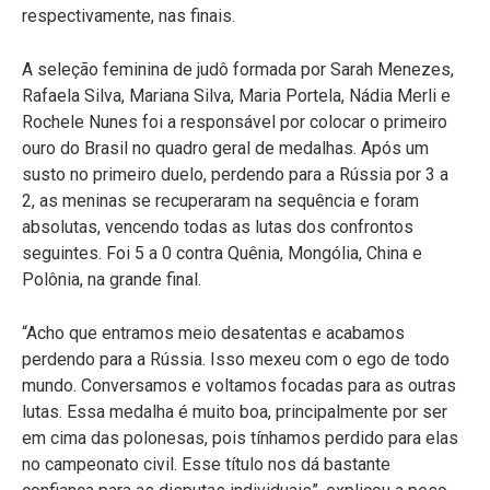
respectivamente, nas finais.
A seleção feminina de judô formada por Sarah Menezes,
Rafaela Silva, Mariana Silva, Maria Portela, Nádia Merli e
Rochele Nunes foi a responsável por colocar o primeiro
ouro do Brasil no quadro geral de medalhas. Após um
susto no primeiro duelo, perdendo para a Rússia por 3 a
2, as meninas se recuperaram na sequência e foram
absolutas, vencendo todas as lutas dos confrontos
seguintes. Foi 5 a 0 contra Quênia, Mongólia, China e
Polônia, na grande final.
“Acho que entramos meio desatentas e acabamos
perdendo para a Rússia. Isso mexeu com o ego de todo
mundo. Conversamos e voltamos focadas para as outras
lutas. Essa medalha é muito boa, principalmente por ser
em cima das polonesas, pois tínhamos perdido para elas
no campeonato civil. Esse título nos dá bastante