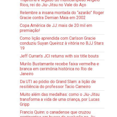
Rios, rei do Jiu-Jitsu no Vale do Aço
Relembre a insana montada do “azarão” Roger
Gracie contra Demian Maia em 2002
Copa América de JJ: mais de 20 mil em
premiação!
Como lição aprendida com Carlson Gracie
conduziu Suyan Queiroz à vitória no BJJ Stars
19
Jeff Curran’s JCI returns with six title bouts
Murilo Bustamante recebe faixa vermelha e
branca em cerimônia histórica no Rio de
Janeiro
Da UTI ao pódio do Grand Slam: a lição de
resiliência do professor Tacio Carneiro
Muito além das medalhas: como o Jiu-Jitsu
transforma a vida de uma criança, por Lucas
Gripp
Francis Quinn: o canadense que cruzou