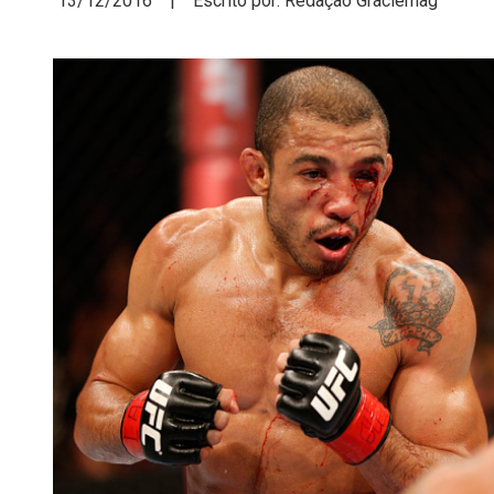
13/12/2016 | Escrito por: Redação Graciemag