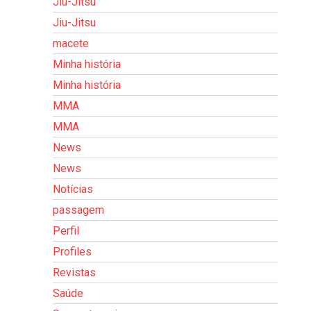
Jiu-Jitsu
Jiu-Jitsu
macete
Minha história
Minha história
MMA
MMA
News
News
Notícias
passagem
Perfil
Profiles
Revistas
Saúde