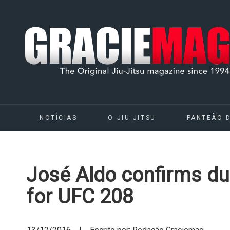
NOTÍCIAS
O JIU-JITSU
PANTEÃO 
José Aldo confirms du
for UFC 208