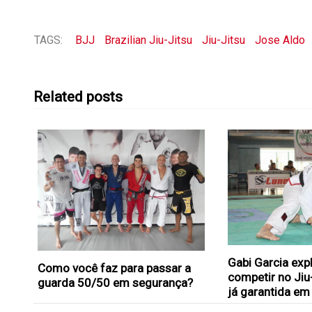
TAGS:
BJJ
Brazilian Jiu-Jitsu
Jiu-Jitsu
Jose Aldo
Related posts
Gabi Garcia expl
Como você faz para passar a
competir no Ji
guarda 50/50 em segurança?
já garantida em