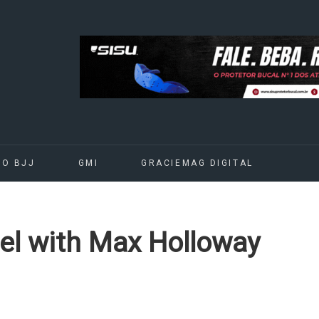
DO BJJ
GMI
GRACIEMAG DIGITAL
el with Max Holloway