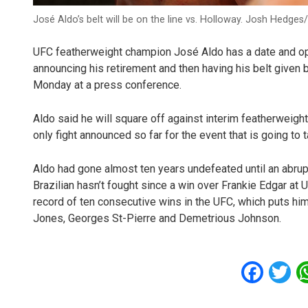
José Aldo’s belt will be on the line vs. Holloway. Josh Hedges
UFC featherweight champion José Aldo has a date and oppo
announcing his retirement and then having his belt given b
Monday at a press conference.
Aldo said he will square off against interim featherweig
only fight announced so far for the event that is going to 
Aldo had gone almost ten years undefeated until an abru
Brazilian hasn’t fought since a win over Frankie Edgar at
record of ten consecutive wins in the UFC, which puts hi
Jones, Georges St-Pierre and Demetrious Johnson.
Fac
T