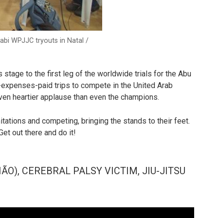
abi WPJJC tryouts in Natal /
stage to the first leg of the worldwide trials for the Abu
-expenses-paid trips to compete in the United Arab
ven heartier applause than even the champions.
ations and competing, bringing the stands to their feet.
et out there and do it!
ÃO), CEREBRAL PALSY VICTIM, JIU-JITSU