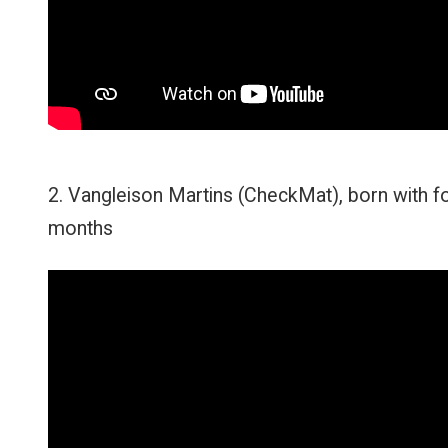
2. Vangleison Martins (CheckMat), born with fo
months