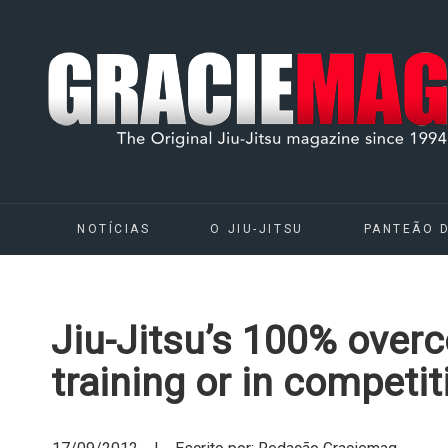
NOTÍCIAS
O JIU-JITSU
PANTEÃO 
Jiu-Jitsu’s 100% overc
training or in competit