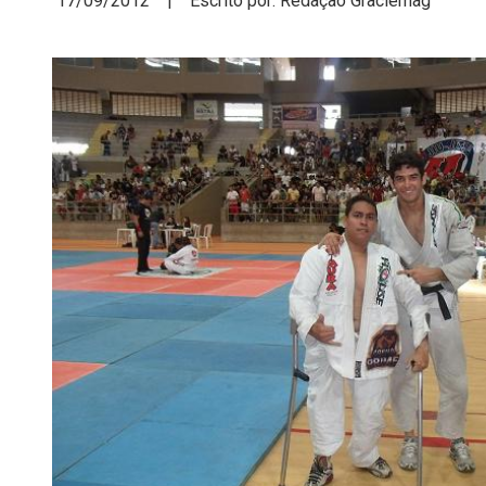
17/09/2012 | Escrito por: Redação Graciemag