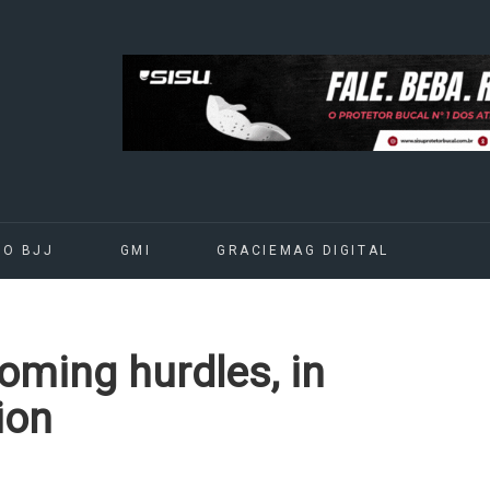
DO BJJ
GMI
GRACIEMAG DIGITAL
oming hurdles, in
ion