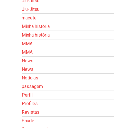
Jiu-Jitsu
Jiu-Jitsu
macete
Minha história
Minha história
MMA
MMA
News
News
Notícias
passagem
Perfil
Profiles
Revistas
Saúde