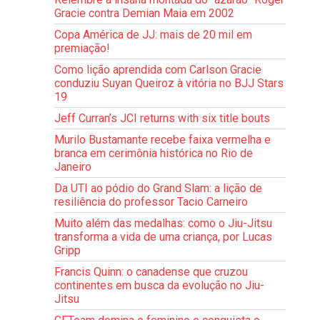
Gracie contra Demian Maia em 2002
Copa América de JJ: mais de 20 mil em
premiação!
Como lição aprendida com Carlson Gracie
conduziu Suyan Queiroz à vitória no BJJ Stars
19
Jeff Curran’s JCI returns with six title bouts
Murilo Bustamante recebe faixa vermelha e
branca em cerimônia histórica no Rio de
Janeiro
Da UTI ao pódio do Grand Slam: a lição de
resiliência do professor Tacio Carneiro
Muito além das medalhas: como o Jiu-Jitsu
transforma a vida de uma criança, por Lucas
Gripp
Francis Quinn: o canadense que cruzou
continentes em busca da evolução no Jiu-
Jitsu