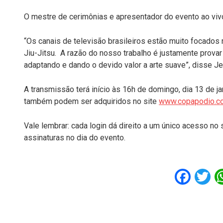
O mestre de cerimônias e apresentador do evento ao vivo 
“Os canais de televisão brasileiros estão muito focados
Jiu-Jitsu. A razão do nosso trabalho é justamente provar
adaptando e dando o devido valor a arte suave”, disse J
A transmissão terá início às 16h de domingo, dia 13 de ja
também podem ser adquiridos no site
www.copapodio.c
Vale lembrar: cada login dá direito a um único acesso no
assinaturas no dia do evento.
Fac
T