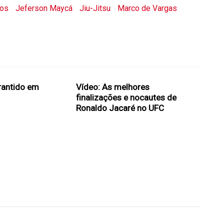
dos
Jeferson Maycá
Jiu-Jitsu
Marco de Vargas
rantido em
Vídeo: As melhores
finalizações e nocautes de
Ronaldo Jacaré no UFC