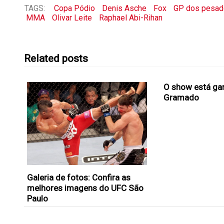
TAGS:
Copa Pódio
Denis Asche
Fox
GP dos pesa
MMA
Olivar Leite
Raphael Abi-Rihan
Related posts
O show está ga
Gramado
Galeria de fotos: Confira as
melhores imagens do UFC São
Paulo