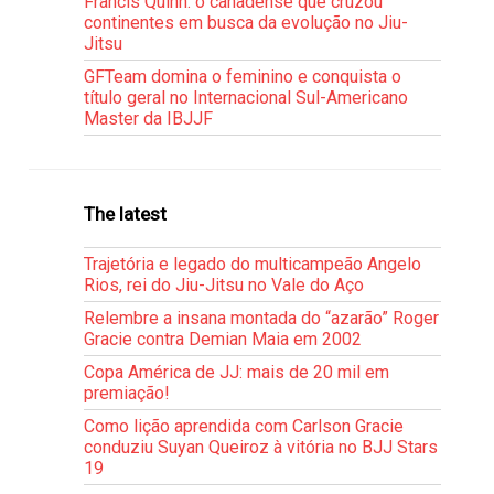
Francis Quinn: o canadense que cruzou
continentes em busca da evolução no Jiu-
Jitsu
GFTeam domina o feminino e conquista o
título geral no Internacional Sul-Americano
Master da IBJJF
The latest
Trajetória e legado do multicampeão Angelo
Rios, rei do Jiu-Jitsu no Vale do Aço
Relembre a insana montada do “azarão” Roger
Gracie contra Demian Maia em 2002
Copa América de JJ: mais de 20 mil em
premiação!
Como lição aprendida com Carlson Gracie
conduziu Suyan Queiroz à vitória no BJJ Stars
19