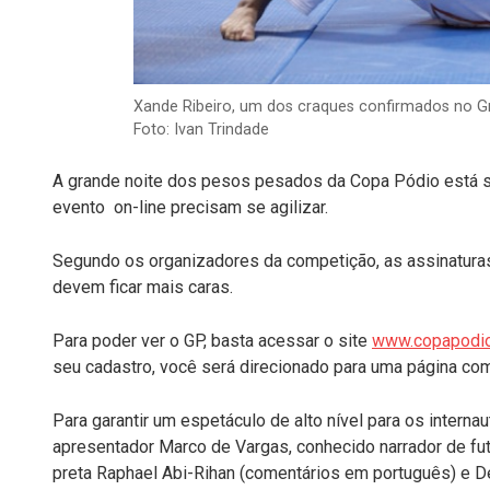
Xande Ribeiro, um dos craques confirmados no Gr
Foto: Ivan Trindade
A grande noite dos pesos pesados da Copa Pódio está s
evento on-line precisam se agilizar.
Segundo os organizadores da competição, as assinaturas
devem ficar mais caras.
Para poder ver o GP, basta acessar o site
www.copapodi
seu cadastro, você será direcionado para uma página co
Para garantir um espetáculo de alto nível para os internau
apresentador Marco de Vargas, conhecido narrador de fu
preta Raphael Abi-Rihan (comentários em português) e D