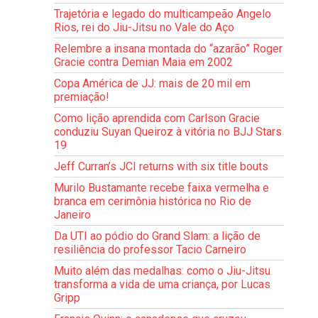
Trajetória e legado do multicampeão Angelo
Rios, rei do Jiu-Jitsu no Vale do Aço
Relembre a insana montada do “azarão” Roger
Gracie contra Demian Maia em 2002
Copa América de JJ: mais de 20 mil em
premiação!
Como lição aprendida com Carlson Gracie
conduziu Suyan Queiroz à vitória no BJJ Stars
19
Jeff Curran’s JCI returns with six title bouts
Murilo Bustamante recebe faixa vermelha e
branca em cerimônia histórica no Rio de
Janeiro
Da UTI ao pódio do Grand Slam: a lição de
resiliência do professor Tacio Carneiro
Muito além das medalhas: como o Jiu-Jitsu
transforma a vida de uma criança, por Lucas
Gripp