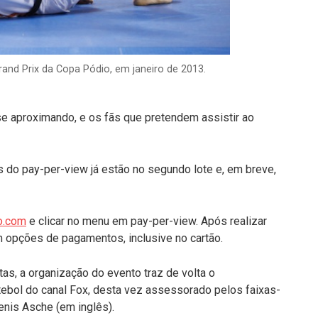
and Prix da Copa Pódio, em janeiro de 2013.
e aproximando, e os fãs que pretendem assistir ao
 do pay-per-view já estão no segundo lote e, em breve,
o.com
e clicar no menu em pay-per-view. Após realizar
m opções de pagamentos, inclusive no cartão.
tas, a organização do evento traz de volta o
tebol do canal Fox, desta vez assessorado pelos faixas-
enis Asche (em inglês).