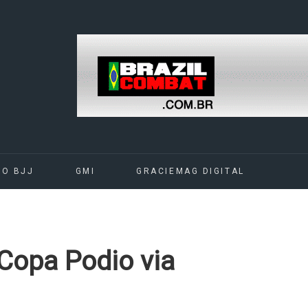
DO BJJ
GMI
GRACIEMAG DIGITAL
 Copa Podio via