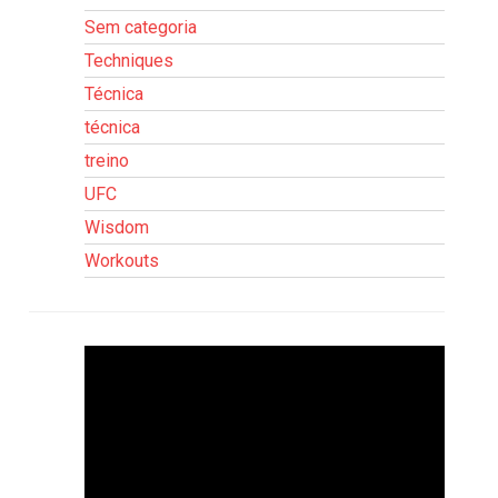
Sem categoria
Techniques
Técnica
técnica
treino
UFC
Wisdom
Workouts
Tocador
de
vídeo