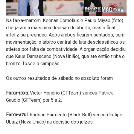
Na faixa-marrom, Keenan Cornelius e Paulo Miyao (foto)
chegaram a mais uma decisão do aberto, mas o final
infeliz surpreendeu. Após ambos ficarem sentados, sem
movimentação, o árbitro central da luta desclassificou os
atletas por falta de combatividade. A organização decidiu
que Kaue Damasceno (Nova União), que até então tinha o
bronze, fosse o campeão.
Os outros resultados de sábado no absoluto foram:
Faixa-roxa:
Victor Honório (GFTeam) venceu Patrick
Gaudio (GFTeam) por 5 a 2.
Faixa-azul:
Rudson Sarmento (Black Belt) venceu Felipe
Ubaiz (Nova União) na decisão dos juízes.