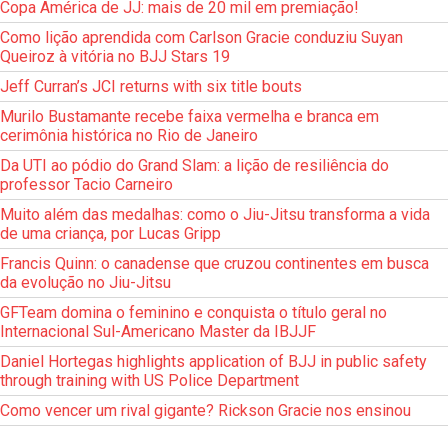
Copa América de JJ: mais de 20 mil em premiação!
Como lição aprendida com Carlson Gracie conduziu Suyan
Queiroz à vitória no BJJ Stars 19
Jeff Curran’s JCI returns with six title bouts
Murilo Bustamante recebe faixa vermelha e branca em
cerimônia histórica no Rio de Janeiro
Da UTI ao pódio do Grand Slam: a lição de resiliência do
professor Tacio Carneiro
Muito além das medalhas: como o Jiu-Jitsu transforma a vida
de uma criança, por Lucas Gripp
Francis Quinn: o canadense que cruzou continentes em busca
da evolução no Jiu-Jitsu
GFTeam domina o feminino e conquista o título geral no
Internacional Sul-Americano Master da IBJJF
Daniel Hortegas highlights application of BJJ in public safety
through training with US Police Department
Como vencer um rival gigante? Rickson Gracie nos ensinou