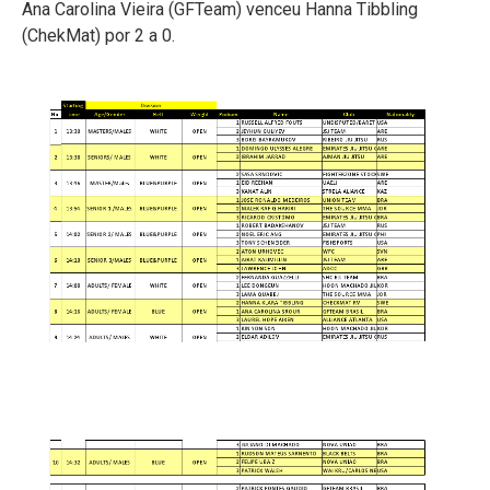
Ana Carolina Vieira (GFTeam) venceu Hanna Tibbling
(ChekMat) por 2 a 0.