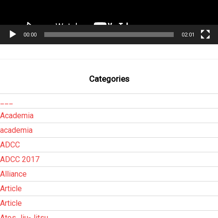
00:00
02:01
Categories
___
Academia
academia
ADCC
ADCC 2017
Alliance
Article
Article
Atos Jiu-Jitsu