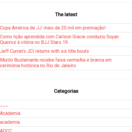
The latest
Copa América de JJ: mais de 20 mil em premiação!
Como lição aprendida com Carlson Gracie conduziu Suyan
Queiroz à vitória no BJJ Stars 19
Jeff Curran’s JCI returns with six title bouts
Murilo Bustamante recebe faixa vermelha e branca em
cerimônia histórica no Rio de Janeiro
Categorias
___
Academia
academia
ADCC