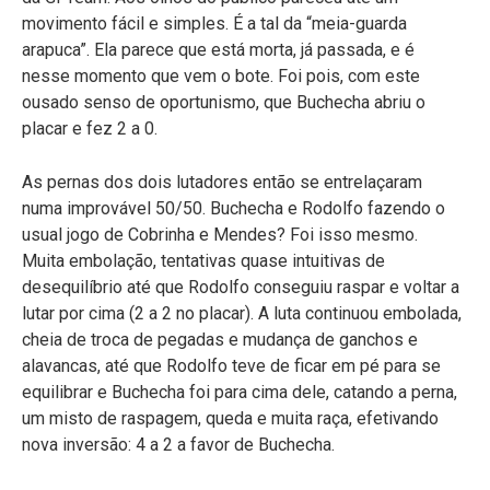
movimento fácil e simples. É a tal da “meia-guarda
arapuca”. Ela parece que está morta, já passada, e é
nesse momento que vem o bote. Foi pois, com este
ousado senso de oportunismo, que Buchecha abriu o
placar e fez 2 a 0.
As pernas dos dois lutadores então se entrelaçaram
numa improvável 50/50. Buchecha e Rodolfo fazendo o
usual jogo de Cobrinha e Mendes? Foi isso mesmo.
Muita embolação, tentativas quase intuitivas de
desequilíbrio até que Rodolfo conseguiu raspar e voltar a
lutar por cima (2 a 2 no placar). A luta continuou embolada,
cheia de troca de pegadas e mudança de ganchos e
alavancas, até que Rodolfo teve de ficar em pé para se
equilibrar e Buchecha foi para cima dele, catando a perna,
um misto de raspagem, queda e muita raça, efetivando
nova inversão: 4 a 2 a favor de Buchecha.