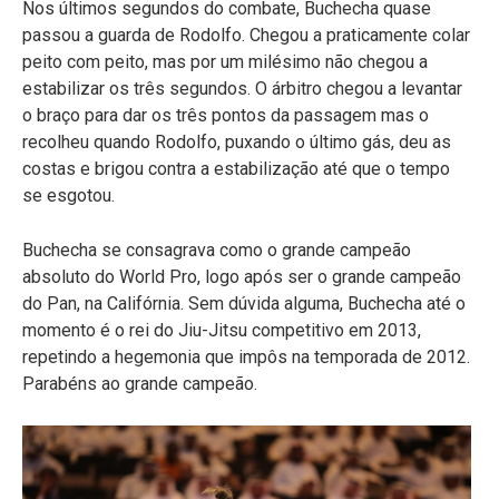
Nos últimos segundos do combate, Buchecha quase
passou a guarda de Rodolfo. Chegou a praticamente colar
peito com peito, mas por um milésimo não chegou a
estabilizar os três segundos. O árbitro chegou a levantar
o braço para dar os três pontos da passagem mas o
recolheu quando Rodolfo, puxando o último gás, deu as
costas e brigou contra a estabilização até que o tempo
se esgotou.
Buchecha se consagrava como o grande campeão
absoluto do World Pro, logo após ser o grande campeão
do Pan, na Califórnia. Sem dúvida alguma, Buchecha até o
momento é o rei do Jiu-Jitsu competitivo em 2013,
repetindo a hegemonia que impôs na temporada de 2012.
Parabéns ao grande campeão.