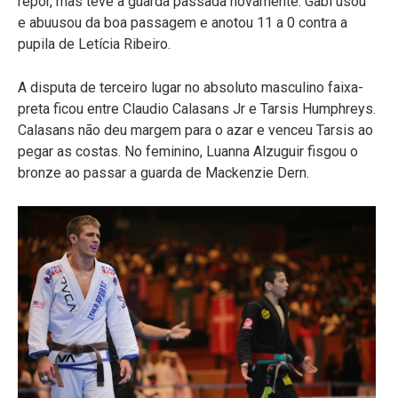
repor, mas teve a guarda passada novamente. Gabi usou
e abuusou da boa passagem e anotou 11 a 0 contra a
pupila de Letícia Ribeiro.
A disputa de terceiro lugar no absoluto masculino faixa-
preta ficou entre Claudio Calasans Jr e Tarsis Humphreys.
Calasans não deu margem para o azar e venceu Tarsis ao
pegar as costas. No feminino, Luanna Alzuguir fisgou o
bronze ao passar a guarda de Mackenzie Dern.