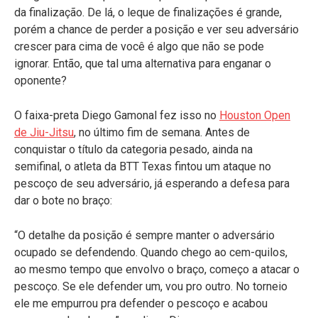
da finalização. De lá, o leque de finalizações é grande,
porém a chance de perder a posição e ver seu adversário
crescer para cima de você é algo que não se pode
ignorar. Então, que tal uma alternativa para enganar o
oponente?
O faixa-preta Diego Gamonal fez isso no
Houston Open
de Jiu-Jitsu
, no último fim de semana. Antes de
conquistar o título da categoria pesado, ainda na
semifinal, o atleta da BTT Texas fintou um ataque no
pescoço de seu adversário, já esperando a defesa para
dar o bote no braço:
“O detalhe da posição é sempre manter o adversário
ocupado se defendendo. Quando chego ao cem-quilos,
ao mesmo tempo que envolvo o braço, começo a atacar o
pescoço. Se ele defender um, vou pro outro. No torneio
ele me empurrou pra defender o pescoço e acabou