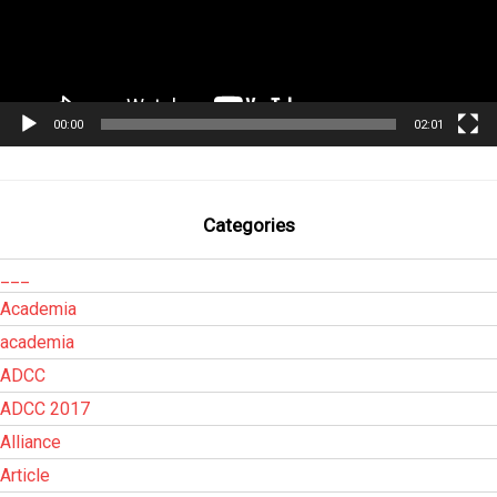
00:00
02:01
Categories
___
Academia
academia
ADCC
ADCC 2017
Alliance
Article