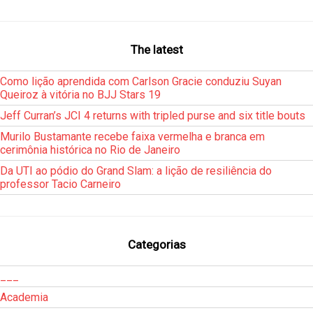
The latest
Como lição aprendida com Carlson Gracie conduziu Suyan
Queiroz à vitória no BJJ Stars 19
Jeff Curran’s JCI 4 returns with tripled purse and six title bouts
Murilo Bustamante recebe faixa vermelha e branca em
cerimônia histórica no Rio de Janeiro
Da UTI ao pódio do Grand Slam: a lição de resiliência do
professor Tacio Carneiro
Categorias
___
Academia