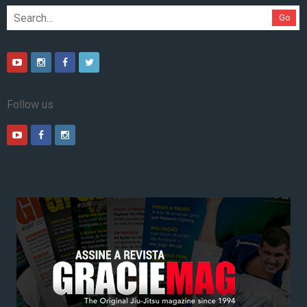
Go
Follow us