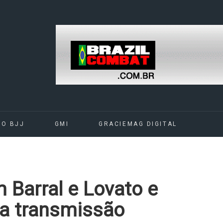
DO BJJ
GMI
GRACIEMAG DIGITAL
 Barral e Lovato e
ra transmissão