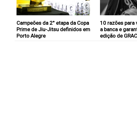
Campeões da 2° etapa da Copa
10 razões para 
Prime de Jiu-Jitsu definidos em
a banca e garant
Porto Alegre
edição de GRA