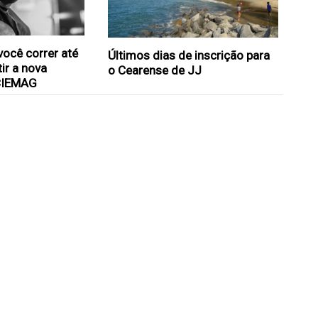
você correr até
Últimos dias de inscrição para
ir a nova
o Cearense de JJ
CIEMAG