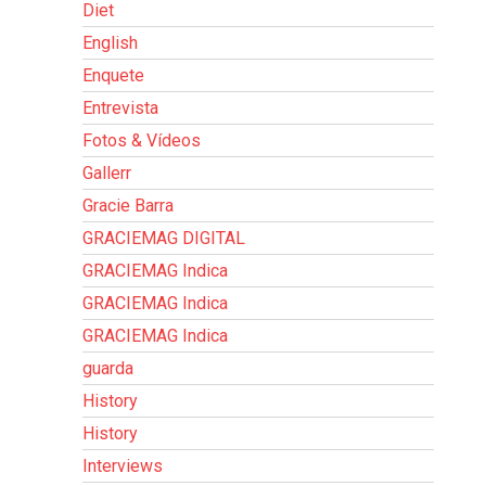
Diet
English
Enquete
Entrevista
Fotos & Vídeos
Gallerr
Gracie Barra
GRACIEMAG DIGITAL
GRACIEMAG Indica
GRACIEMAG Indica
GRACIEMAG Indica
guarda
History
History
Interviews