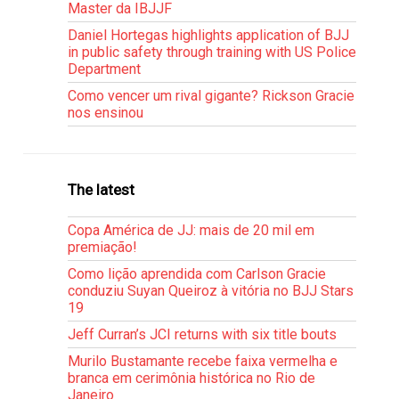
Master da IBJJF
Daniel Hortegas highlights application of BJJ
in public safety through training with US Police
Department
Como vencer um rival gigante? Rickson Gracie
nos ensinou
The latest
Copa América de JJ: mais de 20 mil em
premiação!
Como lição aprendida com Carlson Gracie
conduziu Suyan Queiroz à vitória no BJJ Stars
19
Jeff Curran’s JCI returns with six title bouts
Murilo Bustamante recebe faixa vermelha e
branca em cerimônia histórica no Rio de
Janeiro