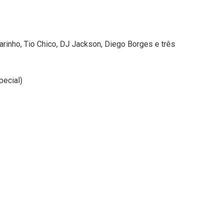
Marinho, Tio Chico, DJ Jackson, Diego Borges e três
pecial)