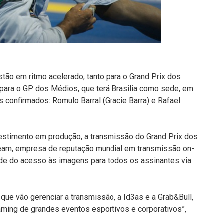
ão em ritmo acelerado, tanto para o Grand Prix dos
para o GP dos Médios, que terá Brasilia como sede, em
confirmados: Romulo Barral (Gracie Barra) e Rafael
vestimento em produção, a transmissão do Grand Prix dos
ream, empresa de reputação mundial em transmissão on-
dade do acesso às imagens para todos os assinantes via
ue vão gerenciar a transmissão, a Id3as e a Grab&Bull,
ming de grandes eventos esportivos e corporativos”,