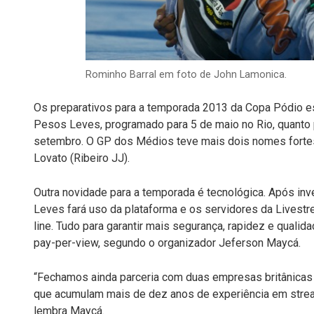
Rominho Barral em foto de John Lamonica.
Os preparativos para a temporada 2013 da Copa Pódio est
Pesos Leves, programado para 5 de maio no Rio, quanto 
setembro. O GP dos Médios teve mais dois nomes fortes 
Lovato (Ribeiro JJ).
Outra novidade para a temporada é tecnológica. Após in
Leves fará uso da plataforma e os servidores da Livest
line. Tudo para garantir mais segurança, rapidez e quali
pay-per-view, segundo o organizador Jeferson Maycá.
“Fechamos ainda parceria com duas empresas britânicas q
que acumulam mais de dez anos de experiência em strea
lembra Maycá.