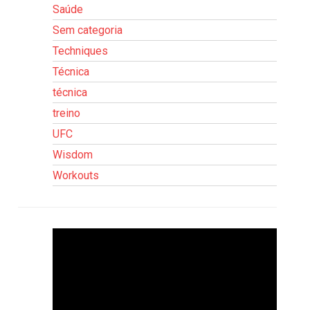
Saúde
Sem categoria
Techniques
Técnica
técnica
treino
UFC
Wisdom
Workouts
Tocador
de
vídeo