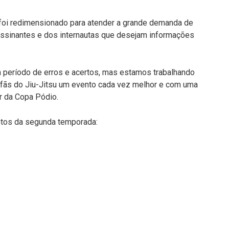
 foi redimensionado para atender a grande demanda de
assinantes e dos internautas que desejam informações
m período de erros e acertos, mas estamos trabalhando
 fãs do Jiu-Jitsu um evento cada vez melhor e com uma
r da Copa Pódio.
tos da segunda temporada: