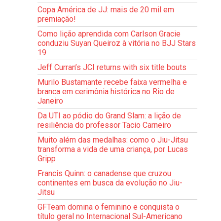
Copa América de JJ: mais de 20 mil em
premiação!
Como lição aprendida com Carlson Gracie
conduziu Suyan Queiroz à vitória no BJJ Stars
19
Jeff Curran’s JCI returns with six title bouts
Murilo Bustamante recebe faixa vermelha e
branca em cerimônia histórica no Rio de
Janeiro
Da UTI ao pódio do Grand Slam: a lição de
resiliência do professor Tacio Carneiro
Muito além das medalhas: como o Jiu-Jitsu
transforma a vida de uma criança, por Lucas
Gripp
Francis Quinn: o canadense que cruzou
continentes em busca da evolução no Jiu-
Jitsu
GFTeam domina o feminino e conquista o
título geral no Internacional Sul-Americano