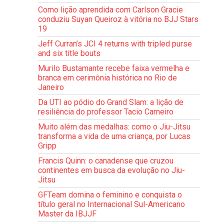
Como lição aprendida com Carlson Gracie
conduziu Suyan Queiroz à vitória no BJJ Stars
19
Jeff Curran’s JCI 4 returns with tripled purse
and six title bouts
Murilo Bustamante recebe faixa vermelha e
branca em cerimônia histórica no Rio de
Janeiro
Da UTI ao pódio do Grand Slam: a lição de
resiliência do professor Tacio Carneiro
Muito além das medalhas: como o Jiu-Jitsu
transforma a vida de uma criança, por Lucas
Gripp
Francis Quinn: o canadense que cruzou
continentes em busca da evolução no Jiu-
Jitsu
GFTeam domina o feminino e conquista o
título geral no Internacional Sul-Americano
Master da IBJJF