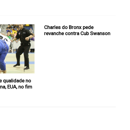
Charles do Bronx pede
revanche contra Cub Swanson
e qualidade no
na, EUA, no fim