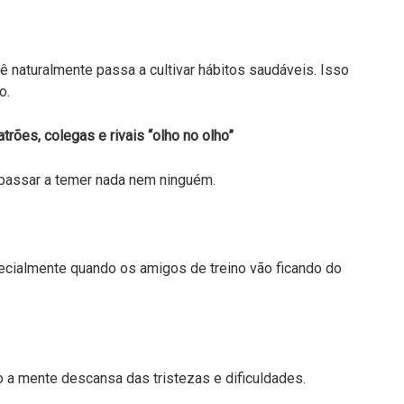
cê naturalmente passa a cultivar hábitos saudáveis. Isso
o.
trões, colegas e rivais “olho no olho”
passar a temer nada nem ninguém.
specialmente quando os amigos de treino vão ficando do
o a mente descansa das tristezas e dificuldades.