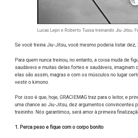
Lucas Lepri e Roberto Tussa treinando Jiu-Jitsu.
Se você treina Jiu-Jitsu, você mesmo poderia listar dez, 
Para quem nunca treinou, no entanto, a coisa muda de fi
saudáveis e muitas delas fortes e saudáveis, imaginam 
elas são assim, magras e com os músculos no lugar certo
vestir o kimono.
Por isso é que, hoje, GRACIEMAG traz para o leitor, e pri
uma chance ao Jiu-Jitsu, dez argumentos convincentes p
treininho. Nós garantimos, será amor à primeira finalizaçã
1. Perca peso e fique com o corpo bonito