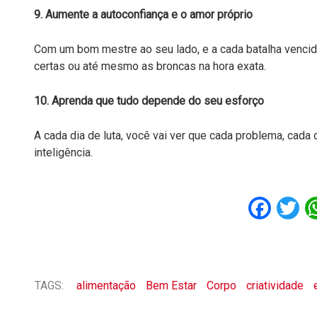
9. Aumente a autoconfiança e o amor próprio
Com um bom mestre ao seu lado, e a cada batalha vencid
certas ou até mesmo as broncas na hora exata.
10. Aprenda que tudo depende do seu esforço
A cada dia de luta, você vai ver que cada problema, cad
inteligência.
Fac
T
TAGS:
alimentação
Bem Estar
Corpo
criatividade