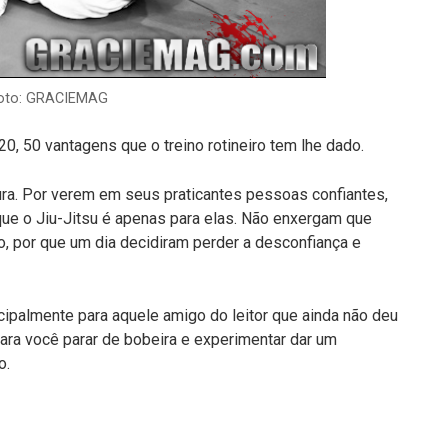
 Foto: GRACIEMAG
20, 50 vantagens que o treino rotineiro tem lhe dado.
gura. Por verem em seus praticantes pessoas confiantes,
que o Jiu-Jitsu é apenas para elas. Não enxergam que
, por que um dia decidiram perder a desconfiança e
ncipalmente para aquele amigo do leitor que ainda não deu
ara você parar de bobeira e experimentar dar um
o.