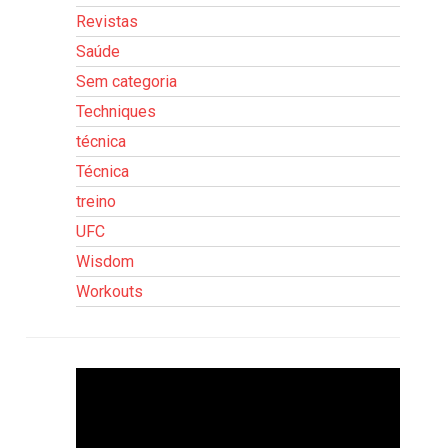
Revistas
Saúde
Sem categoria
Techniques
técnica
Técnica
treino
UFC
Wisdom
Workouts
Tocador
de
vídeo