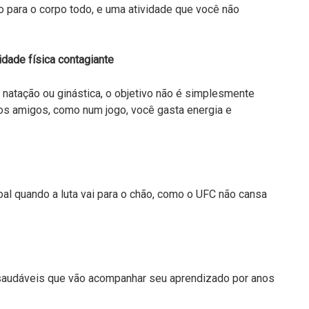
o para o corpo todo, e uma atividade que você não
idade física contagiante
 natação ou ginástica, o objetivo não é simplesmente
 os amigos, como num jogo, você gasta energia e
oal quando a luta vai para o chão, como o UFC não cansa
s saudáveis que vão acompanhar seu aprendizado por anos