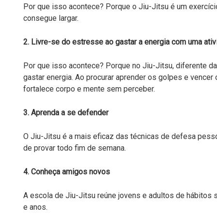
Por que isso acontece? Porque o Jiu-Jitsu é um exercíci
consegue largar.
2. Livre-se do estresse ao gastar a energia com uma ativ
Por que isso acontece? Porque no Jiu-Jitsu, diferente da
gastar energia. Ao procurar aprender os golpes e vencer
fortalece corpo e mente sem perceber.
3. Aprenda a se defender
O Jiu-Jitsu é a mais eficaz das técnicas de defesa pess
de provar todo fim de semana.
4. Conheça amigos novos
A escola de Jiu-Jitsu reúne jovens e adultos de hábito
e anos.