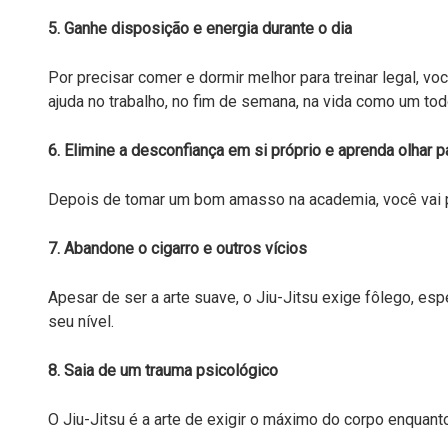
5. Ganhe disposição e energia durante o dia
Por precisar comer e dormir melhor para treinar legal, vo
ajuda no trabalho, no fim de semana, na vida como um tod
6. Elimine a desconfiança em si próprio e aprenda olhar pa
Depois de tomar um bom amasso na academia, você vai 
7. Abandone o cigarro e outros vícios
Apesar de ser a arte suave, o Jiu-Jitsu exige fôlego, e
seu nível.
8. Saia de um trauma psicológico
O Jiu-Jitsu é a arte de exigir o máximo do corpo enquant