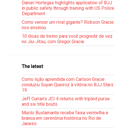
Daniel Hortegas highlights application of BJJ
in public safety through training with US Police
Department
Como vencer um rival gigante? Rickson Gracie
nos ensinou
10 dicas de treino para você progredir de vez
no Jiu-Jitsu, com Gregor Gracie
The latest
Como lição aprendida com Carlson Gracie
conduziu Suyan Queiroz à vitória no BJJ Stars
19
Jeff Curran’s JCI 4 returns with tripled purse
and six title bouts
Murilo Bustamante recebe faixa vermelha e
branca em cerimônia histórica no Rio de
Janeiro