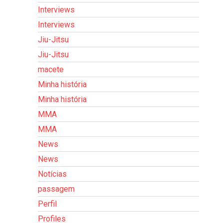
Interviews
Interviews
Jiu-Jitsu
Jiu-Jitsu
macete
Minha história
Minha história
MMA
MMA
News
News
Notícias
passagem
Perfil
Profiles