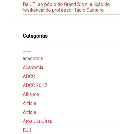
Da UTI ao pódio do Grand Slam: a lição de
resiliência do professor Tacio Carneiro
Categorias
___
academia
Academia
ADCC
ADCC 2017
Alliance
Article
Article
Atos Jiu-Jitsu
BJJ