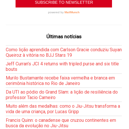
Últimas notícias
Como lição aprendida com Carlson Gracie conduziu Suyan
Queiroz à vitória no BJJ Stars 19
Jeff Curran’s JCI 4 returns with tripled purse and six title
bouts
Murilo Bustamante recebe faixa vermelha e branca em
cerimônia histórica no Rio de Janeiro
Da UTI ao pódio do Grand Slam: a lição de resiliência do
professor Tacio Carneiro
Muito além das medalhas: como o Jiu-Jitsu transforma a
vida de uma criança, por Lucas Gripp
Francis Quinn: o canadense que cruzou continentes em
busca da evolução no Jiu-Jitsu