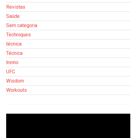
Revistas
Saúde
Sem categoria
Techniques
técnica
Técnica
treino
UFC
Wisdom
Workouts
Tocador
de
vídeo