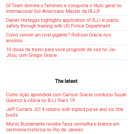
GFTeam domina o feminino e conquista o título geral no
Internacional Sul-Americano Master da IBJJF
Daniel Hortegas highlights application of BJJ in public
safety through training with US Police Department
Como vencer um rival gigante? Rickson Gracie nos
ensinou
10 dicas de treino para você progredir de vez no Jiu-
Jitsu, com Gregor Gracie
The latest
Como lição aprendida com Carlson Gracie conduziu Suyan
Queiroz à vitória no BJJ Stars 19
Jeff Curran’s JCI 4 returns with tripled purse and six title
bouts
Murilo Bustamante recebe faixa vermelha e branca em
cerimônia histórica no Rio de Janeiro