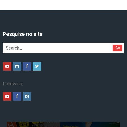
Pesquise no site
Go
Follow us