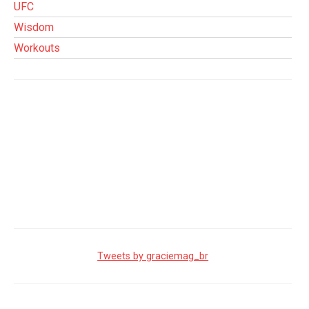
UFC
Wisdom
Workouts
Tweets by graciemag_br