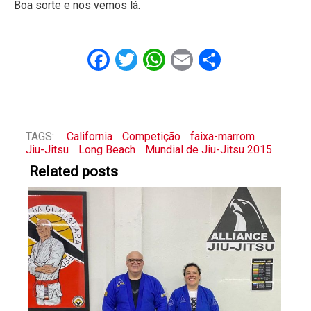
Boa sorte e nos vemos lá.
Facebook
Twitter
WhatsApp
Email
Share
TAGS:
California
Competição
faixa-marrom
Jiu-Jitsu
Long Beach
Mundial de Jiu-Jitsu 2015
Related posts