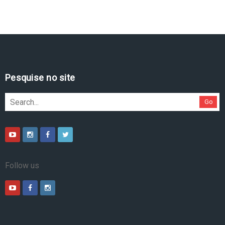
Pesquise no site
Go
Follow us