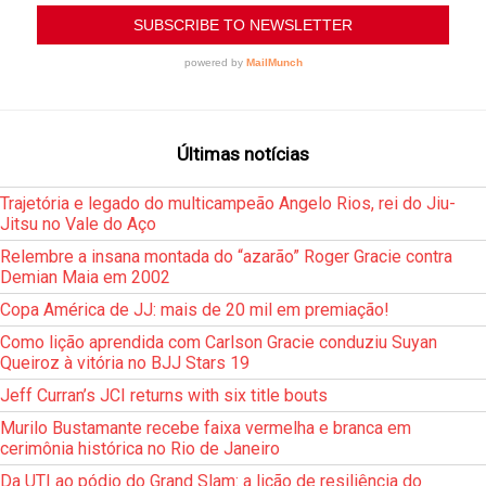
Últimas notícias
Trajetória e legado do multicampeão Angelo Rios, rei do Jiu-
Jitsu no Vale do Aço
Relembre a insana montada do “azarão” Roger Gracie contra
Demian Maia em 2002
Copa América de JJ: mais de 20 mil em premiação!
Como lição aprendida com Carlson Gracie conduziu Suyan
Queiroz à vitória no BJJ Stars 19
Jeff Curran’s JCI returns with six title bouts
Murilo Bustamante recebe faixa vermelha e branca em
cerimônia histórica no Rio de Janeiro
Da UTI ao pódio do Grand Slam: a lição de resiliência do