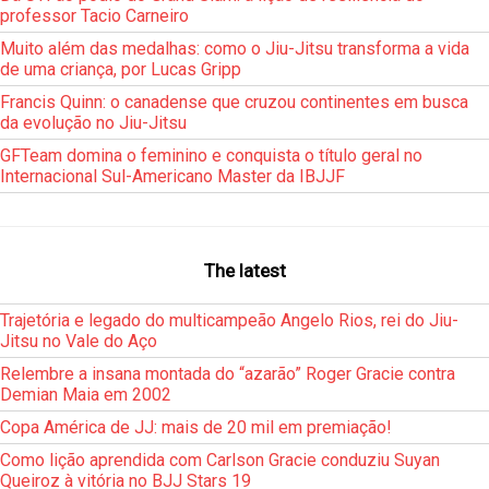
professor Tacio Carneiro
Muito além das medalhas: como o Jiu-Jitsu transforma a vida
de uma criança, por Lucas Gripp
Francis Quinn: o canadense que cruzou continentes em busca
da evolução no Jiu-Jitsu
GFTeam domina o feminino e conquista o título geral no
Internacional Sul-Americano Master da IBJJF
The latest
Trajetória e legado do multicampeão Angelo Rios, rei do Jiu-
Jitsu no Vale do Aço
Relembre a insana montada do “azarão” Roger Gracie contra
Demian Maia em 2002
Copa América de JJ: mais de 20 mil em premiação!
Como lição aprendida com Carlson Gracie conduziu Suyan
Queiroz à vitória no BJJ Stars 19