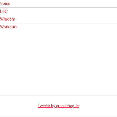
treino
UFC
Wisdom
Workouts
Tweets by graciemag_br