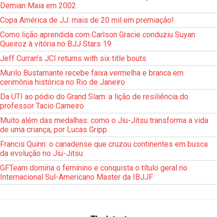
Demian Maia em 2002
Copa América de JJ: mais de 20 mil em premiação!
Como lição aprendida com Carlson Gracie conduziu Suyan
Queiroz à vitória no BJJ Stars 19
Jeff Curran’s JCI returns with six title bouts
Murilo Bustamante recebe faixa vermelha e branca em
cerimônia histórica no Rio de Janeiro
Da UTI ao pódio do Grand Slam: a lição de resiliência do
professor Tacio Carneiro
Muito além das medalhas: como o Jiu-Jitsu transforma a vida
de uma criança, por Lucas Gripp
Francis Quinn: o canadense que cruzou continentes em busca
da evolução no Jiu-Jitsu
GFTeam domina o feminino e conquista o título geral no
Internacional Sul-Americano Master da IBJJF