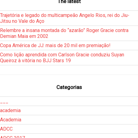
The latest
Trajetória e legado do multicampeão Angelo Rios, rei do Jiu-
Jitsu no Vale do Aço
Relembre a insana montada do “azarão” Roger Gracie contra
Demian Maia em 2002
Copa América de JJ: mais de 20 mil em premiação!
Como lição aprendida com Carlson Gracie conduziu Suyan
Queiroz à vitória no BJJ Stars 19
Categorias
___
academia
Academia
ADCC