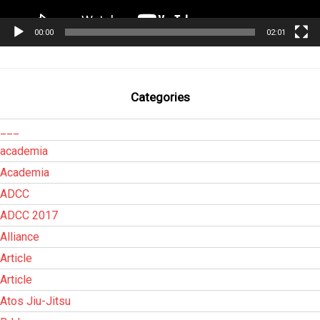
00:00
02:01
Categories
___
academia
Academia
ADCC
ADCC 2017
Alliance
Article
Article
Atos Jiu-Jitsu