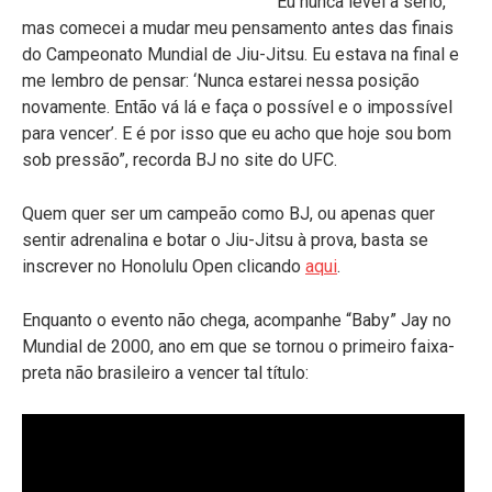
“Eu nunca levei a sério,
mas comecei a mudar meu pensamento antes das finais
do Campeonato Mundial de Jiu-Jitsu. Eu estava na final e
me lembro de pensar: ‘Nunca estarei nessa posição
novamente. Então vá lá e faça o possível e o impossível
para vencer’. E é por isso que eu acho que hoje sou bom
sob pressão”, recorda BJ no site do UFC.
Quem quer ser um campeão como BJ, ou apenas quer
sentir adrenalina e botar o Jiu-Jitsu à prova, basta se
inscrever no Honolulu Open clicando
aqui
.
Enquanto o evento não chega, acompanhe “Baby” Jay no
Mundial de 2000, ano em que se tornou o primeiro faixa-
preta não brasileiro a vencer tal título: