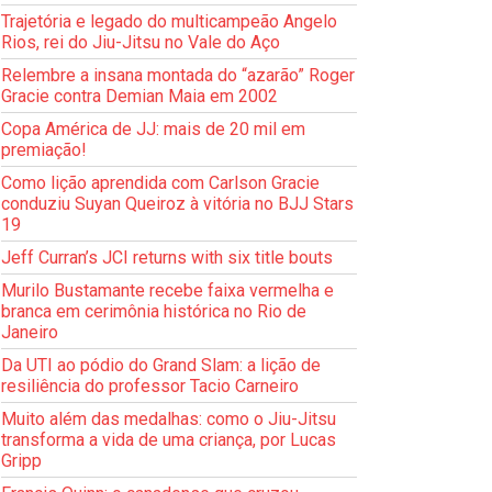
Trajetória e legado do multicampeão Angelo
Rios, rei do Jiu-Jitsu no Vale do Aço
Relembre a insana montada do “azarão” Roger
Gracie contra Demian Maia em 2002
Copa América de JJ: mais de 20 mil em
premiação!
Como lição aprendida com Carlson Gracie
conduziu Suyan Queiroz à vitória no BJJ Stars
19
Jeff Curran’s JCI returns with six title bouts
Murilo Bustamante recebe faixa vermelha e
branca em cerimônia histórica no Rio de
Janeiro
Da UTI ao pódio do Grand Slam: a lição de
resiliência do professor Tacio Carneiro
Muito além das medalhas: como o Jiu-Jitsu
transforma a vida de uma criança, por Lucas
Gripp