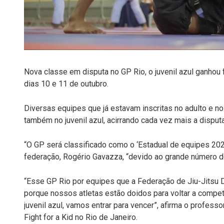
Nova classe em disputa no GP Rio, o juvenil azul ganhou
dias 10 e 11 de outubro.
Diversas equipes que já estavam inscritas no adulto e n
também no juvenil azul, acirrando cada vez mais a disputa 
“O GP será classificado como o ‘Estadual de equipes 202
federação, Rogério Gavazza, “devido ao grande número de 
“Esse GP Rio por equipes que a Federação de Jiu-Jitsu D
porque nossos atletas estão doidos para voltar a compet
juvenil azul, vamos entrar para vencer”, afirma o profess
Fight for a Kid no Rio de Janeiro.