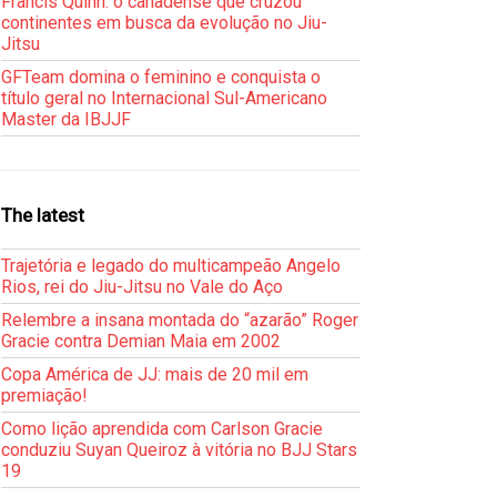
Francis Quinn: o canadense que cruzou
continentes em busca da evolução no Jiu-
Jitsu
GFTeam domina o feminino e conquista o
título geral no Internacional Sul-Americano
Master da IBJJF
The latest
Trajetória e legado do multicampeão Angelo
Rios, rei do Jiu-Jitsu no Vale do Aço
Relembre a insana montada do “azarão” Roger
Gracie contra Demian Maia em 2002
Copa América de JJ: mais de 20 mil em
premiação!
Como lição aprendida com Carlson Gracie
conduziu Suyan Queiroz à vitória no BJJ Stars
19