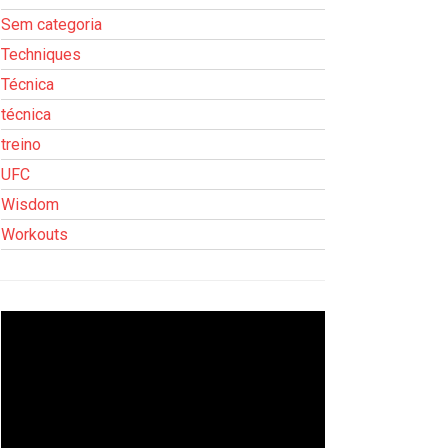
Sem categoria
Techniques
Técnica
técnica
treino
UFC
Wisdom
Workouts
Tocador
de
vídeo