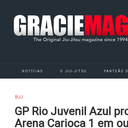
NOTÍCIAS
O JIU-JITSU
PANTEÃO 
BJJ
GP Rio Juvenil Azul p
Arena Carioca 1 em o