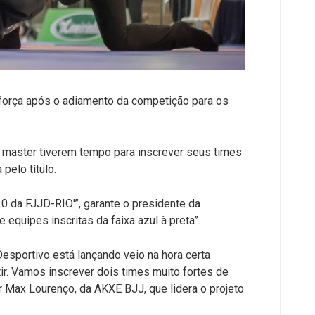
 força após o adiamento da competição para os
o master tiverem tempo para inscrever seus times
pelo título.
0 da FJJD-RIO'”, garante o presidente da
equipes inscritas da faixa azul à preta”.
esportivo está lançando veio na hora certa
ir. Vamos inscrever dois times muito fortes de
or Max Lourenço, da AKXE BJJ, que lidera o projeto