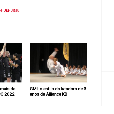
e Jiu-Jitsu
 mais de
GMI: o estilo da lutadora de 3
CC 2022
anos da Alliance KB